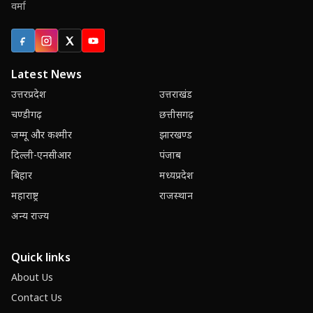
वर्मा
Facebook
Instagram
X (Twitter)
YouTube
Latest News
उत्तरप्रदेश
उत्तराखंड
चण्डीगढ़
छत्तीसगढ़
जम्मू और कश्मीर
झारखण्ड
दिल्ली-एनसीआर
पंजाब
बिहार
मध्यप्रदेश
महाराष्ट्र
राजस्थान
अन्य राज्य
Quick links
About Us
Contact Us