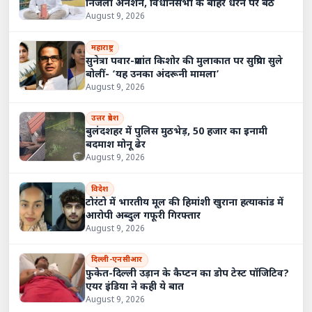
निर्जला अनशन, विधानसभा के बाहर धरने पर बैठे
August 9, 2026
महाराष्ट्र
सुनेत्रा पवार-प्रशांत किशोर की मुलाकात पर सुप्रिया सुले
बोलीं- ‘यह उनका अंदरूनी मामला’
August 9, 2026
उत्तर प्रदेश
बुलंदशहर में पुलिस मुठभेड़, 50 हजार का इनामी
बदमाश मोनू ढेर
August 9, 2026
विदेश
टोरंटो में भारतीय मूल की हिमांशी खुराना हत्याकांड में
आरोपी अब्दुल गफूरी गिरफ्तार
August 9, 2026
दिल्ली-एनसीआर
फुकेत-दिल्ली उड़ान के कैप्टन का डोप टेस्ट पॉजिटिव?
एयर इंडिया ने कही ये बात
August 9, 2026