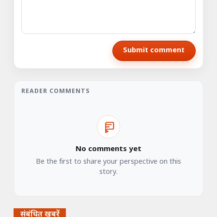
Submit comment
READER COMMENTS
No comments yet
Be the first to share your perspective on this
story.
संबंधित खबरें