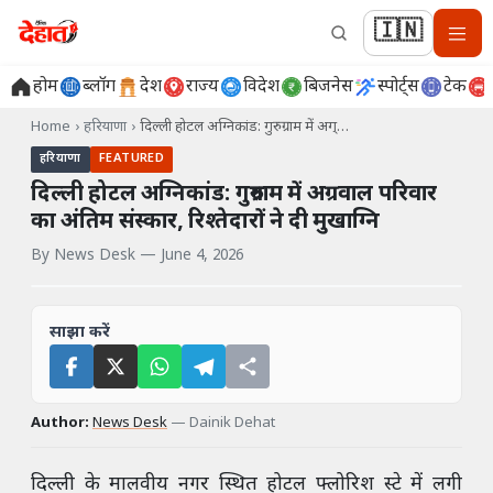
🇮🇳
होम
ब्लॉग
देश
राज्य
विदेश
बिजनेस
स्पोर्ट्स
टेक
Home
›
हरियाणा
›
दिल्ली होटल अग्निकांड: गुरुग्राम में अग्…
हरियाणा
FEATURED
दिल्ली होटल अग्निकांड: गुरुग्राम में अग्रवाल परिवार
का अंतिम संस्कार, रिश्तेदारों ने दी मुखाग्नि
By
News Desk
—
June 4, 2026
साझा करें
Author:
News Desk
—
Dainik Dehat
दिल्ली के मालवीय नगर स्थित होटल फ्लोरिश स्टे में लगी