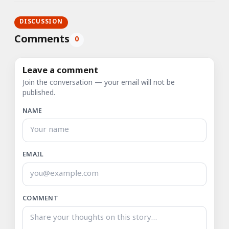
DISCUSSION
Comments
0
Leave a comment
Join the conversation — your email will not be
published.
NAME
EMAIL
COMMENT