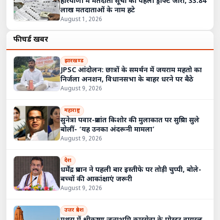
हरियाणा में मतदाता सूची का पहला ड्राफ्ट जारी, 33.84
लाख मतदाताओं के नाम हटे
August 1, 2026
फीचर्ड खबरें
झारखण्ड
JPSC आंदोलन: छात्रों के समर्थन में जयराम महतो का
निर्जला अनशन, विधानसभा के बाहर धरने पर बैठे
August 9, 2026
महाराष्ट्र
सुनेत्रा पवार-प्रशांत किशोर की मुलाकात पर सुप्रिया सुले
बोलीं- ‘यह उनका अंदरूनी मामला’
August 9, 2026
देश
धर्मेंद्र प्रधान ने पहली बार इस्तीफे पर तोड़ी चुप्पी, बोले-
बच्चों की आकांक्षाएं जरूरी
August 9, 2026
उत्तर प्रदेश