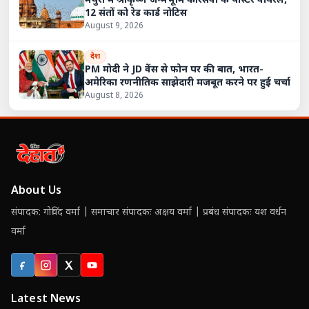
मथुरा में श्रीकृष्ण जन्मभूमि कारसेवा के पोस्टर वायरल,
12 संतों को रेड कार्ड नोटिस
August 9, 2026
देश
PM मोदी ने JD वेंस से फोन पर की बात, भारत-
अमेरिका रणनीतिक साझेदारी मजबूत करने पर हुई चर्चा
August 8, 2026
About Us
संपादक: गोविंद वर्मा | समाचार संपादकः अक्षय वर्मा | प्रबंध संपादकः यश वर्धन
वर्मा
Facebook
Instagram
X (Twitter)
YouTube
Latest News