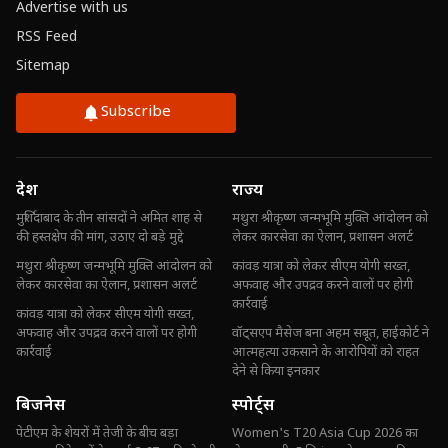
Advertise with us
RSS Feed
Sitemap
Subscribe
देश
राज्य
मुर्शिदाबाद के तीन सांसदों ने अमित शाह से
मथुरा श्रीकृष्ण जन्मभूमि मुक्ति आंदोलन को
की हस्तक्षेप की मांग, उठाए दो बड़े मुद्दे
लेकर कारसेवा का ऐलान, प्रशासन अलर्ट
मथुरा श्रीकृष्ण जन्मभूमि मुक्ति आंदोलन को
कांवड़ यात्रा को लेकर सीएम योगी सख्त,
लेकर कारसेवा का ऐलान, प्रशासन अलर्ट
अफवाह और उपद्रव करने वालों पर होगी
कार्रवाई
कांवड़ यात्रा को लेकर सीएम योगी सख्त,
अफवाह और उपद्रव करने वालों पर होगी
वॉट्सएप मैसेज बना अहम सबूत, हाईकोर्ट ने
कार्रवाई
आत्महत्या उकसाने के आरोपियों को राहत
देने से किया इनकार
बिजनेस
स्पोर्ट्स
पेटीएम के शेयरों में तेजी के बीच बड़ा
Women's T20 Asia Cup 2026 का