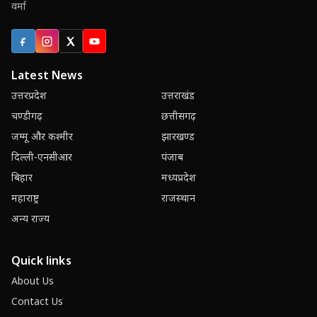
वर्मा
Facebook
Instagram
X (Twitter)
YouTube
Latest News
उत्तरप्रदेश
उत्तराखंड
चण्डीगढ़
छत्तीसगढ़
जम्मू और कश्मीर
झारखण्ड
दिल्ली-एनसीआर
पंजाब
बिहार
मध्यप्रदेश
महाराष्ट्र
राजस्थान
अन्य राज्य
Quick links
About Us
Contact Us