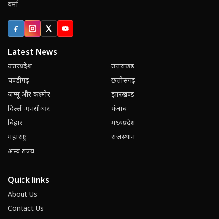
वर्मा
Facebook
Instagram
X (Twitter)
YouTube
Latest News
उत्तरप्रदेश
उत्तराखंड
चण्डीगढ़
छत्तीसगढ़
जम्मू और कश्मीर
झारखण्ड
दिल्ली-एनसीआर
पंजाब
बिहार
मध्यप्रदेश
महाराष्ट्र
राजस्थान
अन्य राज्य
Quick links
About Us
Contact Us