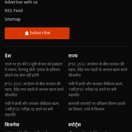
Advertise with us
RSS Feed
Sitemap
Subscribe
देश
राज्य
गाजा पर ट्रंप की 15 सूत्री योजना को इस्राइल
JPSC-JSSC आंदोलन के बीच सरकार की
ने नकारा, नेतन्याहू बोले- हमास के हथियार
पहल, देवेंद्र नाथ महतो से अनशन खत्म करने
छोड़ने तक सेना नहीं हटेगी
की अपील
JPSC-JSSC आंदोलन के बीच सरकार की
रांची में छात्रों और सरकार की बैठक खत्म,
पहल, देवेंद्र नाथ महतो से अनशन खत्म करने
14वीं JPSC परीक्षा रद्द करने पर बनी
की अपील
सहमति!
रांची में छात्रों और सरकार की बैठक खत्म,
बारामती एयरपोर्ट पर प्रशिक्षण विमान हादसे
14वीं JPSC परीक्षा रद्द करने पर बनी
का शिकार, रनवे से फिसला
सहमति!
बिजनेस
स्पोर्ट्स