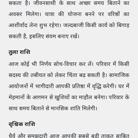
सकता है। जीवनसाथी के साथ अच्छा समय बिताने का
अवसर मिलेगा। यात्रा की योजना बनने पर वरिष्ठों का
आशीर्वाद लेना शुभ रहेगा। जल्दबाजी किसी कार्य को बिगाड़
सकती है, इसलिए संयम बनाए रखें।
तुला राशि
आज कोई भी निर्णय सोच-विचार कर लें। परिवार में किसी
सदस्य की तबीयत को लेकर चिंता बढ़ सकती है। सामाजिक
आयोजनों में भागीदारी आपकी प्रतिष्ठा में वृद्धि करेगी। घर में
मेहमानों के आगमन से खुशियों का माहौल बनेगा। परिवार के
साथ समय बिताने से मानसिक शांति मिलेगी।
वृश्चिक राशि
धैर्य और समझदारी आज आपकी सबसे बड़ी ताकत साबित