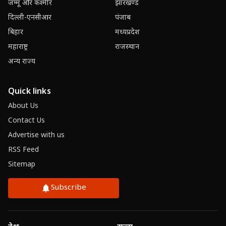
जम्मू और कश्मीर
झारखण्ड
दिल्ली-एनसीआर
पंजाब
बिहार
मध्यप्रदेश
महाराष्ट्र
राजस्थान
अन्य राज्य
Quick links
About Us
Contact Us
Advertise with us
RSS Feed
Sitemap
Subscribe