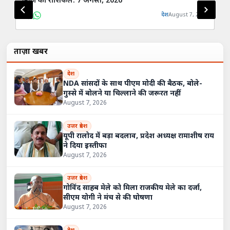
आज का राशिफल: 7 अगस्त, 2026
आज
देश
August 7, 2026
ताज़ा खबरें
देश
NDA सांसदों के साथ पीएम मोदी की बैठक, बोले-
गुस्से में बोलने या चिल्लाने की जरूरत नहीं
August 7, 2026
उत्तर प्रदेश
यूपी रालोद में बड़ा बदलाव, प्रदेश अध्यक्ष रामाशीष राय
ने दिया इस्तीफा
August 7, 2026
उत्तर प्रदेश
गोविंद साहब मेले को मिला राजकीय मेले का दर्जा,
सीएम योगी ने मंच से की घोषणा
August 7, 2026