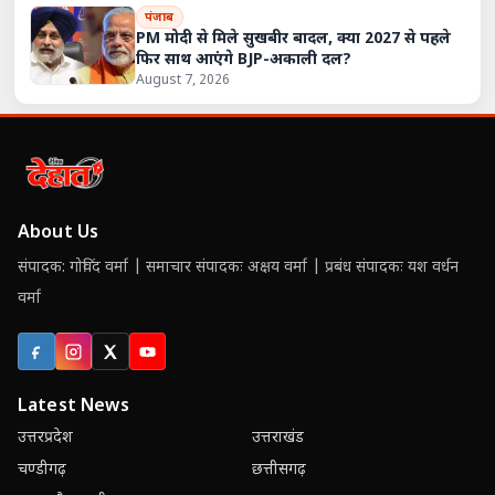
पंजाब
PM मोदी से मिले सुखबीर बादल, क्या 2027 से पहले
फिर साथ आएंगे BJP-अकाली दल?
August 7, 2026
About Us
संपादक: गोविंद वर्मा | समाचार संपादकः अक्षय वर्मा | प्रबंध संपादकः यश वर्धन
वर्मा
Facebook
Instagram
X (Twitter)
YouTube
Latest News
उत्तरप्रदेश
उत्तराखंड
चण्डीगढ़
छत्तीसगढ़