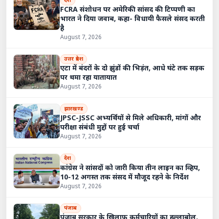
देश
FCRA संशोधन पर अमेरिकी सांसद की टिप्पणी का
भारत ने दिया जवाब, कहा- विधायी फैसले संसद करती
है
August 7, 2026
उत्तर प्रदेश
एटा में बंदरों के दो झुंडों की भिड़ंत, आधे घंटे तक सड़क
पर थमा रहा यातायात
August 7, 2026
झारखण्ड
JPSC-JSSC अभ्यर्थियों से मिले अधिकारी, मांगों और
परीक्षा संबंधी मुद्दों पर हुई चर्चा
August 7, 2026
देश
कांग्रेस ने सांसदों को जारी किया तीन लाइन का व्हिप,
10-12 अगस्त तक संसद में मौजूद रहने के निर्देश
August 7, 2026
पंजाब
पंजाब सरकार के खिलाफ कर्मचारियों का हल्लाबोल,