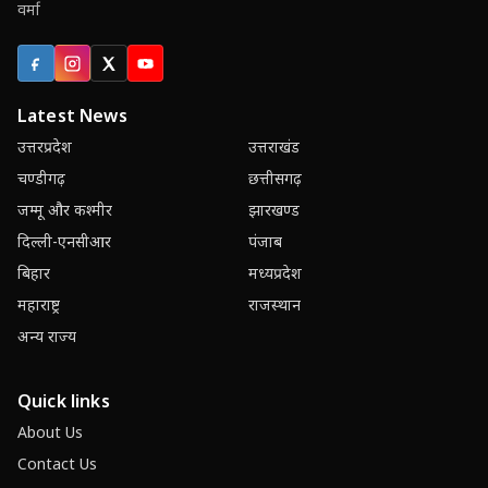
वर्मा
Facebook
Instagram
X (Twitter)
YouTube
Latest News
उत्तरप्रदेश
उत्तराखंड
चण्डीगढ़
छत्तीसगढ़
जम्मू और कश्मीर
झारखण्ड
दिल्ली-एनसीआर
पंजाब
बिहार
मध्यप्रदेश
महाराष्ट्र
राजस्थान
अन्य राज्य
Quick links
About Us
Contact Us