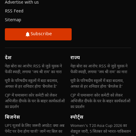
Advertise with us
RSS Feed
Sitemap
Subscribe
देश
राज्य
नेहा बोरा का आरोप: RSS से जुड़े युवक ने
नेहा बोरा का आरोप: RSS से जुड़े युवक ने
फेंकी स्याही, लगाया 'जय श्री राम' का नारा
फेंकी स्याही, लगाया 'जय श्री राम' का नारा
यूपी के परिषदीय स्कूलों में बड़ा बदलाव,
यूपी के परिषदीय स्कूलों में बड़ा बदलाव,
अगस्त से हर शनिवार होगा ‘बैगलेस डे’
अगस्त से हर शनिवार होगा ‘बैगलेस डे’
CJP में घमासान! कोर कमेटी को लेकर
CJP में घमासान! कोर कमेटी को लेकर
अभिजीत दीपके के घर के बाहर कार्यकर्ताओं
अभिजीत दीपके के घर के बाहर कार्यकर्ताओं
का प्रदर्शन
का प्रदर्शन
बिजनेस
स्पोर्ट्स
UPI यूजर्स के लिए जरूरी अपडेट: क्या अब
Women's T20 Asia Cup 2026 का
पेमेंट पर देना होगा चार्ज? जानें नए बिल का
शेड्यूल जारी, 5 सितंबर को भारत-पाकिस्तान