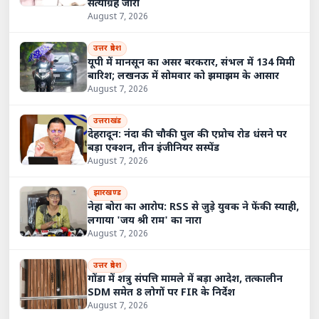
सत्याग्रह जारी
August 7, 2026
उत्तर प्रदेश
यूपी में मानसून का असर बरकरार, संभल में 134 मिमी
बारिश; लखनऊ में सोमवार को झमाझम के आसार
August 7, 2026
उत्तराखंड
देहरादून: नंदा की चौकी पुल की एप्रोच रोड धंसने पर
बड़ा एक्शन, तीन इंजीनियर सस्पेंड
August 7, 2026
झारखण्ड
नेहा बोरा का आरोप: RSS से जुड़े युवक ने फेंकी स्याही,
लगाया 'जय श्री राम' का नारा
August 7, 2026
उत्तर प्रदेश
गोंडा में शत्रु संपत्ति मामले में बड़ा आदेश, तत्कालीन
SDM समेत 8 लोगों पर FIR के निर्देश
August 7, 2026