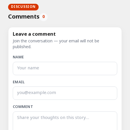
DISCUSSION
Comments
0
Leave a comment
Join the conversation — your email will not be
published.
NAME
EMAIL
COMMENT