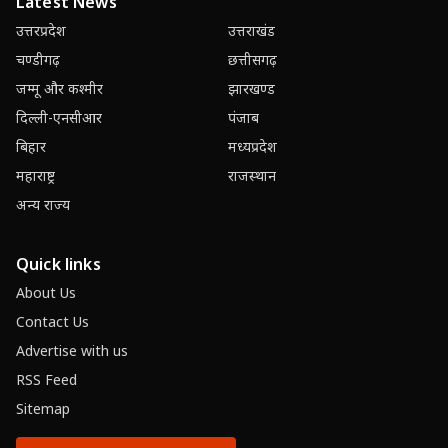
Latest News
उत्तरप्रदेश
उत्तराखंड
चण्डीगढ़
छत्तीसगढ़
जम्मू और कश्मीर
झारखण्ड
दिल्ली-एनसीआर
पंजाब
बिहार
मध्यप्रदेश
महाराष्ट्र
राजस्थान
अन्य राज्य
Quick links
About Us
Contact Us
Advertise with us
RSS Feed
Sitemap