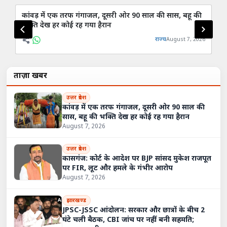
कांवड़ में एक तरफ गंगाजल, दूसरी ओर 90 साल की सास, बहू की
का
भक्ति देख हर कोई रह गया हैरान
लू
राज्य
August 7, 2026
ताज़ा खबरें
उत्तर प्रदेश
कांवड़ में एक तरफ गंगाजल, दूसरी ओर 90 साल की
सास, बहू की भक्ति देख हर कोई रह गया हैरान
August 7, 2026
उत्तर प्रदेश
कासगंज: कोर्ट के आदेश पर BJP सांसद मुकेश राजपूत
पर FIR, लूट और हमले के गंभीर आरोप
August 7, 2026
झारखण्ड
JPSC-JSSC आंदोलन: सरकार और छात्रों के बीच 2
घंटे चली बैठक, CBI जांच पर नहीं बनी सहमति;