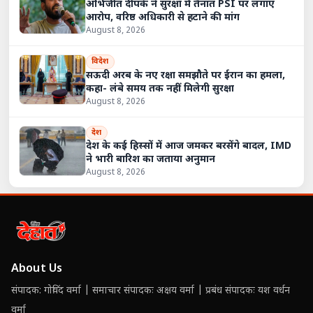
अभिजीत दीपके ने सुरक्षा में तैनात PSI पर लगाए
आरोप, वरिष्ठ अधिकारी से हटाने की मांग
August 8, 2026
विदेश
सऊदी अरब के नए रक्षा समझौते पर ईरान का हमला,
कहा- लंबे समय तक नहीं मिलेगी सुरक्षा
August 8, 2026
देश
देश के कई हिस्सों में आज जमकर बरसेंगे बादल, IMD
ने भारी बारिश का जताया अनुमान
August 8, 2026
About Us
संपादक: गोविंद वर्मा | समाचार संपादकः अक्षय वर्मा | प्रबंध संपादकः यश वर्धन
वर्मा