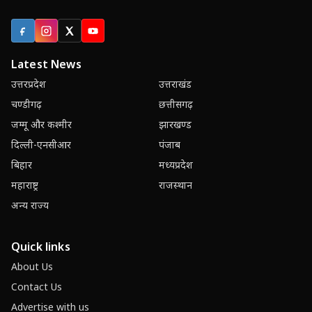
Facebook
Instagram
X (Twitter)
YouTube
Latest News
उत्तरप्रदेश
उत्तराखंड
चण्डीगढ़
छत्तीसगढ़
जम्मू और कश्मीर
झारखण्ड
दिल्ली-एनसीआर
पंजाब
बिहार
मध्यप्रदेश
महाराष्ट्र
राजस्थान
अन्य राज्य
Quick links
About Us
Contact Us
Advertise with us