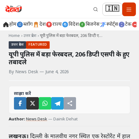
🇮🇳
होम
ब्लॉग
देश
राज्य
विदेश
बिजनेस
स्पोर्ट्स
टेक
Home
›
उत्तर प्रदेश
›
यूपी पुलिस में बड़ा फेरबदल, 206 डिप्टी ए…
उत्तर प्रदेश
FEATURED
यूपी पुलिस में बड़ा फेरबदल, 206 डिप्टी एसपी के हुए
तबादले
By
News Desk
—
June 4, 2026
साझा करें
Author:
News Desk
—
Dainik Dehat
लखनऊ।
दिल्ली के मालवीय नगर स्थित एक रेस्टोरेंट में हाल