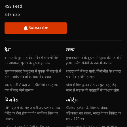
RSS Feed
Sitemap
Subscribe
देश
राज्य
बागपत के पुरा महादेव मंदिर में श्रावणी मेले
मुजफ्फरनगर के बुढ़ाना में युवक की गंडासे से
का आगाज, सुरक्षा के पुख्ता इंतजाम
हत्या, अवैध संबंधों के शक में वारदात
मुजफ्फरनगर के बुढ़ाना में युवक की गंडासे से
शारदा नदी में बढ़ा पानी, पीलीभीत के हजारा
हत्या, अवैध संबंधों के शक में वारदात
गांव में बाढ़ जैसे हालात
शारदा नदी में बढ़ा पानी, पीलीभीत के हजारा
डोडा में गिल कुनन रोड पर पुल ढहा, डेढ़
गांव में बाढ़ जैसे हालात
साल से सड़क की बदहाली से परेशान लोग
बिजनेस
स्पोर्ट्स
UPI यूजर्स के लिए जरूरी अपडेट: क्या अब
श्रीलंका-इलेवन के खिलाफ देवदत्त
पेमेंट पर देना होगा चार्ज? जानें नए बिल का
पडिक्कल का शतक, भारत ने चार विकेट पर
मतलब
बनाए 170 रन