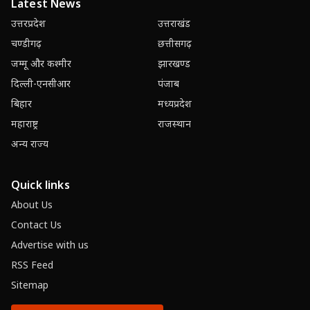
Latest News
उत्तरप्रदेश
उत्तराखंड
चण्डीगढ़
छत्तीसगढ़
जम्मू और कश्मीर
झारखण्ड
दिल्ली-एनसीआर
पंजाब
बिहार
मध्यप्रदेश
महाराष्ट्र
राजस्थान
अन्य राज्य
Quick links
About Us
Contact Us
Advertise with us
RSS Feed
Sitemap