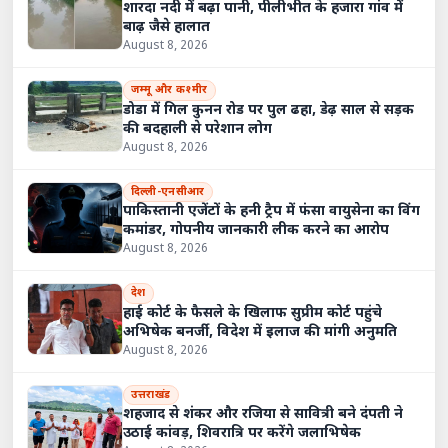
शारदा नदी में बढ़ा पानी, पीलीभीत के हजारा गांव में
बाढ़ जैसे हालात
August 8, 2026
जम्मू और कश्मीर
डोडा में गिल कुनन रोड पर पुल ढहा, डेढ़ साल से सड़क
की बदहाली से परेशान लोग
August 8, 2026
दिल्ली-एनसीआर
पाकिस्तानी एजेंटों के हनी ट्रैप में फंसा वायुसेना का विंग
कमांडर, गोपनीय जानकारी लीक करने का आरोप
August 8, 2026
देश
हाई कोर्ट के फैसले के खिलाफ सुप्रीम कोर्ट पहुंचे
अभिषेक बनर्जी, विदेश में इलाज की मांगी अनुमति
August 8, 2026
उत्तराखंड
शहजाद से शंकर और रजिया से सावित्री बने दंपती ने
उठाई कांवड़, शिवरात्रि पर करेंगे जलाभिषेक