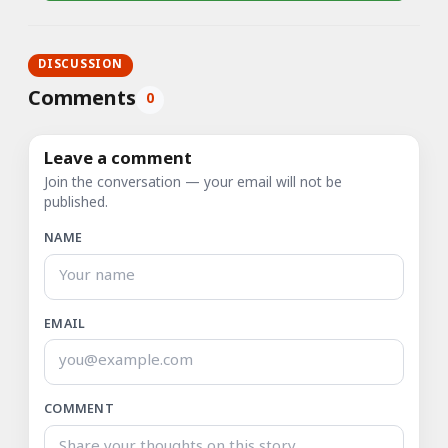
DISCUSSION
Comments
0
Leave a comment
Join the conversation — your email will not be
published.
NAME
EMAIL
COMMENT