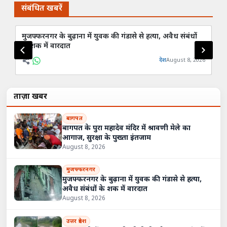
संबंधित खबरें
मुजफ्फरनगर के बुढ़ाना में युवक की गंडासे से हत्या, अवैध संबंधों
शार
के शक में वारदात
हा
देश
August 8, 2026
ताज़ा खबरें
बागपत
बागपत के पुरा महादेव मंदिर में श्रावणी मेले का
आगाज, सुरक्षा के पुख्ता इंतजाम
August 8, 2026
मुजफ्फरनगर
मुजफ्फरनगर के बुढ़ाना में युवक की गंडासे से हत्या,
अवैध संबंधों के शक में वारदात
August 8, 2026
उत्तर प्रदेश