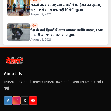
विदेश
सऊदी अरब के नए रक्षा समझौते पर ईरान का हमला,
कहा- लंबे समय तक नहीं मिलेगी सुरक्षा
August 8, 2026
देश
देश के कई हिस्सों में आज जमकर बरसेंगे बादल, IMD
ने भारी बारिश का जताया अनुमान
August 8, 2026
About Us
संपादक: गोविंद वर्मा | समाचार संपादकः अक्षय वर्मा | प्रबंध संपादकः यश वर्धन
वर्मा
Facebook
Instagram
X (Twitter)
YouTube