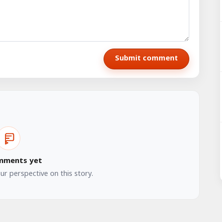
Submit comment
mments yet
our perspective on this story.