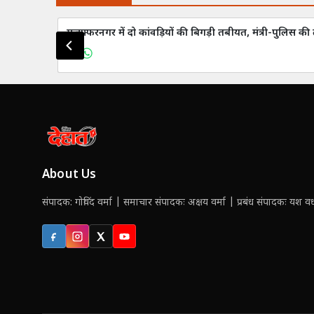
मुजफ्फरनगर में दो कांवड़ियों की बिगड़ी तबीयत, मंत्री-पुलिस 
About Us
संपादक: गोविंद वर्मा | समाचार संपादकः अक्षय वर्मा | प्रबंध संपादकः यश वर्ध
Facebook
Instagram
X (Twitter)
YouTube