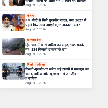
समीक्षा, सीमा पर शांति बनाए रखने पर सहमति
August 7, 2026
पंजाब
PM मोदी से मिले सुखबीर बादल, क्या 2027 से
पहले फिर साथ आएंगे BJP-अकाली दल?
August 7, 2026
हिमाचल प्रदेश
हिमाचल में भारी बारिश का कहर, 145 सड़कें
बंद; 224 बिजली ट्रांसफार्मर ठप
August 7, 2026
दिल्ली-एनसीआर
दिल्ली-एनसीआर समेत कई राज्यों में मानसून का
असर, बारिश और भूस्खलन से जनजीवन
प्रभावित
August 7, 2026