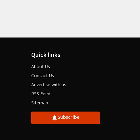
तरों के साथ कांवड़ यात्रा पर निकले सोनीपत के अंकित, मुजफ्फरनगर में दिखा अन
Quick links
About Us
Contact Us
Advertise with us
RSS Feed
Sitemap
Subscribe