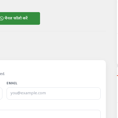
चैनल फॉलो करें
ed.
EMAIL