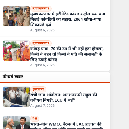
मुजफ्फरनगर
मुजफ्फरनगर में इंटीग्रेटेड कांवड़ कंट्रोल रूम बना
बिछड़े कांवड़ियों का सहारा, 2064 खोया-पाया
शिकायतें दर्ज
August 6, 2026
मुजफ्फरनगर
कांवड़ यात्रा: 70 की उम्र में भी नहीं टूटा हौसला,
किसी ने बहन तो किसी ने पति की सलामती के
लिए उठाई कांवड़
August 6, 2026
फीचर्ड खबरें
झारखण्ड
रांची छात्र आंदोलन: अनशनकारी राहुल की
तबीयत बिगड़ी, ICU में भर्ती
August 7, 2026
देश
भारत-चीन WMCC बैठक में LAC हालात की