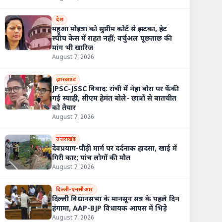
देश
महुआ मोइत्रा को सुप्रीम कोर्ट से झटका, हेट
स्पीच केस में राहत नहीं; वर्चुअल पूछताछ की
मांग भी खारिज
August 7, 2026
झारखण्ड
JPSC-JSSC विवाद: रांची में नेहा बोरा पर फेंकी
गई स्याही, सीएम हेमंत बोले- छात्रों से बातचीत
को तैयार
August 7, 2026
उत्तराखंड
देवप्रयाग-पौड़ी मार्ग पर दर्दनाक हादसा, खाई में
गिरी कार; पांच लोगों की मौत
August 7, 2026
दिल्ली-एनसीआर
दिल्ली विधानसभा के मानसून सत्र के पहले दिन
हंगामा, AAP-BJP विधायक आपस में भिड़े
August 7, 2026