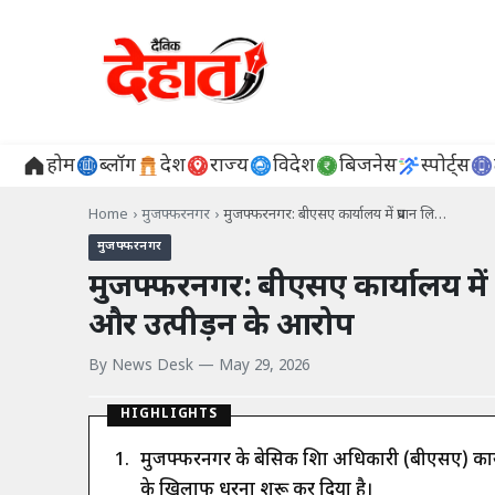
होम
ब्लॉग
देश
राज्य
विदेश
बिजनेस
स्पोर्ट्स
Home
›
मुजफ्फरनगर
›
मुजफ्फरनगर: बीएसए कार्यालय में प्रधान लि…
मुजफ्फरनगर
मुजफ्फरनगर: बीएसए कार्यालय में
और उत्पीड़न के आरोप
By
News Desk
—
May 29, 2026
HIGHLIGHTS
मुजफ्फरनगर के बेसिक शिक्षा अधिकारी (बीएसए) कार
के खिलाफ धरना शुरू कर दिया है।