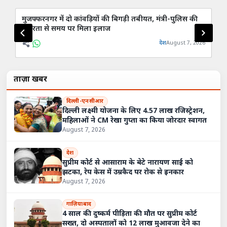
मुजफ्फरनगर में दो कांवड़ियों की बिगड़ी तबीयत, मंत्री-पुलिस की
9 
तत्परता से समय पर मिला इलाज
मु
देश
August 7, 2026
ताज़ा खबरें
दिल्ली-एनसीआर
दिल्ली लक्ष्मी योजना के लिए 4.57 लाख रजिस्ट्रेशन,
महिलाओं ने CM रेखा गुप्ता का किया जोरदार स्वागत
August 7, 2026
देश
सुप्रीम कोर्ट से आसाराम के बेटे नारायण साईं को
झटका, रेप केस में उम्रकैद पर रोक से इनकार
August 7, 2026
गाज़ियाबाद
4 साल की दुष्कर्म पीड़िता की मौत पर सुप्रीम कोर्ट
सख्त, दो अस्पतालों को 12 लाख मुआवजा देने का