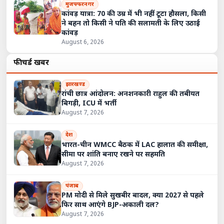
मुजफ्फरनगर
कांवड़ यात्रा: 70 की उम्र में भी नहीं टूटा हौसला, किसी
ने बहन तो किसी ने पति की सलामती के लिए उठाई
कांवड़
August 6, 2026
फीचर्ड खबरें
झारखण्ड
रांची छात्र आंदोलन: अनशनकारी राहुल की तबीयत
बिगड़ी, ICU में भर्ती
August 7, 2026
देश
भारत-चीन WMCC बैठक में LAC हालात की समीक्षा,
सीमा पर शांति बनाए रखने पर सहमति
August 7, 2026
पंजाब
PM मोदी से मिले सुखबीर बादल, क्या 2027 से पहले
फिर साथ आएंगे BJP-अकाली दल?
August 7, 2026