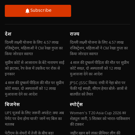
Subscribe
देश
राज्य
दिल्ली लक्ष्मी योजना के लिए 4.57 लाख
दिल्ली लक्ष्मी योजना के लिए 4.57 लाख
रजिस्ट्रेशन, महिलाओं ने CM रेखा गुप्ता का
रजिस्ट्रेशन, महिलाओं ने CM रेखा गुप्ता का
किया जोरदार स्वागत
किया जोरदार स्वागत
सुप्रीम कोर्ट से आसाराम के बेटे नारायण साईं
4 साल की दुष्कर्म पीड़िता की मौत पर सुप्रीम
को झटका, रेप केस में उम्रकैद पर रोक से
कोर्ट सख्त, दो अस्पतालों को 12 लाख
इनकार
मुआवजा देने का आदेश
4 साल की दुष्कर्म पीड़िता की मौत पर सुप्रीम
JPSC-JSSC विवाद: रांची में नेहा बोरा पर
कोर्ट सख्त, दो अस्पतालों को 12 लाख
फेंकी गई स्याही, सीएम हेमंत बोले- छात्रों से
मुआवजा देने का आदेश
बातचीत को तैयार
बिजनेस
स्पोर्ट्स
UPI यूजर्स के लिए जरूरी अपडेट: क्या अब
Women's T20 Asia Cup 2026 का
पेमेंट पर देना होगा चार्ज? जानें नए बिल का
शेड्यूल जारी, 5 सितंबर को भारत-पाकिस्तान
मतलब
की टक्कर
पेटीएम के शेयरों में तेजी के बीच बड़ा
जहीर खान बने लंका प्रीमियर लीग की