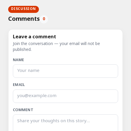
DISCUSSION
Comments
0
Leave a comment
Join the conversation — your email will not be
published.
NAME
EMAIL
COMMENT