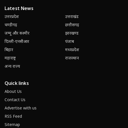
Latest News
उत्तरप्रदेश
उत्तराखंड
चण्डीगढ़
छत्तीसगढ़
जम्मू और कश्मीर
झारखण्ड
दिल्ली-एनसीआर
पंजाब
बिहार
मध्यप्रदेश
महाराष्ट्र
राजस्थान
अन्य राज्य
Quick links
About Us
Contact Us
Advertise with us
RSS Feed
Sitemap