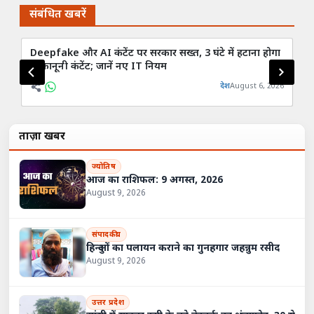
संबंधित खबरें
Deepfake और AI कंटेंट पर सरकार सख्त, 3 घंटे में हटाना होगा
पा
गैरकानूनी कंटेंट; जानें नए IT नियम
विद
देश
August 6, 2026
ताज़ा खबरें
ज्योतिष
आज का राशिफल: 9 अगस्त, 2026
August 9, 2026
संपादकीय
हिन्दुओं का पलायन कराने का गुनहगार जहन्नुम रसीद
August 9, 2026
उत्तर प्रदेश