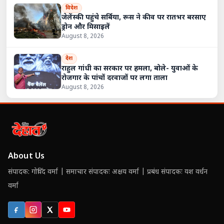
विदेश
जेलेंस्की पहुंचे सर्बिया, रूस ने कीव पर रातभर बरसाए
ड्रोन और मिसाइलें
August 8, 2026
देश
राहुल गांधी का सरकार पर हमला, बोले- युवाओं के
रोजगार के पांचों दरवाजों पर लगा ताला
August 8, 2026
About Us
संपादक: गोविंद वर्मा | समाचार संपादकः अक्षय वर्मा | प्रबंध संपादकः यश वर्धन
वर्मा
Facebook
Instagram
X (Twitter)
YouTube