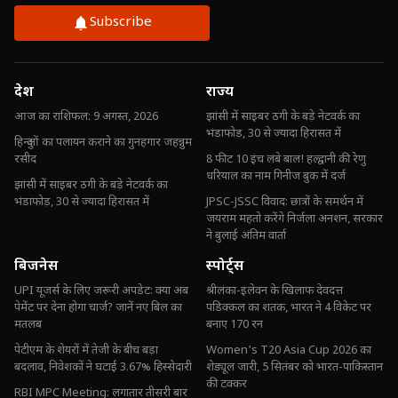
Subscribe
देश
राज्य
आज का राशिफल: 9 अगस्त, 2026
झांसी में साइबर ठगी के बड़े नेटवर्क का
भंडाफोड़, 30 से ज्यादा हिरासत में
हिन्दुओं का पलायन कराने का गुनहगार जहन्नुम
रसीद
8 फीट 10 इंच लंबे बाल! हल्द्वानी की रेणु
धरियाल का नाम गिनीज बुक में दर्ज
झांसी में साइबर ठगी के बड़े नेटवर्क का
भंडाफोड़, 30 से ज्यादा हिरासत में
JPSC-JSSC विवाद: छात्रों के समर्थन में
जयराम महतो करेंगे निर्जला अनशन, सरकार
ने बुलाई अंतिम वार्ता
बिजनेस
स्पोर्ट्स
UPI यूजर्स के लिए जरूरी अपडेट: क्या अब
श्रीलंका-इलेवन के खिलाफ देवदत्त
पेमेंट पर देना होगा चार्ज? जानें नए बिल का
पडिक्कल का शतक, भारत ने 4 विकेट पर
मतलब
बनाए 170 रन
पेटीएम के शेयरों में तेजी के बीच बड़ा
Women's T20 Asia Cup 2026 का
बदलाव, निवेशकों ने घटाई 3.67% हिस्सेदारी
शेड्यूल जारी, 5 सितंबर को भारत-पाकिस्तान
की टक्कर
RBI MPC Meeting: लगातार तीसरी बार