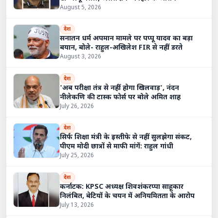
August 5, 2026
देश
सनातन धर्म अपमान मामले पर पप्पू यादव का बड़ा
बयान, बोले- राहुल-अखिलेश FIR से नहीं डरते
August 3, 2026
देश
'अब परीक्षा तंत्र से नहीं होगा खिलवाड़', नंदन
नीलेकणि की टास्क फोर्स पर बोले अमित शाह
July 26, 2026
देश
सिर्फ शिक्षा मंत्री के इस्तीफे से नहीं सुलझेगा संकट,
पीएम मोदी छात्रों से माफी मांगें: राहुल गांधी
July 25, 2026
देश
कर्नाटक: KPSC अध्यक्ष शिवशंकरप्पा साहूकार
निलंबित, बेटियों के चयन में अनियमितता के आरोप
July 13, 2026