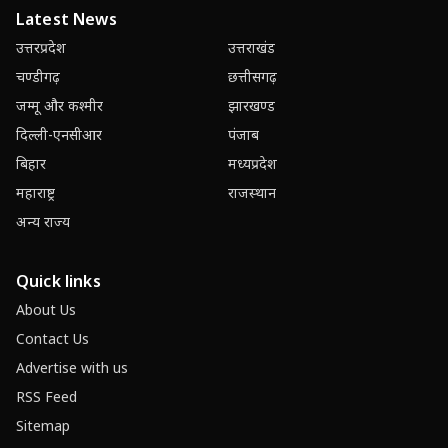
Latest News
उत्तरप्रदेश
उत्तराखंड
चण्डीगढ़
छत्तीसगढ़
जम्मू और कश्मीर
झारखण्ड
दिल्ली-एनसीआर
पंजाब
बिहार
मध्यप्रदेश
महाराष्ट्र
राजस्थान
अन्य राज्य
Quick links
About Us
Contact Us
Advertise with us
RSS Feed
Sitemap