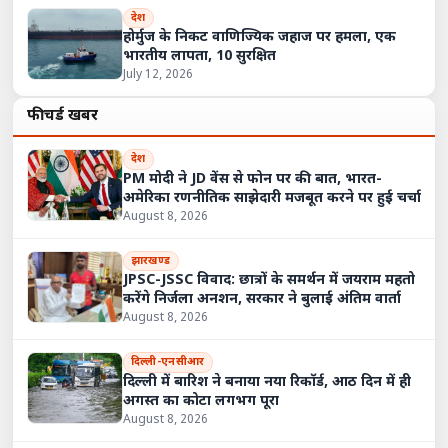
देश
होर्मुज के निकट वाणिज्यिक जहाज पर हमला, एक
भारतीय लापता, 10 सुरक्षित
July 12, 2026
फीचर्ड खबरें
देश
PM मोदी ने JD वेंस से फोन पर की बात, भारत-
अमेरिका रणनीतिक साझेदारी मजबूत करने पर हुई चर्चा
August 8, 2026
झारखण्ड
JPSC-JSSC विवाद: छात्रों के समर्थन में जयराम महतो
करेंगे निर्जला अनशन, सरकार ने बुलाई अंतिम वार्ता
August 8, 2026
दिल्ली-एनसीआर
दिल्ली में बारिश ने बनाया नया रिकॉर्ड, आठ दिन में ही
अगस्त का कोटा लगभग पूरा
August 8, 2026