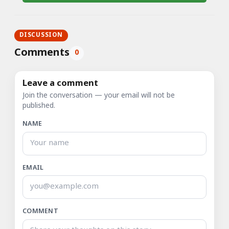
DISCUSSION
Comments
0
Leave a comment
Join the conversation — your email will not be
published.
NAME
EMAIL
COMMENT