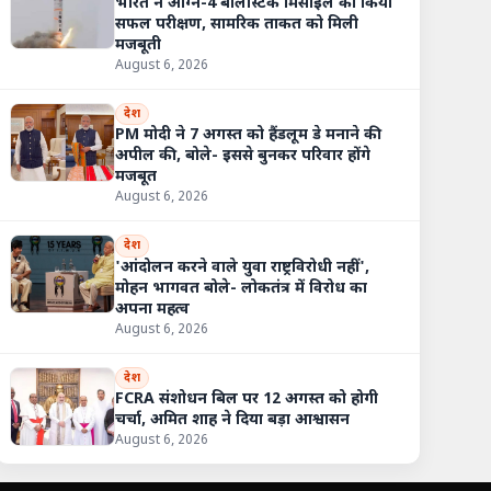
भारत ने अग्नि-4 बैलिस्टिक मिसाइल का किया
सफल परीक्षण, सामरिक ताकत को मिली
मजबूती
August 6, 2026
देश
PM मोदी ने 7 अगस्त को हैंडलूम डे मनाने की
अपील की, बोले- इससे बुनकर परिवार होंगे
मजबूत
August 6, 2026
देश
'आंदोलन करने वाले युवा राष्ट्रविरोधी नहीं',
मोहन भागवत बोले- लोकतंत्र में विरोध का
अपना महत्व
August 6, 2026
्तान के 'यौम-ए-इस्तेहाल' पर भारत का करारा जवाब, विदेश मंत्रालय बोला- जम्मू-
देश
FCRA संशोधन बिल पर 12 अगस्त को होगी
चर्चा, अमित शाह ने दिया बड़ा आश्वासन
August 6, 2026