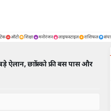
टेक
ऑटो
शिक्षा
मनोरंजन
लाइफस्टाइल
राशिफल
संप
़े ऐलान, छात्रों को फ्री बस पास और