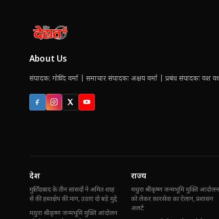
About Us
संपादक: गोविंद वर्मा | समाचार संपादकः अक्षय वर्मा | प्रबंध संपादकः यश वर्ध
Facebook
Instagram
X (Twitter)
YouTube
देश
राज्य
मुर्शिदाबाद के तीन सांसदों ने अमित शाह
मथुरा श्रीकृष्ण जन्मभूमि मुक्ति आंदोलन
से की हस्तक्षेप की मांग, उठाए दो बड़े मुद्दे
को लेकर कारसेवा का ऐलान, प्रशासन
अलर्ट
मथुरा श्रीकृष्ण जन्मभूमि मुक्ति आंदोलन