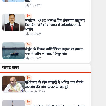
गांधी
July 25, 2026
देश
कर्नाटक: KPSC अध्यक्ष शिवशंकरप्पा साहूकार
निलंबित, बेटियों के चयन में अनियमितता के
आरोप
July 13, 2026
देश
होर्मुज के निकट वाणिज्यिक जहाज पर हमला,
एक भारतीय लापता, 10 सुरक्षित
July 12, 2026
फीचर्ड खबरें
देश
मुर्शिदाबाद के तीन सांसदों ने अमित शाह से की
हस्तक्षेप की मांग, उठाए दो बड़े मुद्दे
August 6, 2026
देश