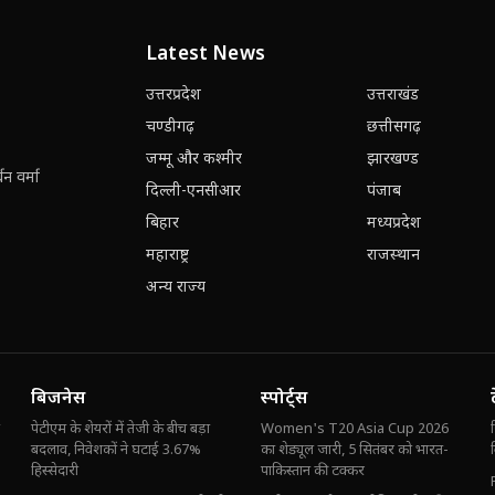
Latest News
उत्तरप्रदेश
उत्तराखंड
चण्डीगढ़
छत्तीसगढ़
जम्मू और कश्मीर
झारखण्ड
न वर्मा
दिल्ली-एनसीआर
पंजाब
बिहार
मध्यप्रदेश
महाराष्ट्र
राजस्थान
अन्य राज्य
बिजनेस
स्पोर्ट्स
पेटीएम के शेयरों में तेजी के बीच बड़ा
Women's T20 Asia Cup 2026
बदलाव, निवेशकों ने घटाई 3.67%
का शेड्यूल जारी, 5 सितंबर को भारत-
हिस्सेदारी
पाकिस्तान की टक्कर