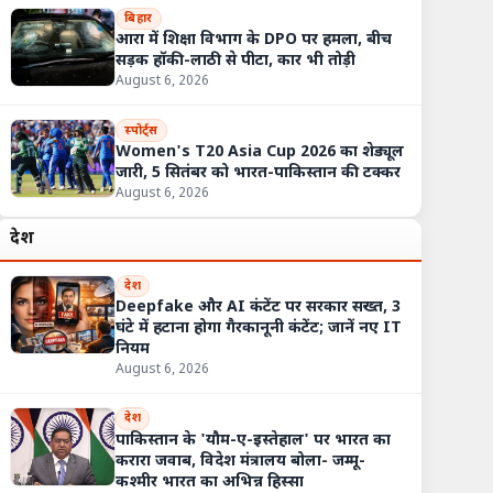
बिहार
आरा में शिक्षा विभाग के DPO पर हमला, बीच
सड़क हॉकी-लाठी से पीटा, कार भी तोड़ी
August 6, 2026
स्पोर्ट्स
Women's T20 Asia Cup 2026 का शेड्यूल
जारी, 5 सितंबर को भारत-पाकिस्तान की टक्कर
August 6, 2026
देश
देश
Deepfake और AI कंटेंट पर सरकार सख्त, 3
घंटे में हटाना होगा गैरकानूनी कंटेंट; जानें नए IT
नियम
August 6, 2026
देश
पाकिस्तान के 'यौम-ए-इस्तेहाल' पर भारत का
करारा जवाब, विदेश मंत्रालय बोला- जम्मू-
कश्मीर भारत का अभिन्न हिस्सा