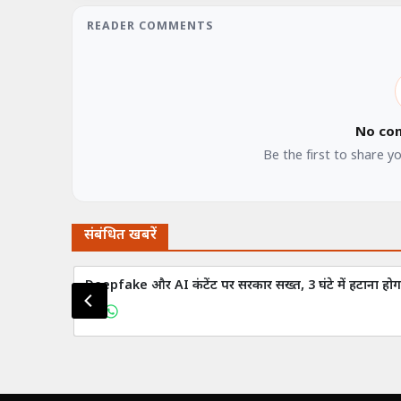
READER COMMENTS
No co
Be the first to share y
संबंधित खबरें
Deepfake और AI कंटेंट पर सरकार सख्त, 3 घंटे में हटाना होगा