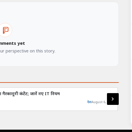
mments yet
our perspective on this story.
 गैरकानूनी कंटेंट; जानें नए IT नियम
पाकिस
देश
August 6, 2026