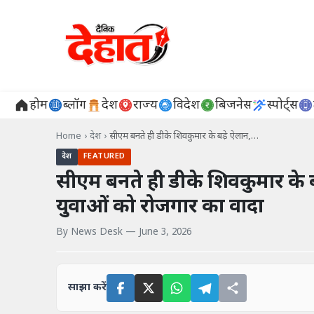
होम
ब्लॉग
देश
राज्य
विदेश
बिजनेस
स्पोर्ट्स
Home
›
देश
›
सीएम बनते ही डीके शिवकुमार के बड़े ऐलान,…
देश
FEATURED
सीएम बनते ही डीके शिवकुमार के बड
युवाओं को रोजगार का वादा
By
News Desk
—
June 3, 2026
साझा करें