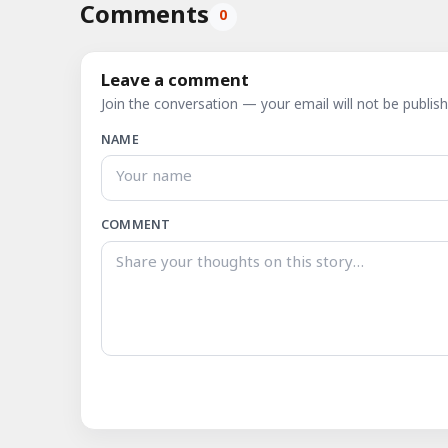
Comments
0
Leave a comment
Join the conversation — your email will not be publish
NAME
COMMENT