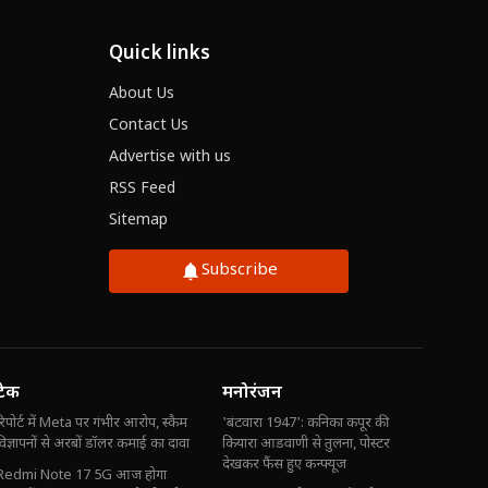
Quick links
About Us
Contact Us
Advertise with us
RSS Feed
Sitemap
Subscribe
टेक
मनोरंजन
रिपोर्ट में Meta पर गंभीर आरोप, स्कैम
'बंटवारा 1947': कनिका कपूर की
विज्ञापनों से अरबों डॉलर कमाई का दावा
कियारा आडवाणी से तुलना, पोस्टर
देखकर फैंस हुए कन्फ्यूज
Redmi Note 17 5G आज होगा