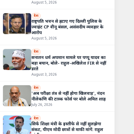
August 5, 2026
देश
राष्ट्रपति भवन से हटाए गए दिल्ली पुलिस के
ज्वाइंट CP वीनू बंसल, असंसदीय व्यवहार के
आरोप
August 5, 2026
देश
सनातन धर्म अपमान मामले पर पप्पू यादव का
बड़ा बयान, बोले- राहुल-अखिलेश FIR से नहीं
डरते
August 3, 2026
देश
'अब परीक्षा तंत्र से नहीं होगा खिलवाड़', नंदन
नीलेकणि की टास्क फोर्स पर बोले अमित शाह
July 26, 2026
देश
सिर्फ शिक्षा मंत्री के इस्तीफे से नहीं सुलझेगा
संकट, पीएम मोदी छात्रों से माफी मांगें: राहुल