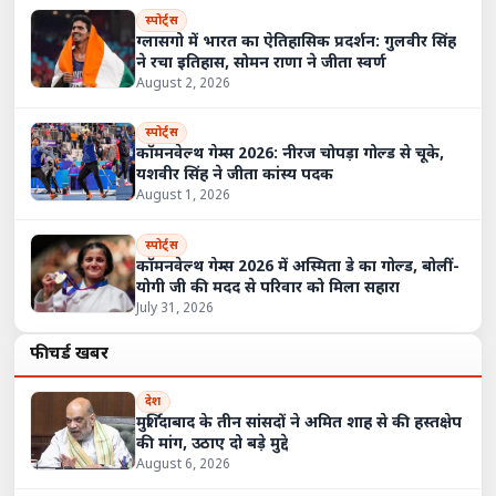
स्पोर्ट्स
ग्लासगो में भारत का ऐतिहासिक प्रदर्शन: गुलवीर सिंह
ने रचा इतिहास, सोमन राणा ने जीता स्वर्ण
August 2, 2026
स्पोर्ट्स
कॉमनवेल्थ गेम्स 2026: नीरज चोपड़ा गोल्ड से चूके,
यशवीर सिंह ने जीता कांस्य पदक
August 1, 2026
स्पोर्ट्स
कॉमनवेल्थ गेम्स 2026 में अस्मिता डे का गोल्ड, बोलीं-
योगी जी की मदद से परिवार को मिला सहारा
July 31, 2026
फीचर्ड खबरें
देश
मुर्शिदाबाद के तीन सांसदों ने अमित शाह से की हस्तक्षेप
की मांग, उठाए दो बड़े मुद्दे
August 6, 2026