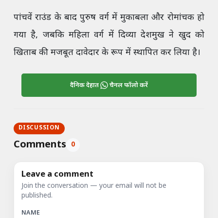
पांचवें राउंड के बाद पुरुष वर्ग में मुकाबला और रोमांचक हो
गया है, जबकि महिला वर्ग में दिव्या देशमुख ने खुद को
खिताब की मजबूत दावेदार के रूप में स्थापित कर लिया है।
दैनिक देहात
चैनल फॉलो करें
DISCUSSION
Comments
0
Leave a comment
Join the conversation — your email will not be
published.
NAME