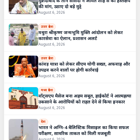
मुर्शिदाबाद के तीन सांसदों ने अमित शाह से की हस्तक्षेप
की मांग, उठाए दो बड़े मुद्दे
August 6, 2026
उत्तर प्रदेश
मथुरा श्रीकृष्ण जन्मभूमि मुक्ति आंदोलन को लेकर
कारसेवा का ऐलान, प्रशासन अलर्ट
August 6, 2026
उत्तर प्रदेश
कांवड़ यात्रा को लेकर सीएम योगी सख्त, अफवाह और
उपद्रव करने वालों पर होगी कार्रवाई
August 6, 2026
मध्य प्रदेश
वॉट्सएप मैसेज बना अहम सबूत, हाईकोर्ट ने आत्महत्या
उकसाने के आरोपियों को राहत देने से किया इनकार
August 6, 2026
देश
भारत ने अग्नि-4 बैलिस्टिक मिसाइल का किया सफल
परीक्षण, सामरिक ताकत को मिली मजबूती
August 6, 2026