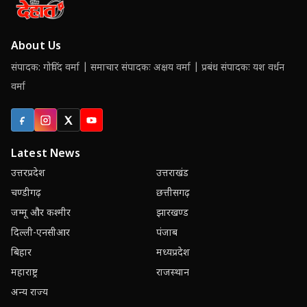
About Us
संपादक: गोविंद वर्मा | समाचार संपादकः अक्षय वर्मा | प्रबंध संपादकः यश वर्धन
वर्मा
Facebook
Instagram
X (Twitter)
YouTube
Latest News
उत्तरप्रदेश
उत्तराखंड
चण्डीगढ़
छत्तीसगढ़
जम्मू और कश्मीर
झारखण्ड
दिल्ली-एनसीआर
पंजाब
बिहार
मध्यप्रदेश
महाराष्ट्र
राजस्थान
अन्य राज्य