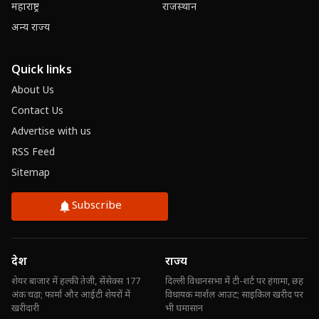
महाराष्ट्र
राजस्थान
अन्य राज्य
Quick links
About Us
Contact Us
Advertise with us
RSS Feed
Sitemap
Subscribe
देश
राज्य
शेयर बाजार में हल्की तेजी, सेंसेक्स 177
दिल्ली विधानसभा में टी-शर्ट पर हंगामा, छह
अंक चढ़ा; फार्मा और आईटी शेयरों में
विधायक मार्शल आउट; साइकिल खरीद पर
खरीदारी
भी घमासान