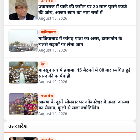
उत्तर प्रदेश
प्रयागराज में पार्क की जमीन पर 20 साल पुराने कब्जे
की जांच, आजम खान का नाम चर्चा में
August 10, 2026
गाज़ियाबाद
गाजियाबाद में कांवड़ यात्रा का असर, डायवर्जन के
चलते सड़कों पर लंबा जाम
August 10, 2026
देश
मानसून सत्र में हंगामा: 15 बैठकों में 88 बार स्थगित हुई
संसद की कार्यवाही
August 10, 2026
मध्य प्रदेश
श्रावण के दूसरे सोमवार पर ओंकारेश्वर में उमड़ा आस्था
का सैलाब, फूलों से सजा ज्योतिर्लिंग
August 10, 2026
उत्तर प्रदेश