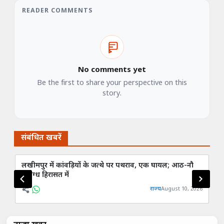
READER COMMENTS
No comments yet
Be the first to share your perspective on this
story.
संबंधित खबरें
लखीमपुर में कांवड़ियों के जत्थे पर पथराव, एक घायल; आठ-नौ
प्र
संदिग्ध हिरासत में
आज
राज्य
August 10, 2026