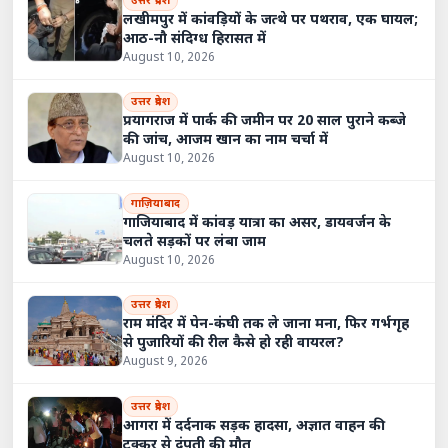
उत्तर प्रदेश
लखीमपुर में कांवड़ियों के जत्थे पर पथराव, एक घायल;
आठ-नौ संदिग्ध हिरासत में
August 10, 2026
उत्तर प्रदेश
प्रयागराज में पार्क की जमीन पर 20 साल पुराने कब्जे
की जांच, आजम खान का नाम चर्चा में
August 10, 2026
गाज़ियाबाद
गाजियाबाद में कांवड़ यात्रा का असर, डायवर्जन के
चलते सड़कों पर लंबा जाम
August 10, 2026
उत्तर प्रदेश
राम मंदिर में पेन-कंघी तक ले जाना मना, फिर गर्भगृह
से पुजारियों की रील कैसे हो रही वायरल?
August 9, 2026
उत्तर प्रदेश
आगरा में दर्दनाक सड़क हादसा, अज्ञात वाहन की
टक्कर से दंपती की मौत