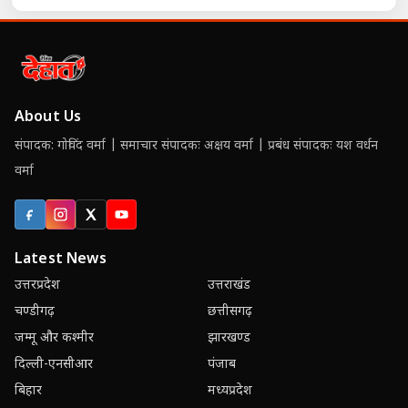
About Us
संपादक: गोविंद वर्मा | समाचार संपादकः अक्षय वर्मा | प्रबंध संपादकः यश वर्धन
वर्मा
Facebook
Instagram
X (Twitter)
YouTube
Latest News
उत्तरप्रदेश
उत्तराखंड
चण्डीगढ़
छत्तीसगढ़
जम्मू और कश्मीर
झारखण्ड
दिल्ली-एनसीआर
पंजाब
बिहार
मध्यप्रदेश