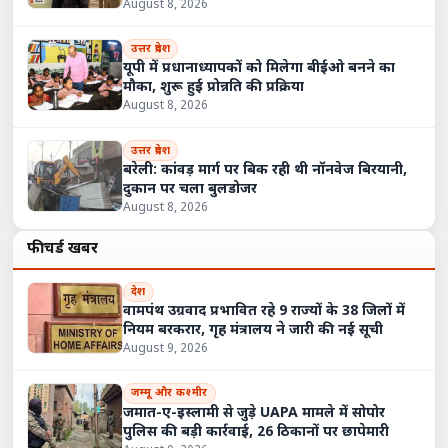
August 8, 2026
उत्तर प्रदेश
यूपी में प्रधानाध्यापकों को मिलेगा बीईओ बनने का
मौका, शुरू हुई प्रोन्नति की प्रक्रिया
August 8, 2026
उत्तर प्रदेश
बरेली: कांवड़ मार्ग पर बिक रही थी नॉनवेज बिरयानी,
दुकान पर चला बुलडोजर
August 8, 2026
फीचर्ड खबरें
देश
वामपंथ उग्रवाद प्रभावित रहे 9 राज्यों के 38 जिलों में
नियम बरकरार, गृह मंत्रालय ने जारी की नई सूची
August 9, 2026
जम्मू और कश्मीर
जमात-ए-इस्लामी से जुड़े UAPA मामले में सोपोर
पुलिस की बड़ी कार्रवाई, 26 ठिकानों पर छापेमारी