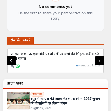
No comments yet
Be the first to share your perspective on this
story.
संबंधित खबरें
आगरा-लखनऊ एक्सप्रेसवे पर दो स्लीपर बसों की भिड़त, करीब 40
बु
यात्री घायल
राज्य
August 9, 2026
ताज़ा खबरें
उत्तराखंड
रुद्रपुर में कांग्रेस की अहम बैठक, खरगे ने 2027 चुनाव
की तैयारियों पर किया मंथन
August 9, 2026