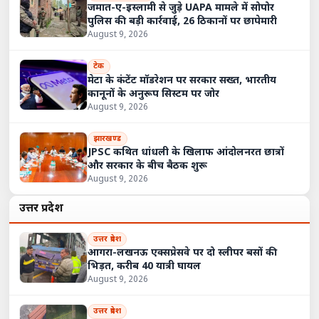
जमात-ए-इस्लामी से जुड़े UAPA मामले में सोपोर
पुलिस की बड़ी कार्रवाई, 26 ठिकानों पर छापेमारी
August 9, 2026
टेक
मेटा के कंटेंट मॉडरेशन पर सरकार सख्त, भारतीय
कानूनों के अनुरूप सिस्टम पर जोर
August 9, 2026
झारखण्ड
JPSC कथित धांधली के खिलाफ आंदोलनरत छात्रों
और सरकार के बीच बैठक शुरू
August 9, 2026
उत्तर प्रदेश
उत्तर प्रदेश
आगरा-लखनऊ एक्सप्रेसवे पर दो स्लीपर बसों की
भिड़त, करीब 40 यात्री घायल
August 9, 2026
उत्तर प्रदेश