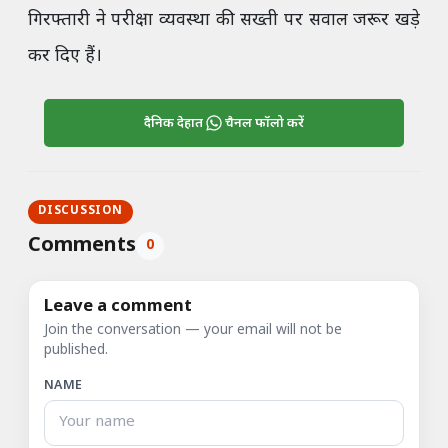
गिरफ्तारी ने परीक्षा व्यवस्था की सख्ती पर सवाल जरूर खड़े
कर दिए हैं।
दैनिक देहात
चैनल फॉलो करें
DISCUSSION
Comments
0
Leave a comment
Join the conversation — your email will not be
published.
NAME