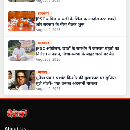
August 9, 2026
झारखण्ड
JPSC कथित धांधली के खिलाफ आंदोलनरत छात्रों
और सरकार के बीच बैठक शुरू
August 9, 2026
झारखण्ड
JPSC आंदोलन: छात्रों के समर्थन में जयराम महतो का
निर्जला अनशन, विधानसभा के बाहर धरने पर बैठे
August 9, 2026
महाराष्ट्र
सुनेत्रा पवार-प्रशांत किशोर की मुलाकात पर सुप्रिया
सुले बोलीं- ‘यह उनका अंदरूनी मामला’
August 9, 2026
About Us