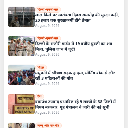
दिल्ली-एनसीआर
लाल किले पर स्वतंत्रता दिवस समारोह की सुरक्षा कड़ी,
20 हजार तक सुरक्षाकर्मी होंगे तैनात
August 9, 2026
दिल्ली-एनसीआर
दिल्ली के राजौरी गार्डन में 19 वर्षीय युवती का शव
मिला, पुलिस जांच में जुटी
August 9, 2026
बिहार
मधुबनी में भीषण सड़क हादसा, मॉर्निंग वॉक से लौट
रही 3 महिलाओं की मौत
August 9, 2026
देश
वामपंथ उग्रवाद प्रभावित रहे 9 राज्यों के 38 जिलों में
नियम बरकरार, गृह मंत्रालय ने जारी की नई सूची
August 9, 2026
जम्मू और कश्मीर