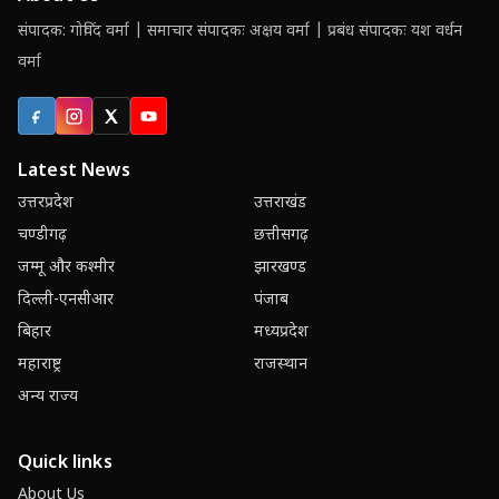
संपादक: गोविंद वर्मा | समाचार संपादकः अक्षय वर्मा | प्रबंध संपादकः यश वर्धन
वर्मा
Facebook
Instagram
X (Twitter)
YouTube
Latest News
उत्तरप्रदेश
उत्तराखंड
चण्डीगढ़
छत्तीसगढ़
जम्मू और कश्मीर
झारखण्ड
दिल्ली-एनसीआर
पंजाब
बिहार
मध्यप्रदेश
महाराष्ट्र
राजस्थान
अन्य राज्य
Quick links
About Us