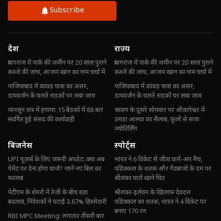
Subscribe
देश
राज्य
प्रयागराज में पार्क की जमीन पर 20 साल पुराने
प्रयागराज में पार्क की जमीन पर 20 साल पुराने
कब्जे की जांच, आजम खान का नाम चर्चा में
कब्जे की जांच, आजम खान का नाम चर्चा में
गाजियाबाद में कांवड़ यात्रा का असर,
गाजियाबाद में कांवड़ यात्रा का असर,
डायवर्जन के चलते सड़कों पर लंबा जाम
डायवर्जन के चलते सड़कों पर लंबा जाम
मानसून सत्र में हंगामा: 15 बैठकों में 88 बार
श्रावण के दूसरे सोमवार पर ओंकारेश्वर में
स्थगित हुई संसद की कार्यवाही
उमड़ा आस्था का सैलाब, फूलों से सजा
ज्योतिर्लिंग
बिजनेस
स्पोर्ट्स
UPI यूजर्स के लिए जरूरी अपडेट: क्या अब
भारत ने 6 विकेट से जीता वार्म-अप मैच,
पेमेंट पर देना होगा चार्ज? जानें नए बिल का
पडिक्कल के शतक और गेंदबाजों के दम पर
मतलब
श्रीलंका चारों खाने चित
पेटीएम के शेयरों में तेजी के बीच बड़ा
श्रीलंका-इलेवन के खिलाफ देवदत्त
बदलाव, निवेशकों ने घटाई 3.67% हिस्सेदारी
पडिक्कल का शतक, भारत ने 4 विकेट पर
बनाए 170 रन
RBI MPC Meeting: लगातार तीसरी बार