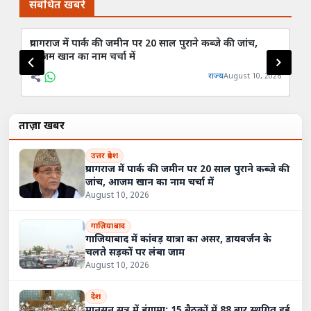
संबंधित खबरें
प्रयागराज में पार्क की जमीन पर 20 साल पुराने कब्जे की जांच,
गाज
आजम खान का नाम चर्चा में
लं
राज्य
August 10, 2026
ताज़ा खबरें
उत्तर प्रदेश
प्रयागराज में पार्क की जमीन पर 20 साल पुराने कब्जे की
जांच, आजम खान का नाम चर्चा में
August 10, 2026
गाज़ियाबाद
गाजियाबाद में कांवड़ यात्रा का असर, डायवर्जन के
चलते सड़कों पर लंबा जाम
August 10, 2026
देश
मानसून सत्र में हंगामा: 15 बैठकों में 88 बार स्थगित हुई