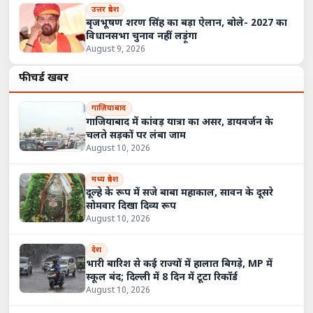
उत्तर प्रदेश
बृजभूषण शरण सिंह का बड़ा ऐलान, बोले- 2027 का
विधानसभा चुनाव नहीं लड़ूंगा
August 9, 2026
फीचर्ड खबरें
गाज़ियाबाद
गाजियाबाद में कांवड़ यात्रा का असर, डायवर्जन के
चलते सड़कों पर लंबा जाम
August 10, 2026
मध्य प्रदेश
दूल्हे के रूप में सजे बाबा महाकाल, सावन के दूसरे
सोमवार दिखा दिव्य रूप
August 10, 2026
देश
भारी बारिश से कई राज्यों में हालात बिगड़े, MP में
स्कूल बंद; दिल्ली में 8 दिन में टूटा रिकॉर्ड
August 10, 2026