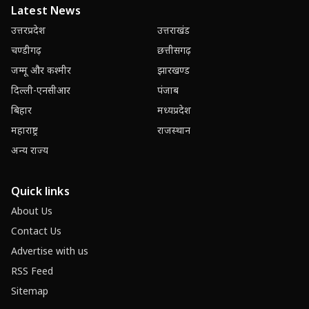
Latest News
उत्तरप्रदेश
उत्तराखंड
चण्डीगढ़
छत्तीसगढ़
जम्मू और कश्मीर
झारखण्ड
दिल्ली-एनसीआर
पंजाब
बिहार
मध्यप्रदेश
महाराष्ट्र
राजस्थान
अन्य राज्य
Quick links
About Us
Contact Us
Advertise with us
RSS Feed
Sitemap