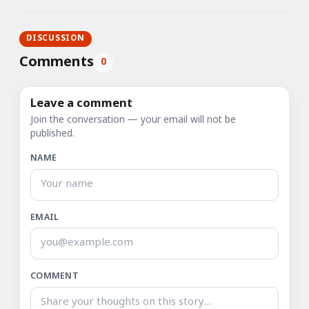
DISCUSSION
Comments
0
Leave a comment
Join the conversation — your email will not be
published.
NAME
EMAIL
COMMENT