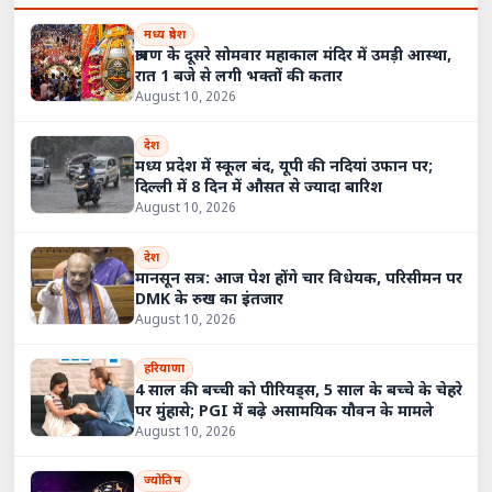
मध्य प्रदेश
श्रावण के दूसरे सोमवार महाकाल मंदिर में उमड़ी आस्था,
रात 1 बजे से लगी भक्तों की कतार
August 10, 2026
देश
मध्य प्रदेश में स्कूल बंद, यूपी की नदियां उफान पर;
दिल्ली में 8 दिन में औसत से ज्यादा बारिश
August 10, 2026
देश
मानसून सत्र: आज पेश होंगे चार विधेयक, परिसीमन पर
DMK के रुख का इंतजार
August 10, 2026
हरियाणा
4 साल की बच्ची को पीरियड्स, 5 साल के बच्चे के चेहरे
पर मुंहासे; PGI में बढ़े असामयिक यौवन के मामले
August 10, 2026
ज्योतिष