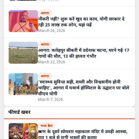
आगरा
नौकरी नहीं? शुरू करें खुद का काम, योगी सरकार दे
रही 25 लाख तक लोन, यहां पढ़ें
March 26, 2026
आगरा
आगरा: फतेहपुर सीकरी में दर्दनाक घटना, चरने गईं 17
गायों की मौत, 13 की हालत गंभीर
March 22, 2026
आगरा
'स्वास्थ्य सुविधा सही, सस्ती और विश्वसनीय होनी
चाहिए', आगरा में यथार्थ हॉस्पिटल के उद्घाटन पर बोले
सीएम योगी
March 7, 2026
फीचर्ड खबरें
मध्य प्रदेश
श्रावण के दूसरे सोमवार महाकाल मंदिर में उमड़ी आस्था,
रात 1 बजे से लगी भक्तों की कतार