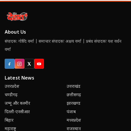
About Us
संपादक: गोविंद वर्मा | समाचार संपादकः अक्षय वर्मा | प्रबंध संपादकः यश वर्धन
वर्मा
Facebook
Instagram
X (Twitter)
YouTube
Latest News
उत्तरप्रदेश
उत्तराखंड
चण्डीगढ़
छत्तीसगढ़
जम्मू और कश्मीर
झारखण्ड
दिल्ली-एनसीआर
पंजाब
बिहार
मध्यप्रदेश
महाराष्ट्र
राजस्थान