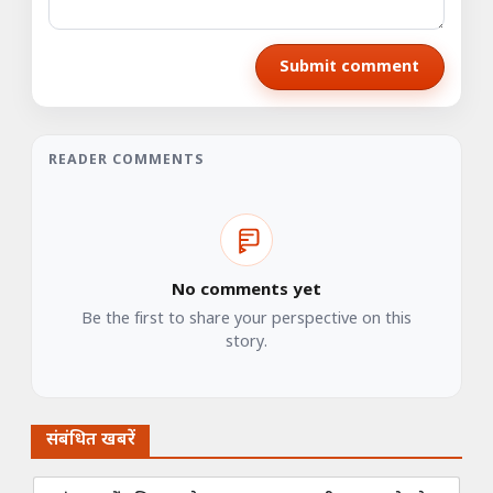
Submit comment
READER COMMENTS
No comments yet
Be the first to share your perspective on this
story.
संबंधित खबरें