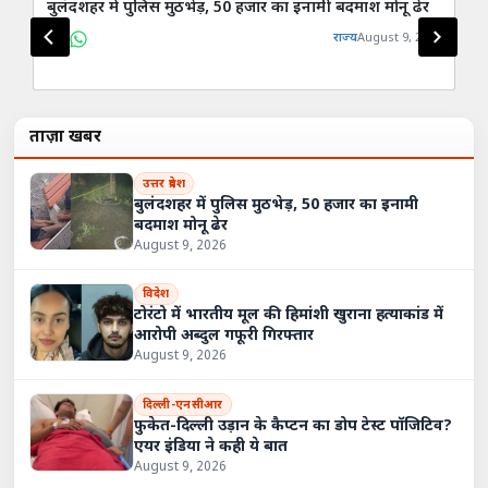
बुलंदशहर में पुलिस मुठभेड़, 50 हजार का इनामी बदमाश मोनू ढेर
आरक
को
राज्य
August 9, 2026
ताज़ा खबरें
उत्तर प्रदेश
बुलंदशहर में पुलिस मुठभेड़, 50 हजार का इनामी
बदमाश मोनू ढेर
August 9, 2026
विदेश
टोरंटो में भारतीय मूल की हिमांशी खुराना हत्याकांड में
आरोपी अब्दुल गफूरी गिरफ्तार
August 9, 2026
दिल्ली-एनसीआर
फुकेत-दिल्ली उड़ान के कैप्टन का डोप टेस्ट पॉजिटिव?
एयर इंडिया ने कही ये बात
August 9, 2026