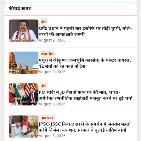
फीचर्ड खबरें
देश
धर्मेंद्र प्रधान ने पहली बार इस्तीफे पर तोड़ी चुप्पी, बोले-
बच्चों की आकांक्षाएं जरूरी
August 9, 2026
उत्तर प्रदेश
मथुरा में श्रीकृष्ण जन्मभूमि कारसेवा के पोस्टर वायरल,
12 संतों को रेड कार्ड नोटिस
August 9, 2026
देश
PM मोदी ने JD वेंस से फोन पर की बात, भारत-
अमेरिका रणनीतिक साझेदारी मजबूत करने पर हुई चर्चा
August 8, 2026
झारखण्ड
JPSC-JSSC विवाद: छात्रों के समर्थन में जयराम महतो
करेंगे निर्जला अनशन, सरकार ने बुलाई अंतिम वार्ता
August 8, 2026