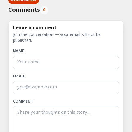
DISCUSSION
Comments
0
Leave a comment
Join the conversation — your email will not be
published.
NAME
EMAIL
COMMENT