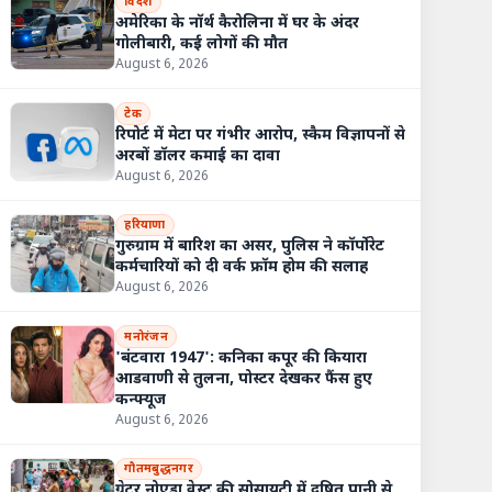
विदेश
अमेरिका के नॉर्थ कैरोलिना में घर के अंदर
गोलीबारी, कई लोगों की मौत
August 6, 2026
टेक
रिपोर्ट में मेटा पर गंभीर आरोप, स्कैम विज्ञापनों से
अरबों डॉलर कमाई का दावा
August 6, 2026
हरियाणा
गुरुग्राम में बारिश का असर, पुलिस ने कॉर्पोरेट
कर्मचारियों को दी वर्क फ्रॉम होम की सलाह
August 6, 2026
मनोरंजन
'बंटवारा 1947': कनिका कपूर की कियारा
आडवाणी से तुलना, पोस्टर देखकर फैंस हुए
कन्फ्यूज
August 6, 2026
गौतमबुद्धनगर
ग्रेटर नोएडा वेस्ट की सोसायटी में दूषित पानी से