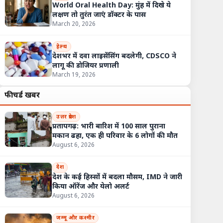
World Oral Health Day: मुंह में दिखे ये
लक्षण तो तुरंत जाएं डॉक्टर के पास
March 20, 2026
हेल्थ
देशभर में दवा लाइसेंसिंग बदलेगी, CDSCO ने
लागू की डोजियर प्रणाली
March 19, 2026
फीचर्ड खबरें
उत्तर प्रदेश
प्रतापगढ़: भारी बारिश में 100 साल पुराना
मकान ढहा, एक ही परिवार के 6 लोगों की मौत
August 6, 2026
देश
देश के कई हिस्सों में बदला मौसम, IMD ने जारी
किया ऑरेंज और येलो अलर्ट
August 6, 2026
जम्मू और कश्मीर