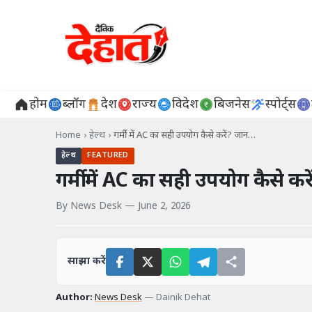
होम
ब्लॉग
देश
राज्य
विदेश
बिजनेस
स्पोर्ट्स
Home
›
हेल्थ
›
गर्मी में AC का सही उपयोग कैसे करें? जान…
हेल्थ
FEATURED
गर्मी में AC का सही उपयोग कैसे कर
By
News Desk
—
June 2, 2026
साझा करें
Author:
News Desk
—
Dainik Dehat