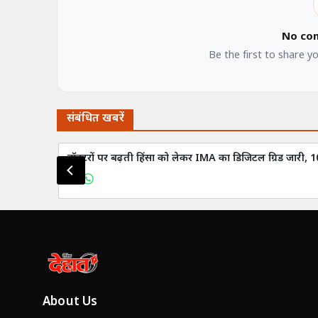
No co
Be the first to share y
संबंधित खबरें
डॉक्टरों पर बढ़ती हिंसा को लेकर IMA का डिजिटल ग्रिड जारी, 10
About Us