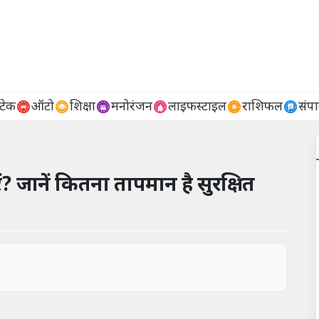
टेक
ऑटो
शिक्षा
मनोरंजन
लाइफस्टाइल
राशिफल
संप
ें? जानें कितना तापमान है सुरक्षित