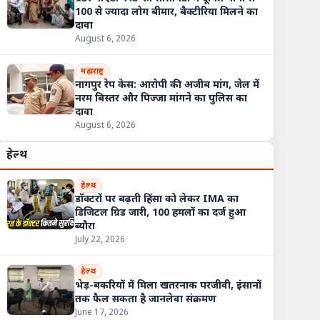
100 से ज्यादा लोग बीमार, बैक्टीरिया मिलने का
दावा
August 6, 2026
महाराष्ट्र
नागपुर रेप केस: आरोपी की अजीब मांग, जेल में
नरम बिस्तर और पिज्जा मांगने का पुलिस का
दावा
August 6, 2026
हेल्थ
हेल्थ
डॉक्टरों पर बढ़ती हिंसा को लेकर IMA का
डिजिटल ग्रिड जारी, 100 हमलों का दर्ज हुआ
ब्यौरा
July 22, 2026
हेल्थ
भेड़-बकरियों में मिला खतरनाक परजीवी, इंसानों
तक फैल सकता है जानलेवा संक्रमण
June 17, 2026