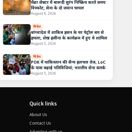
मेंढर सेक्टर में बारूदी सुरंग निष्क्रिय करते समय
विस्फोट, सेना के दो जवान घायल
August 6, 2026
विदेश
बांग्लादेश में शाकिब हसन के घर पेट्रोल बम से
हमला, शेख हसीना के कार्यक्रम में हुए थे शामिल
August 5, 2026
विदेश
POK में पाकिस्तान की सैन्य हलचल तेज, LoC
बकरियों में मिला खतरनाक परजीवी, इंसानों तक फैल सकता है जानलेवा संक्रमण
के पास बढ़ाई गतिविधियां; भारतीय सेना सतर्क
August 5, 2026
Quick links
About Us
Contact Us