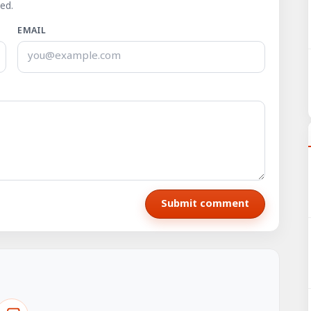
ed.
EMAIL
Submit comment