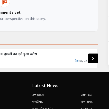
mments yet
our perspective on this story.
0 हमलों का दर्ज हुआ ब्यौरा
भेड़-
देश
July 22, 2026
Latest News
उत्तरप्रदेश
उत्तराखंड
चण्डीगढ़
छत्तीसगढ़