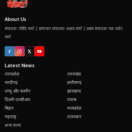
About Us
संपादक: गोविंद वर्मा | समाचार संपादकः अक्षय वर्मा | प्रबंध संपादकः यश वर्धन
वर्मा
Facebook
Instagram
X (Twitter)
YouTube
Latest News
उत्तरप्रदेश
उत्तराखंड
चण्डीगढ़
छत्तीसगढ़
जम्मू और कश्मीर
झारखण्ड
दिल्ली-एनसीआर
पंजाब
बिहार
मध्यप्रदेश
महाराष्ट्र
राजस्थान
अन्य राज्य