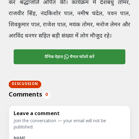
कर श्रद्धांजलि अर्पित की। कार्यक्रम में देशबंधु तोमर,
राजवीर सिंह, नंदकिशोर पाल, नमीष चंदेल, पवन पाल,
शिवकुमार पाल, राजेश पाल, मयंक तोमर, मनोज लेमन और
अरविंद धनगर सहित बड़ी संख्या में लोग मौजूद रहे।
दैनिक देहात
चैनल फॉलो करें
DISCUSSION
Comments
0
Leave a comment
Join the conversation — your email will not be
published.
NAME