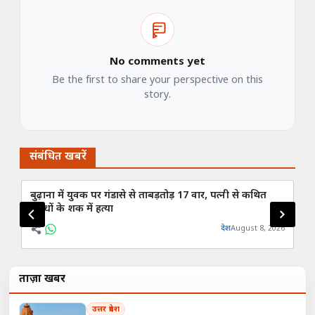
No comments yet
Be the first to share your perspective on this
story.
संबंधित खबरें
बुढ़ाना में युवक पर गंडासे से ताबड़तोड़ 17 वार, पत्नी से कथित
मु
संबंधों के शक में हत्या
फूल
देश
August 8, 2026
ताज़ा खबरें
उत्तर प्रदेश