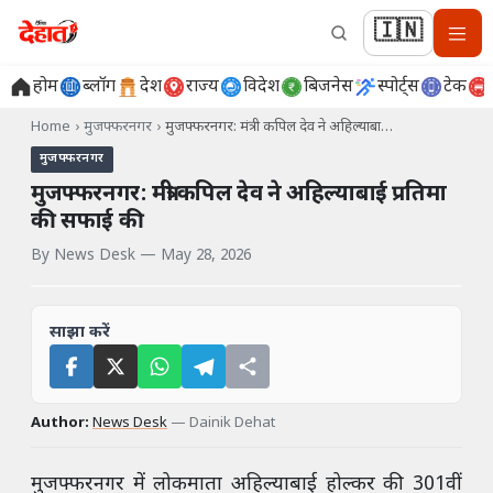
🇮🇳
होम
ब्लॉग
देश
राज्य
विदेश
बिजनेस
स्पोर्ट्स
टेक
Home
›
मुजफ्फरनगर
›
मुजफ्फरनगर: मंत्री कपिल देव ने अहिल्याबा…
मुजफ्फरनगर
मुजफ्फरनगर: मंत्री कपिल देव ने अहिल्याबाई प्रतिमा
की सफाई की
By
News Desk
—
May 28, 2026
साझा करें
Author:
News Desk
—
Dainik Dehat
मुजफ्फरनगर में लोकमाता अहिल्याबाई होल्कर की 301वीं