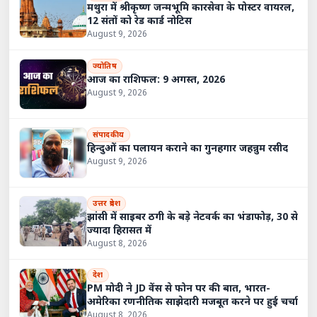
मथुरा में श्रीकृष्ण जन्मभूमि कारसेवा के पोस्टर वायरल,
12 संतों को रेड कार्ड नोटिस
August 9, 2026
ज्योतिष
आज का राशिफल: 9 अगस्त, 2026
August 9, 2026
संपादकीय
हिन्दुओं का पलायन कराने का गुनहगार जहन्नुम रसीद
August 9, 2026
उत्तर प्रदेश
झांसी में साइबर ठगी के बड़े नेटवर्क का भंडाफोड़, 30 से
ज्यादा हिरासत में
August 8, 2026
देश
PM मोदी ने JD वेंस से फोन पर की बात, भारत-
अमेरिका रणनीतिक साझेदारी मजबूत करने पर हुई चर्चा
August 8, 2026