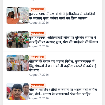
मुजफ्फरनगर
मुजफ्फरनगर में CM योगी ने हेलीकॉप्टर से कांवड़ियों
पर बरसाए फूल, कांवड़ मार्गों का लिया जायजा
August 8, 2026
मुजफ्फरनगर
मुजफ्फरनगर: अहिल्याबाई चौक पर मुस्लिम समाज ने
कांवड़ियों पर बरसाए फूल, पेश की भाईचारे की मिसाल
August 7, 2026
मुजफ्फरनगर
मौलाना के बयान पर भड़का विरोध, मुजफ्फरनगर में
हिंदू संगठनों ने ASP को दी तहरीर; 24 घंटे में कार्रवाई
की मांग
August 7, 2026
मुजफ्फरनगर
मौलाना साजिद रशीदी के बयान पर भड़के मंत्री कपिल
देव, बोले- आगरा के पागलखाने भेज देना चाहिए
August 7, 2026