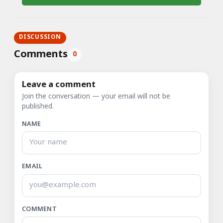
DISCUSSION
Comments
0
Leave a comment
Join the conversation — your email will not be
published.
NAME
EMAIL
COMMENT