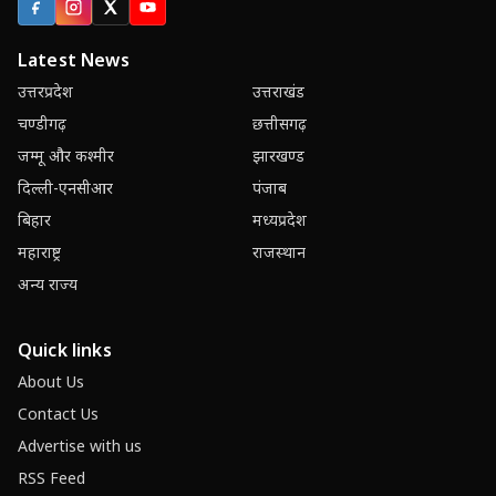
Facebook
Instagram
X (Twitter)
YouTube
Latest News
उत्तरप्रदेश
उत्तराखंड
चण्डीगढ़
छत्तीसगढ़
जम्मू और कश्मीर
झारखण्ड
दिल्ली-एनसीआर
पंजाब
बिहार
मध्यप्रदेश
महाराष्ट्र
राजस्थान
अन्य राज्य
Quick links
About Us
Contact Us
Advertise with us
RSS Feed