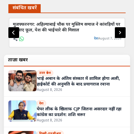
संबंधित खबरें
मुजफ्फरनगर: अहिल्याबाई चौक पर मुस्लिम समाज ने कांवड़ियों पर
मौ
बरसाए फूल, पेश की भाईचारे की मिसाल
ASP
देश
August 7, 2026
ताज़ा खबरें
उत्तर प्रदेश
भाई अबान के अंतिम संस्कार में शामिल होगा अली,
हाईकोर्ट की अनुमति के बाद प्रयागराज रवाना
August 8, 2026
देश
पेपर लीक के खिलाफ CJP जितना असरदार नहीं रहा
कांग्रेस का प्रदर्शन: शशि थरूर
August 8, 2026
दिल्ली-एनसीआर