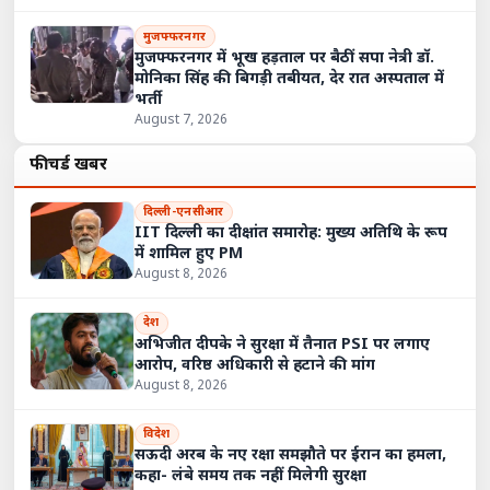
मुजफ्फरनगर
मुजफ्फरनगर में भूख हड़ताल पर बैठीं सपा नेत्री डॉ.
मोनिका सिंह की बिगड़ी तबीयत, देर रात अस्पताल में
भर्ती
August 7, 2026
फीचर्ड खबरें
दिल्ली-एनसीआर
IIT दिल्ली का दीक्षांत समारोह: मुख्य अतिथि के रूप
में शामिल हुए PM
August 8, 2026
देश
अभिजीत दीपके ने सुरक्षा में तैनात PSI पर लगाए
आरोप, वरिष्ठ अधिकारी से हटाने की मांग
August 8, 2026
विदेश
सऊदी अरब के नए रक्षा समझौते पर ईरान का हमला,
कहा- लंबे समय तक नहीं मिलेगी सुरक्षा