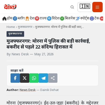
🇮🇳
होम
ब्लॉग
देश
राज्य
विदेश
बिजनेस
स्पोर्ट्स
टेक
Home
›
मुजफ्फरनगर
›
मुजफ्फरनगर: मोरना में पुलिस की बड़ी कार्…
मुजफ्फरनगर
मुजफ्फरनगर: मोरना में पुलिस की बड़ी कार्रवाई,
बकरीद से पहले 22 संदिग्ध हिरासत में
By
News Desk
—
May 27, 2026
साझा करें
Author:
News Desk
—
Dainik Dehat
मोरना (मुजफ्फरनगर)। ईद-उल-जुहा (बकरीद) के मद्देनज़र