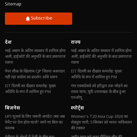
Sitemap
Subscribe
देश
राज्य
भाई अबान के अंतिम संस्कार में शामिल होगा
भाई अबान के अंतिम संस्कार में शामिल होगा
अली, हाईकोर्ट की अनुमति के बाद प्रयागराज
अली, हाईकोर्ट की अनुमति के बाद प्रयागराज
रवाना
रवाना
पेपर लीक के खिलाफ CJP जितना असरदार
IIT दिल्ली का दीक्षांत समारोह: मुख्य
नहीं रहा कांग्रेस का प्रदर्शन: शशि थरूर
अतिथि के रूप में शामिल हुए PM
IIT दिल्ली का दीक्षांत समारोह: मुख्य
गंगा एक्सप्रेसवे को हरिद्वार तक जोड़ने का
अतिथि के रूप में शामिल हुए PM
रास्ता साफ, यूपी-उत्तराखंड के बीच हुआ
एमओयू
बिजनेस
स्पोर्ट्स
UPI यूजर्स के लिए जरूरी अपडेट: क्या अब
Women's T20 Asia Cup 2026 का
पेमेंट पर देना होगा चार्ज? जानें नए बिल का
शेड्यूल जारी, 5 सितंबर को भारत-पाकिस्तान
मतलब
की टक्कर