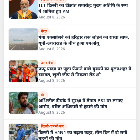
IIT दिल्ली का दीक्षांत समारोह: मुख्य अतिथि के रूप
में शामिल हुए PM
August 8, 2026
मेरठ
गंगा एक्सप्रेसवे को हरिद्वार तक जोड़ने का रास्ता साफ,
यूपी-उत्तराखंड के बीच हुआ एमओयू
August 8, 2026
उत्तर प्रदेश
पप्पू यादव पर जूता फेंकने वाले युवकों का बुलंदशहर में
स्वागत, खुली जीप से निकला रोड शो
August 8, 2026
देश
अभिजीत दीपके ने सुरक्षा में तैनात PSI पर लगाए
आरोप, वरिष्ठ अधिकारी से हटाने की मांग
August 8, 2026
दिल्ली-एनसीआर
दिल्ली में H1N1 का बढ़ता कहर, तीन दिन में दो सगी
बहनों की मौत