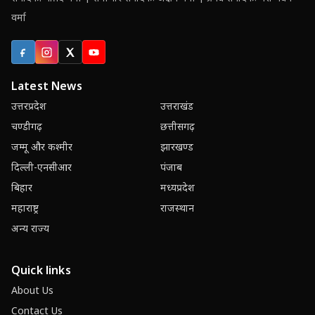
वर्मा
Facebook
Instagram
X (Twitter)
YouTube
Latest News
उत्तरप्रदेश
उत्तराखंड
चण्डीगढ़
छत्तीसगढ़
जम्मू और कश्मीर
झारखण्ड
दिल्ली-एनसीआर
पंजाब
बिहार
मध्यप्रदेश
महाराष्ट्र
राजस्थान
अन्य राज्य
Quick links
About Us
Contact Us