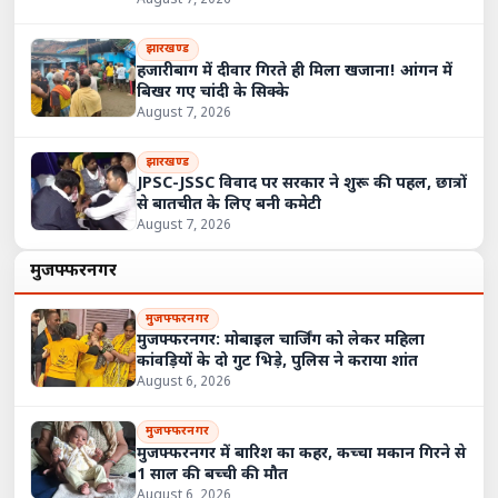
August 7, 2026
झारखण्ड
हजारीबाग में दीवार गिरते ही मिला खजाना! आंगन में
बिखर गए चांदी के सिक्के
August 7, 2026
झारखण्ड
JPSC-JSSC विवाद पर सरकार ने शुरू की पहल, छात्रों
से बातचीत के लिए बनी कमेटी
August 7, 2026
मुजफ्फरनगर
मुजफ्फरनगर
मुजफ्फरनगर: मोबाइल चार्जिंग को लेकर महिला
कांवड़ियों के दो गुट भिड़े, पुलिस ने कराया शांत
August 6, 2026
मुजफ्फरनगर
मुजफ्फरनगर में बारिश का कहर, कच्चा मकान गिरने से
1 साल की बच्ची की मौत
August 6, 2026