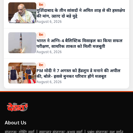
देश
मुर्शिदाबाद के तीन सांसदों ने अमित शाह से की हस्तक्षेप
की मांग, उठाए दो बड़े मुद्दे
August 6, 2026
देश
भारत ने अग्नि-4 बैलिस्टिक मिसाइल का किया सफल
परीक्षण, सामरिक ताकत को मिली मजबूती
August 6, 2026
देश
PM मोदी ने 7 अगस्त को हैंडलूम डे मनाने की अपील
की, बोले- इससे बुनकर परिवार होंगे मजबूत
August 6, 2026
About Us
संपादक: गोविंद वर्मा | समाचार संपादकः अक्षय वर्मा | प्रबंध संपादकः यश वर्धन