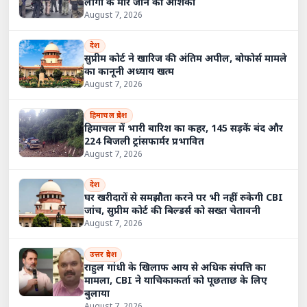
लोगों के मारे जाने की आशंका
August 7, 2026
देश
सुप्रीम कोर्ट ने खारिज की अंतिम अपील, बोफोर्स मामले
का कानूनी अध्याय खत्म
August 7, 2026
हिमाचल प्रदेश
हिमाचल में भारी बारिश का कहर, 145 सड़कें बंद और
224 बिजली ट्रांसफार्मर प्रभावित
August 7, 2026
देश
घर खरीदारों से समझौता करने पर भी नहीं रुकेगी CBI
जांच, सुप्रीम कोर्ट की बिल्डर्स को सख्त चेतावनी
August 7, 2026
उत्तर प्रदेश
राहुल गांधी के खिलाफ आय से अधिक संपत्ति का
मामला, CBI ने याचिकाकर्ता को पूछताछ के लिए
बुलाया