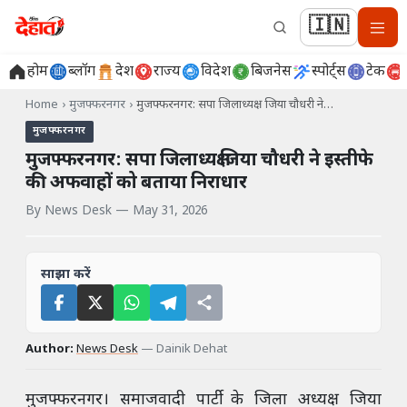
🇮🇳
होम
ब्लॉग
देश
राज्य
विदेश
बिजनेस
स्पोर्ट्स
टेक
Home
›
मुजफ्फरनगर
›
मुजफ्फरनगर: सपा जिलाध्यक्ष जिया चौधरी ने…
मुजफ्फरनगर
मुजफ्फरनगर: सपा जिलाध्यक्ष जिया चौधरी ने इस्तीफे
की अफवाहों को बताया निराधार
By
News Desk
—
May 31, 2026
साझा करें
Author:
News Desk
—
Dainik Dehat
मुजफ्फरनगर। समाजवादी पार्टी के जिला अध्यक्ष जिया