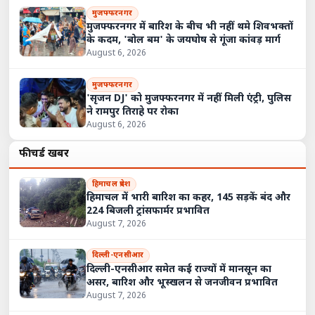
मुजफ्फरनगर
मुजफ्फरनगर में बारिश के बीच भी नहीं थमे शिवभक्तों
के कदम, 'बोल बम' के जयघोष से गूंजा कांवड़ मार्ग
August 6, 2026
मुजफ्फरनगर
'सृजन DJ' को मुजफ्फरनगर में नहीं मिली एंट्री, पुलिस
ने रामपुर तिराहे पर रोका
August 6, 2026
फीचर्ड खबरें
हिमाचल प्रदेश
हिमाचल में भारी बारिश का कहर, 145 सड़कें बंद और
224 बिजली ट्रांसफार्मर प्रभावित
August 7, 2026
दिल्ली-एनसीआर
दिल्ली-एनसीआर समेत कई राज्यों में मानसून का
असर, बारिश और भूस्खलन से जनजीवन प्रभावित
August 7, 2026