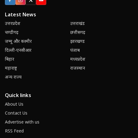
Facebook
Instagram
X (Twitter)
YouTube
Latest News
उत्तरप्रदेश
उत्तराखंड
चण्डीगढ़
छत्तीसगढ़
जम्मू और कश्मीर
झारखण्ड
दिल्ली-एनसीआर
पंजाब
बिहार
मध्यप्रदेश
महाराष्ट्र
राजस्थान
अन्य राज्य
Quick links
About Us
Contact Us
Advertise with us
RSS Feed