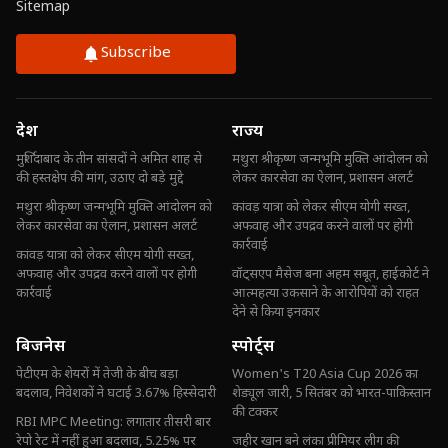
Sitemap
Subscribe
देश
राज्य
मुर्शिदाबाद के तीन सांसदों ने अमित शाह से
मथुरा श्रीकृष्ण जन्मभूमि मुक्ति आंदोलन को
की हस्तक्षेप की मांग, उठाए दो बड़े मुद्दे
लेकर कारसेवा का ऐलान, प्रशासन अलर्ट
मथुरा श्रीकृष्ण जन्मभूमि मुक्ति आंदोलन को
कांवड़ यात्रा को लेकर सीएम योगी सख्त,
लेकर कारसेवा का ऐलान, प्रशासन अलर्ट
अफवाह और उपद्रव करने वालों पर होगी
कार्रवाई
कांवड़ यात्रा को लेकर सीएम योगी सख्त,
अफवाह और उपद्रव करने वालों पर होगी
वॉट्सएप मैसेज बना अहम सबूत, हाईकोर्ट ने
कार्रवाई
आत्महत्या उकसाने के आरोपियों को राहत
देने से किया इनकार
बिजनेस
स्पोर्ट्स
पेटीएम के शेयरों में तेजी के बीच बड़ा
Women's T20 Asia Cup 2026 का
बदलाव, निवेशकों ने घटाई 3.67% हिस्सेदारी
शेड्यूल जारी, 5 सितंबर को भारत-पाकिस्तान
की टक्कर
RBI MPC Meeting: लगातार तीसरी बार
रेपो रेट में नहीं हुआ बदलाव, 5.25% पर
जहीर खान बने लंका प्रीमियर लीग की