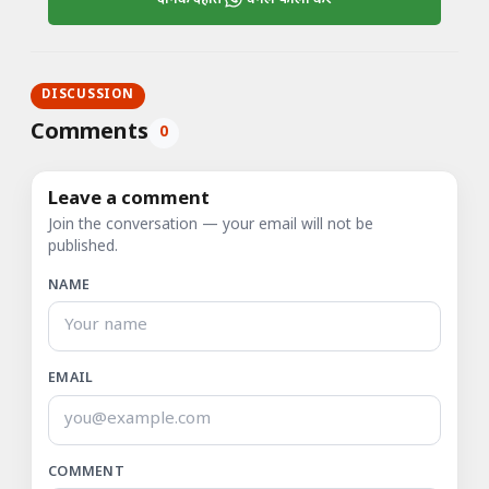
DISCUSSION
Comments
0
Leave a comment
Join the conversation — your email will not be
published.
NAME
EMAIL
COMMENT