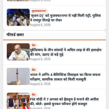
August 6, 2026
मुजफ्फरनगर
'सृजन DJ' को मुजफ्फरनगर में नहीं मिली एंट्री, पुलिस
ने रामपुर तिराहे पर रोका
August 6, 2026
फीचर्ड खबरें
देश
मुर्शिदाबाद के तीन सांसदों ने अमित शाह से की हस्तक्षेप
की मांग, उठाए दो बड़े मुद्दे
August 6, 2026
देश
भारत ने अग्नि-4 बैलिस्टिक मिसाइल का किया सफल
परीक्षण, सामरिक ताकत को मिली मजबूती
August 6, 2026
देश
PM मोदी ने 7 अगस्त को हैंडलूम डे मनाने की अपील
की, बोले- इससे बुनकर परिवार होंगे मजबूत
August 6, 2026