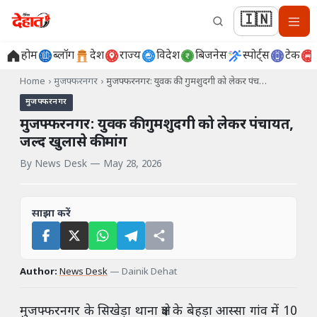
🇮🇳
होम
ब्लॉग
देश
राज्य
विदेश
बिजनेस
स्पोर्ट्स
टेक
Home
›
मुजफ्फरनगर
›
मुजफ्फरनगर: युवक की गुमशुदगी को लेकर पंच…
मुजफ्फरनगर
मुजफ्फरनगर: युवक की गुमशुदगी को लेकर पंचायत,
जल्द खुलासे की मांग
By
News Desk
—
May 28, 2026
साझा करें
Author:
News Desk
—
Dainik Dehat
मुजफ्फरनगर के सिखेड़ा थाना क्षेत्र के बेहड़ा आस्सा गांव में 10