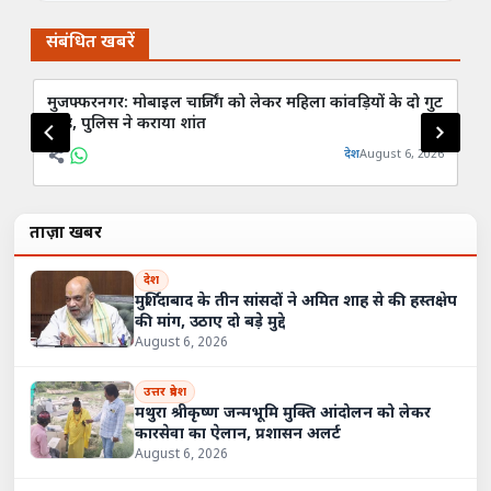
संबंधित खबरें
मुजफ्फरनगर: मोबाइल चार्जिंग को लेकर महिला कांवड़ियों के दो गुट
मु
भिड़े, पुलिस ने कराया शांत
बच
देश
August 6, 2026
ताज़ा खबरें
देश
मुर्शिदाबाद के तीन सांसदों ने अमित शाह से की हस्तक्षेप
की मांग, उठाए दो बड़े मुद्दे
August 6, 2026
उत्तर प्रदेश
मथुरा श्रीकृष्ण जन्मभूमि मुक्ति आंदोलन को लेकर
कारसेवा का ऐलान, प्रशासन अलर्ट
August 6, 2026