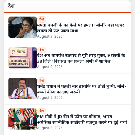
देश
देश
ममता बनर्जी के काफिले पर हमला! बोलीं- बड़ा पत्थर
लगता तो फट जाता माथा
August 9, 2026
देश
देश अब वामपंथ उग्रवाद से पूरी तरह मुक्त, 9 राज्यों के
38 जिले ‘विरासत एवं प्रबल’ श्रेणी में शामिल
August 9, 2026
देश
धर्मेंद्र प्रधान ने पहली बार इस्तीफे पर तोड़ी चुप्पी, बोले-
बच्चों की आकांक्षाएं जरूरी
August 9, 2026
देश
PM मोदी ने JD वेंस से फोन पर की बात, भारत-
अमेरिका रणनीतिक साझेदारी मजबूत करने पर हुई चर्चा
August 8, 2026