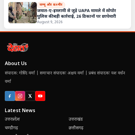
जम्मू और कश्मीर
जमात-ए-इस्लामी से जुड़े UAPA मामले में सोपोर
पुलिस की बड़ी कार्रवाई, 26 ठिकानों पर छापेमारी
August 9, 2026
About Us
संपादक: गोविंद वर्मा | समाचार संपादकः अक्षय वर्मा | प्रबंध संपादकः यश वर्धन
वर्मा
Facebook
Instagram
X (Twitter)
YouTube
Latest News
उत्तरप्रदेश
उत्तराखंड
चण्डीगढ़
छत्तीसगढ़