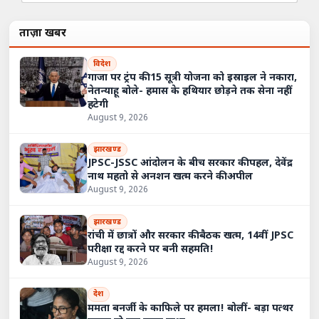
ताज़ा खबरें
विदेश
गाजा पर ट्रंप की 15 सूत्री योजना को इस्राइल ने नकारा,
नेतन्याहू बोले- हमास के हथियार छोड़ने तक सेना नहीं
हटेगी
August 9, 2026
झारखण्ड
JPSC-JSSC आंदोलन के बीच सरकार की पहल, देवेंद्र
नाथ महतो से अनशन खत्म करने की अपील
August 9, 2026
झारखण्ड
रांची में छात्रों और सरकार की बैठक खत्म, 14वीं JPSC
परीक्षा रद्द करने पर बनी सहमति!
August 9, 2026
देश
ममता बनर्जी के काफिले पर हमला! बोलीं- बड़ा पत्थर