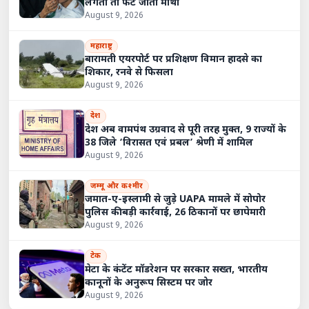
लगता तो फट जाता माथा
August 9, 2026
महाराष्ट्र
बारामती एयरपोर्ट पर प्रशिक्षण विमान हादसे का
शिकार, रनवे से फिसला
August 9, 2026
देश
देश अब वामपंथ उग्रवाद से पूरी तरह मुक्त, 9 राज्यों के
38 जिले ‘विरासत एवं प्रबल’ श्रेणी में शामिल
August 9, 2026
जम्मू और कश्मीर
जमात-ए-इस्लामी से जुड़े UAPA मामले में सोपोर
पुलिस की बड़ी कार्रवाई, 26 ठिकानों पर छापेमारी
August 9, 2026
टेक
मेटा के कंटेंट मॉडरेशन पर सरकार सख्त, भारतीय
कानूनों के अनुरूप सिस्टम पर जोर
August 9, 2026