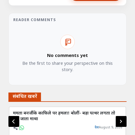
READER COMMENTS
No comments yet
Be the first to share your perspective on this
story.
संबंधित खबरें
ममता बनर्जी के काफिले पर हमला! बोलीं- बड़ा पत्थर लगता तो
देश
फट जाता माथा
‘वि
देश
August 9, 2026