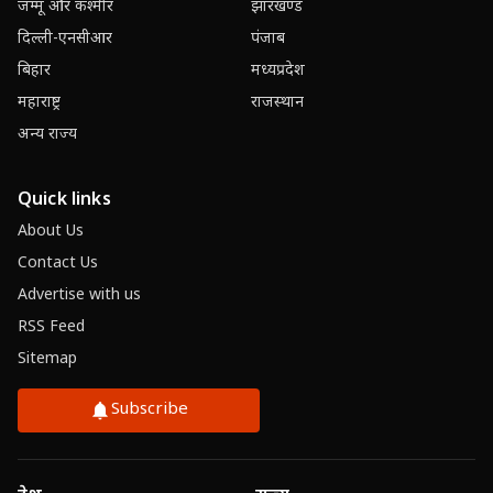
जम्मू और कश्मीर
झारखण्ड
दिल्ली-एनसीआर
पंजाब
बिहार
मध्यप्रदेश
महाराष्ट्र
राजस्थान
अन्य राज्य
Quick links
About Us
Contact Us
Advertise with us
RSS Feed
Sitemap
Subscribe