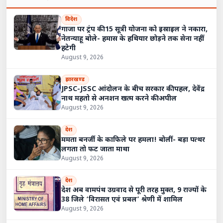
विदेश
गाजा पर ट्रंप की 15 सूत्री योजना को इस्राइल ने नकारा,
नेतन्याहू बोले- हमास के हथियार छोड़ने तक सेना नहीं
हटेगी
August 9, 2026
झारखण्ड
JPSC-JSSC आंदोलन के बीच सरकार की पहल, देवेंद्र
नाथ महतो से अनशन खत्म करने की अपील
August 9, 2026
देश
ममता बनर्जी के काफिले पर हमला! बोलीं- बड़ा पत्थर
लगता तो फट जाता माथा
August 9, 2026
देश
देश अब वामपंथ उग्रवाद से पूरी तरह मुक्त, 9 राज्यों के
38 जिले ‘विरासत एवं प्रबल’ श्रेणी में शामिल
August 9, 2026