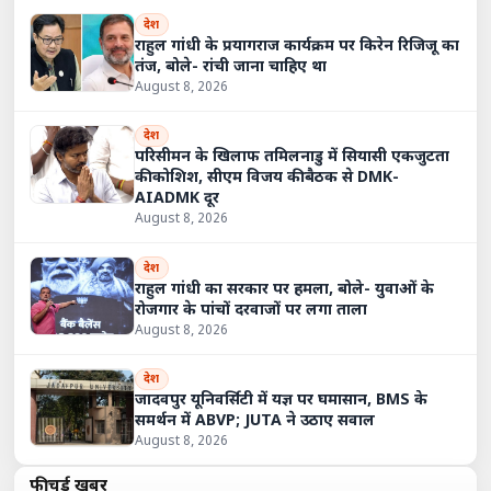
देश
राहुल गांधी के प्रयागराज कार्यक्रम पर किरेन रिजिजू का
तंज, बोले- रांची जाना चाहिए था
August 8, 2026
देश
परिसीमन के खिलाफ तमिलनाडु में सियासी एकजुटता
की कोशिश, सीएम विजय की बैठक से DMK-
AIADMK दूर
August 8, 2026
देश
राहुल गांधी का सरकार पर हमला, बोले- युवाओं के
रोजगार के पांचों दरवाजों पर लगा ताला
August 8, 2026
देश
जादवपुर यूनिवर्सिटी में यज्ञ पर घमासान, BMS के
समर्थन में ABVP; JUTA ने उठाए सवाल
August 8, 2026
फीचर्ड खबरें