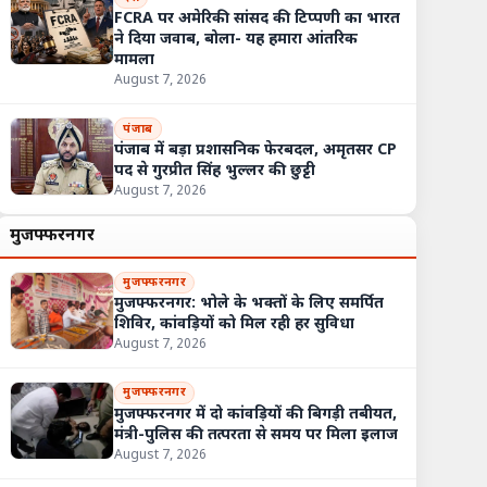
FCRA पर अमेरिकी सांसद की टिप्पणी का भारत
ने दिया जवाब, बोला- यह हमारा आंतरिक
मामला
August 7, 2026
पंजाब
पंजाब में बड़ा प्रशासनिक फेरबदल, अमृतसर CP
पद से गुरप्रीत सिंह भुल्लर की छुट्टी
August 7, 2026
मुजफ्फरनगर
मुजफ्फरनगर
मुजफ्फरनगर: भोले के भक्तों के लिए समर्पित
शिविर, कांवड़ियों को मिल रही हर सुविधा
August 7, 2026
मुजफ्फरनगर
मुजफ्फरनगर में दो कांवड़ियों की बिगड़ी तबीयत,
मंत्री-पुलिस की तत्परता से समय पर मिला इलाज
August 7, 2026