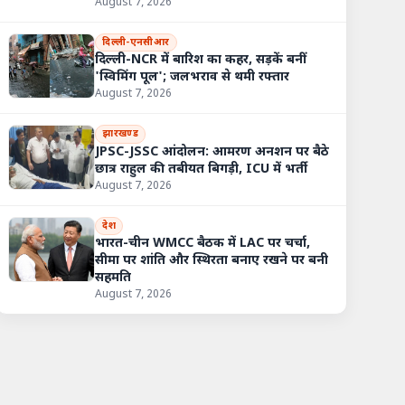
August 7, 2026
दिल्ली-एनसीआर
दिल्ली-NCR में बारिश का कहर, सड़कें बनीं
'स्विमिंग पूल'; जलभराव से थमी रफ्तार
August 7, 2026
झारखण्ड
JPSC-JSSC आंदोलन: आमरण अनशन पर बैठे
छात्र राहुल की तबीयत बिगड़ी, ICU में भर्ती
August 7, 2026
देश
भारत-चीन WMCC बैठक में LAC पर चर्चा,
सीमा पर शांति और स्थिरता बनाए रखने पर बनी
सहमति
August 7, 2026