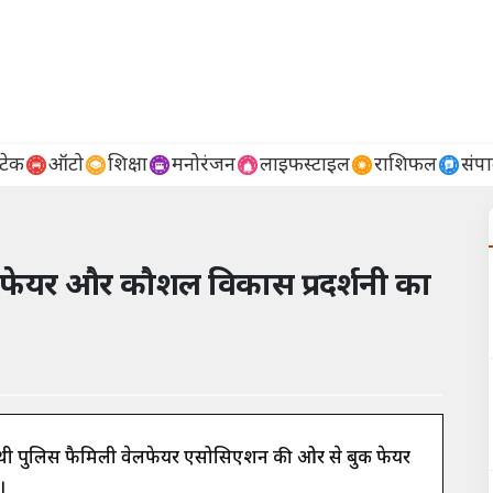
टेक
ऑटो
शिक्षा
मनोरंजन
लाइफस्टाइल
राशिफल
संप
 फेयर और कौशल विकास प्रदर्शनी का
ारथी पुलिस फैमिली वेलफेयर एसोसिएशन की ओर से बुक फेयर
।