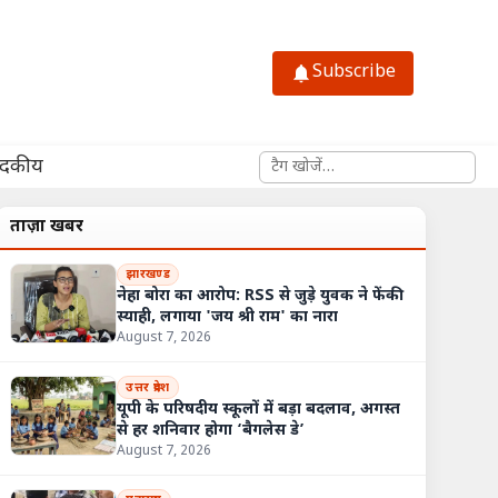
Subscribe
साइट में खोजें
ादकीय
ताज़ा खबरें
झारखण्ड
नेहा बोरा का आरोप: RSS से जुड़े युवक ने फेंकी
स्याही, लगाया 'जय श्री राम' का नारा
August 7, 2026
उत्तर प्रदेश
यूपी के परिषदीय स्कूलों में बड़ा बदलाव, अगस्त
से हर शनिवार होगा ‘बैगलेस डे’
August 7, 2026