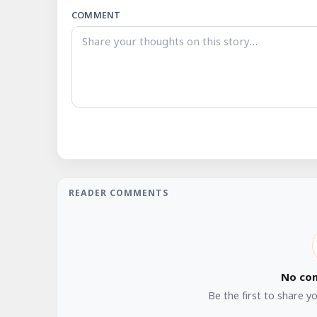
COMMENT
READER COMMENTS
No co
Be the first to share y