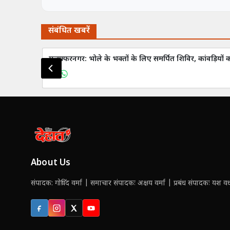
संबंधित खबरें
मुजफ्फरनगर: भोले के भक्तों के लिए समर्पित शिविर, कांवड़ियों
About Us
संपादक: गोविंद वर्मा | समाचार संपादकः अक्षय वर्मा | प्रबंध संपादकः यश वर्ध
Facebook
Instagram
X (Twitter)
YouTube