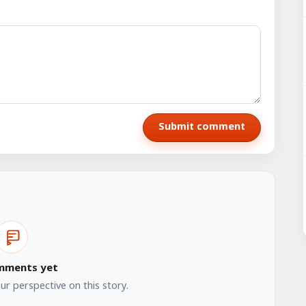
Submit comment
mments yet
our perspective on this story.