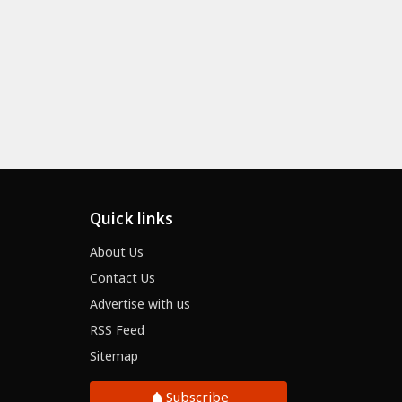
फरनगर में दो कांवड़ियों की बिगड़ी तबीयत, मंत्री-पुलिस की तत्परता से समय पर म
Quick links
About Us
Contact Us
Advertise with us
RSS Feed
Sitemap
Subscribe