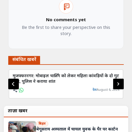
No comments yet
Be the first to share your perspective on this
story.
संबंधित खबरें
मुजफ्फरनगर: मोबाइल चार्जिंग को लेकर महिला कांवड़ियों के दो गुट
मु
भिड़े, पुलिस ने कराया शांत
बच
देश
August 6, 2026
ताज़ा खबरें
बिहार
बेगूसराय अस्पताल में घायल युवक के पैर पर कार्टन