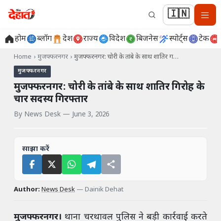
🇮🇳
होम
ब्लॉग
देश
राज्य
विदेश
बिजनेस
स्पोर्ट्स
टेक
Home
›
मुजफ्फरनगर
›
मुजफ्फरनगर: चोरी के तांबे के साथ शातिर ग…
मुजफ्फरनगर
मुजफ्फरनगर: चोरी के तांबे के साथ शातिर गिरोह के
चार सदस्य गिरफ्तार
By
News Desk
—
June 3, 2026
साझा करें
Author:
News Desk
—
Dainik Dehat
मुजफ्फरनगर।
थाना चरथावल पुलिस ने बड़ी कार्रवाई करते