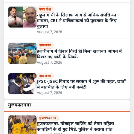
उत्तर प्रदेश
राहुल गांधी के खिलाफ आय से अधिक संपत्ति का
मामला, CBI ने याचिकाकर्ता को पूछताछ के लिए
बुलाया
August 7, 2026
झारखण्ड
हजारीबाग में दीवार गिरते ही मिला खजाना! आंगन में
बिखर गए चांदी के सिक्के
August 7, 2026
झारखण्ड
JPSC-JSSC विवाद पर सरकार ने शुरू की पहल, छात्रों
से बातचीत के लिए बनी कमेटी
August 7, 2026
मुजफ्फरनगर
मुजफ्फरनगर
मुजफ्फरनगर: मोबाइल चार्जिंग को लेकर महिला
कांवड़ियों के दो गुट भिड़े, पुलिस ने कराया शांत