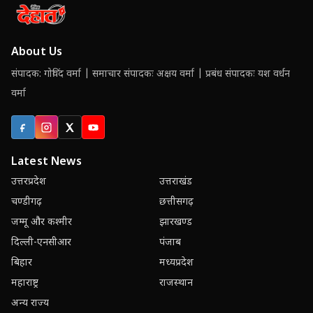
About Us
संपादक: गोविंद वर्मा | समाचार संपादकः अक्षय वर्मा | प्रबंध संपादकः यश वर्धन
वर्मा
Facebook
Instagram
X (Twitter)
YouTube
Latest News
उत्तरप्रदेश
उत्तराखंड
चण्डीगढ़
छत्तीसगढ़
जम्मू और कश्मीर
झारखण्ड
दिल्ली-एनसीआर
पंजाब
बिहार
मध्यप्रदेश
महाराष्ट्र
राजस्थान
अन्य राज्य