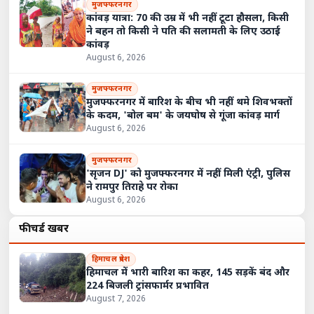
मुजफ्फरनगर
कांवड़ यात्रा: 70 की उम्र में भी नहीं टूटा हौसला, किसी
ने बहन तो किसी ने पति की सलामती के लिए उठाई
कांवड़
August 6, 2026
मुजफ्फरनगर
मुजफ्फरनगर में बारिश के बीच भी नहीं थमे शिवभक्तों
के कदम, 'बोल बम' के जयघोष से गूंजा कांवड़ मार्ग
August 6, 2026
मुजफ्फरनगर
'सृजन DJ' को मुजफ्फरनगर में नहीं मिली एंट्री, पुलिस
ने रामपुर तिराहे पर रोका
August 6, 2026
फीचर्ड खबरें
हिमाचल प्रदेश
हिमाचल में भारी बारिश का कहर, 145 सड़कें बंद और
224 बिजली ट्रांसफार्मर प्रभावित
August 7, 2026