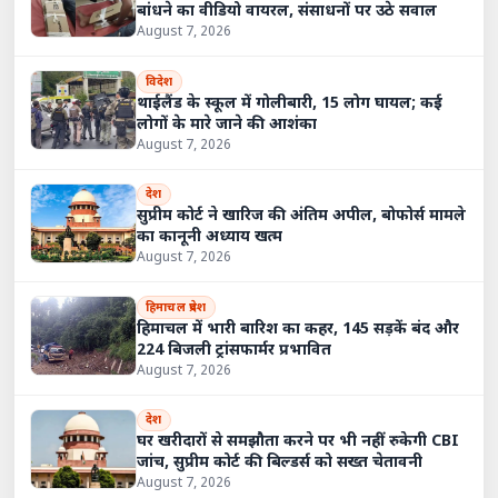
बांधने का वीडियो वायरल, संसाधनों पर उठे सवाल
August 7, 2026
विदेश
थाईलैंड के स्कूल में गोलीबारी, 15 लोग घायल; कई
लोगों के मारे जाने की आशंका
August 7, 2026
देश
सुप्रीम कोर्ट ने खारिज की अंतिम अपील, बोफोर्स मामले
का कानूनी अध्याय खत्म
August 7, 2026
हिमाचल प्रदेश
हिमाचल में भारी बारिश का कहर, 145 सड़कें बंद और
224 बिजली ट्रांसफार्मर प्रभावित
August 7, 2026
देश
घर खरीदारों से समझौता करने पर भी नहीं रुकेगी CBI
जांच, सुप्रीम कोर्ट की बिल्डर्स को सख्त चेतावनी
August 7, 2026