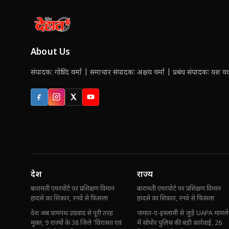
About Us
संपादक: गोविंद वर्मा | समाचार संपादकः अक्षय वर्मा | प्रबंध संपादकः यश वर्ध
Facebook
Instagram
X (Twitter)
YouTube
देश
राज्य
बारामती एयरपोर्ट पर प्रशिक्षण विमान
बारामती एयरपोर्ट पर प्रशिक्षण विमान
हादसे का शिकार, रनवे से फिसला
हादसे का शिकार, रनवे से फिसला
देश अब वामपंथ उग्रवाद से पूरी तरह
जमात-ए-इस्लामी से जुड़े UAPA मामले
मुक्त, 9 राज्यों के 38 जिले ‘विरासत एवं
में सोपोर पुलिस की बड़ी कार्रवाई, 26