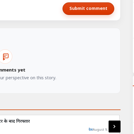
Submit comment
mments yet
our perspective on this story.
र के बाद गिरफ्तार
मुजफ्
देश
August 9, 2026