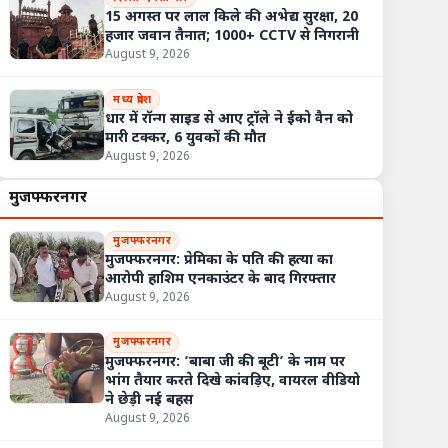
15 अगस्त पर लाल किले की अभेद्य सुरक्षा, 20
हजार जवान तैनात; 1000+ CCTV से निगरानी
August 9, 2026
मध्य प्रदेश
धार में रॉन्ग साइड से आए ट्रॉले ने ईको वैन को
मारी टक्कर, 6 युवकों की मौत
August 9, 2026
मुजफ्फरनगर
मुजफ्फरनगर
मुजफ्फरनगर: प्रेमिका के पति की हत्या का
आरोपी हाशिम एनकाउंटर के बाद गिरफ्तार
August 9, 2026
मुजफ्फरनगर
मुजफ्फरनगर: ‘बाबा जी की बूटी’ के नाम पर
भांग तैयार करते दिखे कांवड़िए, वायरल वीडियो
ने छेड़ी नई बहस
August 9, 2026