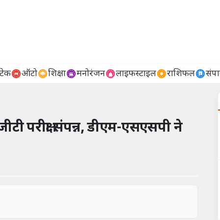
टेक
ऑटो
शिक्षा
मनोरंजन
लाइफस्टाइल
राशिफल
संप
जीटी परीक्षा संपन्न, डीएम-एसएसपी ने