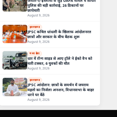
जमात-ए-इस्लामी से जुड़े UAPA मामले में सोपोर
पुलिस की बड़ी कार्रवाई, 26 ठिकानों पर
छापेमारी
August 9, 2026
झारखण्ड
JPSC कथित धांधली के खिलाफ आंदोलनरत
छात्रों और सरकार के बीच बैठक शुरू
August 9, 2026
मध्य प्रदेश
धार में रॉन्ग साइड से आए ट्रॉले ने ईको वैन को
मारी टक्कर, 6 युवकों की मौत
August 9, 2026
झारखण्ड
JPSC आंदोलन: छात्रों के समर्थन में जयराम
महतो का निर्जला अनशन, विधानसभा के बाहर
धरने पर बैठे
August 9, 2026