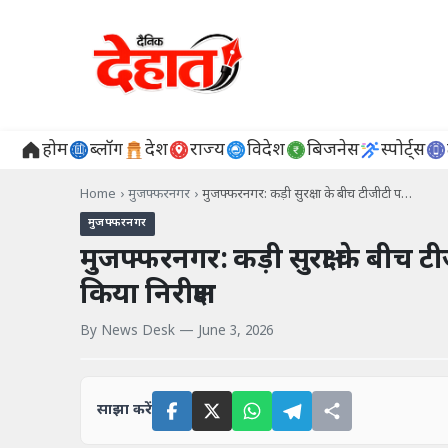
होम
ब्लॉग
देश
राज्य
विदेश
बिजनेस
स्पोर्ट्स
Home
›
मुजफ्फरनगर
›
मुजफ्फरनगर: कड़ी सुरक्षा के बीच टीजीटी प…
मुजफ्फरनगर
मुजफ्फरनगर: कड़ी सुरक्षा के बीच टी
किया निरीक्षण
By
News Desk
—
June 3, 2026
साझा करें