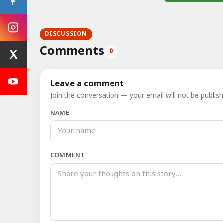
DISCUSSION
Comments
0
Leave a comment
Join the conversation — your email will not be publish
NAME
COMMENT