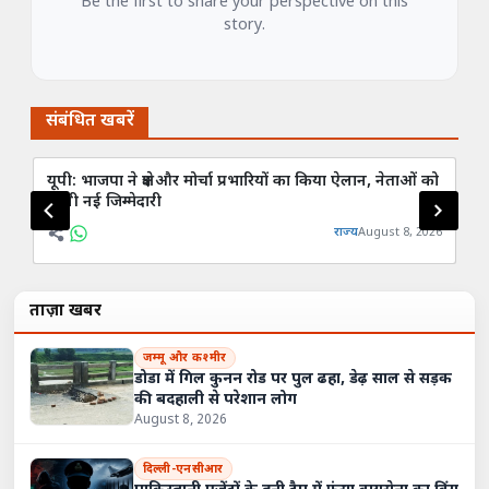
Be the first to share your perspective on this
story.
संबंधित खबरें
यूपी: भाजपा ने क्षेत्र और मोर्चा प्रभारियों का किया ऐलान, नेताओं को
कां
मिली नई जिम्मेदारी
मह
राज्य
August 8, 2026
ताज़ा खबरें
जम्मू और कश्मीर
डोडा में गिल कुनन रोड पर पुल ढहा, डेढ़ साल से सड़क
की बदहाली से परेशान लोग
August 8, 2026
दिल्ली-एनसीआर