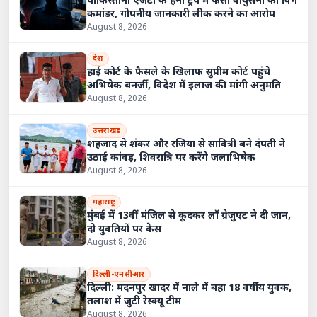
पाकिस्तानी एजेंटों के हनी ट्रैप में फंसा वायुसेना का विंग
कमांडर, गोपनीय जानकारी लीक करने का आरोप
August 8, 2026
देश
हाई कोर्ट के फैसले के खिलाफ सुप्रीम कोर्ट पहुंचे
अभिषेक बनर्जी, विदेश में इलाज की मांगी अनुमति
August 8, 2026
उत्तराखंड
शहजाद से शंकर और रजिया से सावित्री बने दंपती ने
उठाई कांवड़, शिवरात्रि पर करेंगे जलाभिषेक
August 8, 2026
महाराष्ट्र
मुंबई में 13वीं मंजिल से कूदकर लॉ ग्रेजुएट ने दी जान,
दो युवतियों पर केस
August 8, 2026
दिल्ली-एनसीआर
दिल्ली: मदनपुर खादर में नाले में बहा 18 वर्षीय युवक,
तलाश में जुटी रेस्क्यू टीम
August 8, 2026