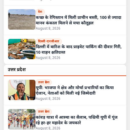
देश
कच्छ के रेगिस्तान में मिली प्राचीन बस्ती, 100 से ज्यादा
मानव कंकाल मिलने से मचा कौतूहल
August 8, 2026
दिल्ली-एनसीआर
दिल्ली में बारिश के बाद प्राइवेट पार्किंग की दीवार गिरी,
10 वाहन क्षतिग्रस्त
August 8, 2026
उत्तर प्रदेश
उत्तर प्रदेश
यूपी: भाजपा ने क्षेत्र और मोर्चा प्रभारियों का किया
ऐलान, नेताओं को मिली नई जिम्मेदारी
August 8, 2026
उत्तर प्रदेश
कांवड़ यात्रा में आस्था का सैलाब, पश्चिमी यूपी में गूंज
रहे हर-हर महादेव के जयकारे
August 8, 2026