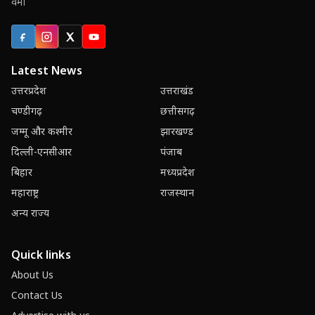
वर्मा
Facebook
Instagram
X (Twitter)
YouTube
Latest News
उत्तरप्रदेश
उत्तराखंड
चण्डीगढ़
छत्तीसगढ़
जम्मू और कश्मीर
झारखण्ड
दिल्ली-एनसीआर
पंजाब
बिहार
मध्यप्रदेश
महाराष्ट्र
राजस्थान
अन्य राज्य
Quick links
About Us
Contact Us