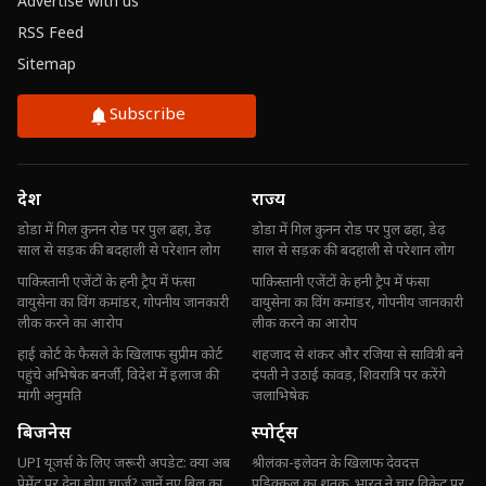
Advertise with us
RSS Feed
Sitemap
Subscribe
देश
राज्य
डोडा में गिल कुनन रोड पर पुल ढहा, डेढ़
डोडा में गिल कुनन रोड पर पुल ढहा, डेढ़
साल से सड़क की बदहाली से परेशान लोग
साल से सड़क की बदहाली से परेशान लोग
पाकिस्तानी एजेंटों के हनी ट्रैप में फंसा
पाकिस्तानी एजेंटों के हनी ट्रैप में फंसा
वायुसेना का विंग कमांडर, गोपनीय जानकारी
वायुसेना का विंग कमांडर, गोपनीय जानकारी
लीक करने का आरोप
लीक करने का आरोप
हाई कोर्ट के फैसले के खिलाफ सुप्रीम कोर्ट
शहजाद से शंकर और रजिया से सावित्री बने
पहुंचे अभिषेक बनर्जी, विदेश में इलाज की
दंपती ने उठाई कांवड़, शिवरात्रि पर करेंगे
मांगी अनुमति
जलाभिषेक
बिजनेस
स्पोर्ट्स
UPI यूजर्स के लिए जरूरी अपडेट: क्या अब
श्रीलंका-इलेवन के खिलाफ देवदत्त
पेमेंट पर देना होगा चार्ज? जानें नए बिल का
पडिक्कल का शतक, भारत ने चार विकेट पर