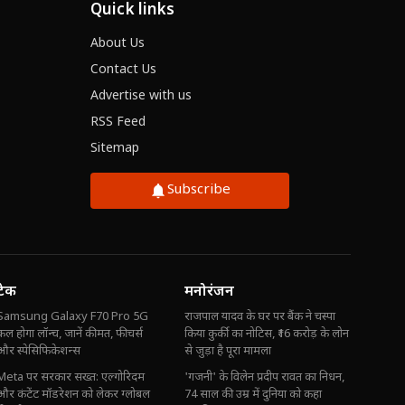
Quick links
About Us
Contact Us
Advertise with us
RSS Feed
Sitemap
Subscribe
टेक
मनोरंजन
Samsung Galaxy F70 Pro 5G
राजपाल यादव के घर पर बैंक ने चस्पा
कल होगा लॉन्च, जानें कीमत, फीचर्स
किया कुर्की का नोटिस, ₹16 करोड़ के लोन
और स्पेसिफिकेशन्स
से जुड़ा है पूरा मामला
Meta पर सरकार सख्त: एल्गोरिदम
'गजनी' के विलेन प्रदीप रावत का निधन,
और कंटेंट मॉडरेशन को लेकर ग्लोबल
74 साल की उम्र में दुनिया को कहा