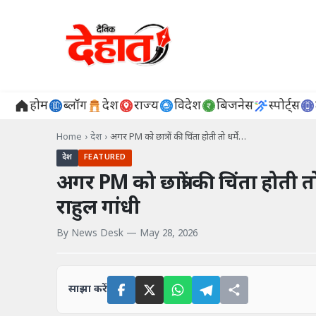
होम
ब्लॉग
देश
राज्य
विदेश
बिजनेस
स्पोर्ट्स
Home
›
देश
›
अगर PM को छात्रों की चिंता होती तो धर्मे…
देश
FEATURED
अगर PM को छात्रों की चिंता होती तो 
राहुल गांधी
By
News Desk
—
May 28, 2026
साझा करें