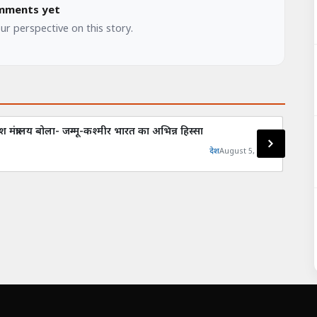
mments yet
our perspective on this story.
मंत्रालय बोला- जम्मू-कश्मीर भारत का अभिन्न हिस्सा
राष्ट
देश
August 5, 2026