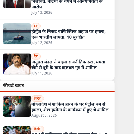
निलंबित, बेटियों के चयन में अनियमितता के
आरोप
July 13, 2026
देश
होर्मुज के निकट वाणिज्यिक जहाज पर हमला,
एक भारतीय लापता, 10 सुरक्षित
July 12, 2026
देश
अनुब्रत मंडल ने बदला राजनीतिक रुख, ममता
खेमे से दूरी के बाद ऋतब्रत गुट में शामिल
July 11, 2026
फीचर्ड खबरें
विदेश
बांग्लादेश में शाकिब हसन के घर पेट्रोल बम से
हमला, शेख हसीना के कार्यक्रम में हुए थे शामिल
August 5, 2026
विदेश