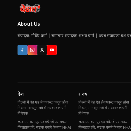
About Us
संपादक: गोविंद वर्मा | समाचार संपादकः अक्षय वर्मा | प्रबंध संपादकः यश वर्ध
Facebook
Instagram
X (Twitter)
YouTube
देश
राज्य
दिल्ली में बेड एंड ब्रेकफास्ट कानून होगा
दिल्ली में बेड एंड ब्रेकफास्ट कानून होगा
निरस्त, मानसून सत्र में सरकार लाएगी
निरस्त, मानसून सत्र में सरकार लाएगी
विधेयक
विधेयक
लखनऊ-कानपुर एक्सप्रेसवे पर सफर
लखनऊ-कानपुर एक्सप्रेसवे पर सफर
फिलहाल फ्री, सड़क धंसने के बाद NHAI
फिलहाल फ्री, सड़क धंसने के बाद NHA