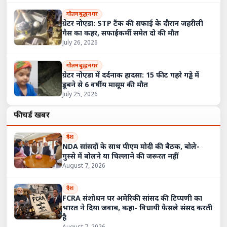
गौतमबुद्धनगर
ग्रेटर नोएडा: STP टैंक की सफाई के दौरान जहरीली
गैस का कहर, सफाईकर्मी समेत दो की मौत
July 26, 2026
गौतमबुद्धनगर
ग्रेटर नोएडा में दर्दनाक हादसा: 15 फीट गहरे गड्ढे में
डूबने से 6 वर्षीय मासूम की मौत
July 25, 2026
फीचर्ड खबरें
देश
NDA सांसदों के साथ पीएम मोदी की बैठक, बोले-
गुस्से में बोलने या चिल्लाने की जरूरत नहीं
August 7, 2026
देश
FCRA संशोधन पर अमेरिकी सांसद की टिप्पणी का
भारत ने दिया जवाब, कहा- विधायी फैसले संसद करती
है