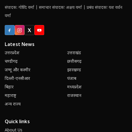
संपादक: गोविंद वर्मा | समाचार संपादकः अक्षय वर्मा | प्रबंध संपादकः यश वर्धन
वर्मा
Facebook
Instagram
X (Twitter)
YouTube
Latest News
उत्तरप्रदेश
उत्तराखंड
चण्डीगढ़
छत्तीसगढ़
जम्मू और कश्मीर
झारखण्ड
दिल्ली-एनसीआर
पंजाब
बिहार
मध्यप्रदेश
महाराष्ट्र
राजस्थान
अन्य राज्य
Quick links
About Us