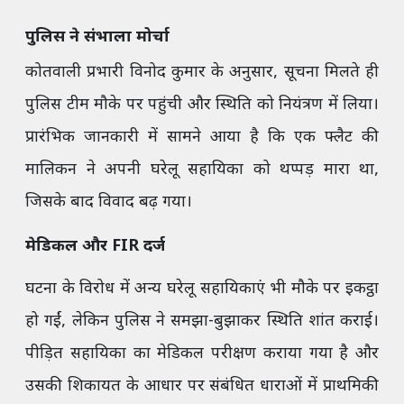
पुलिस ने संभाला मोर्चा
कोतवाली प्रभारी विनोद कुमार के अनुसार, सूचना मिलते ही
पुलिस टीम मौके पर पहुंची और स्थिति को नियंत्रण में लिया।
प्रारंभिक जानकारी में सामने आया है कि एक फ्लैट की
मालिकन ने अपनी घरेलू सहायिका को थप्पड़ मारा था,
जिसके बाद विवाद बढ़ गया।
मेडिकल और FIR दर्ज
घटना के विरोध में अन्य घरेलू सहायिकाएं भी मौके पर इकट्ठा
हो गईं, लेकिन पुलिस ने समझा-बुझाकर स्थिति शांत कराई।
पीड़ित सहायिका का मेडिकल परीक्षण कराया गया है और
उसकी शिकायत के आधार पर संबंधित धाराओं में प्राथमिकी