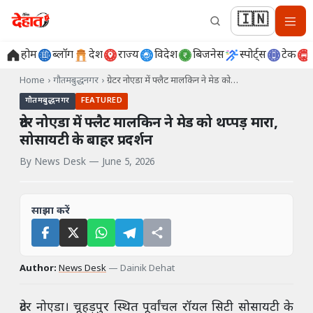
🇮🇳
होम
ब्लॉग
देश
राज्य
विदेश
बिजनेस
स्पोर्ट्स
टेक
Home
›
गौतमबुद्धनगर
›
ग्रेटर नोएडा में फ्लैट मालकिन ने मेड को…
गौतमबुद्धनगर
FEATURED
ग्रेटर नोएडा में फ्लैट मालकिन ने मेड को थप्पड़ मारा,
सोसायटी के बाहर प्रदर्शन
By
News Desk
—
June 5, 2026
साझा करें
Author:
News Desk
—
Dainik Dehat
ग्रेटर नोएडा। चूहड़पुर स्थित पूर्वांचल रॉयल सिटी सोसायटी के