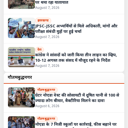
पर थमा रहा यातायात
August 7, 2026
झारखण्ड
JPSC-JSSC अभ्यर्थियों से मिले अधिकारी, मांगों और
परीक्षा संबंधी मुद्दों पर हुई चर्चा
August 7, 2026
देश
कांग्रेस ने सांसदों को जारी किया तीन लाइन का व्हिप,
10-12 अगस्त तक संसद में मौजूद रहने के निर्देश
August 7, 2026
गौतमबुद्धनगर
गौतमबुद्धनगर
ग्रेटर नोएडा वेस्ट की सोसायटी में दूषित पानी से 100 से
ज्यादा लोग बीमार, बैक्टीरिया मिलने का दावा
August 6, 2026
गौतमबुद्धनगर
नोएडा के 7 निजी स्कूलों पर कार्रवाई, फीस बढ़ाने पर