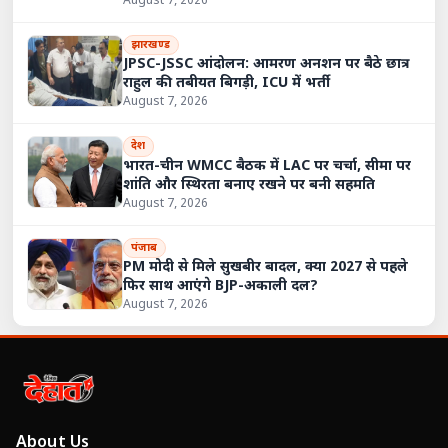
August 7, 2026
झारखण्ड
JPSC-JSSC आंदोलन: आमरण अनशन पर बैठे छात्र
राहुल की तबीयत बिगड़ी, ICU में भर्ती
August 7, 2026
देश
भारत-चीन WMCC बैठक में LAC पर चर्चा, सीमा पर
शांति और स्थिरता बनाए रखने पर बनी सहमति
August 7, 2026
पंजाब
PM मोदी से मिले सुखबीर बादल, क्या 2027 से पहले
फिर साथ आएंगे BJP-अकाली दल?
August 7, 2026
About Us