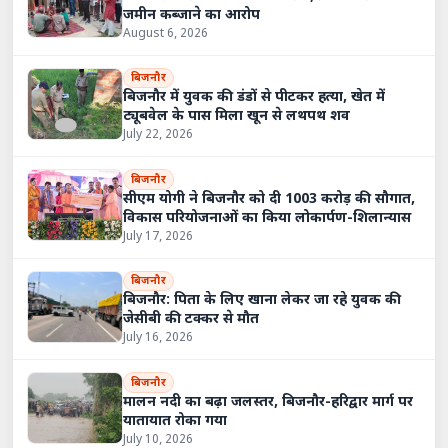
जमीन कब्जाने का आरोप
August 6, 2026
बिजनौर
बिजनौर में युवक की डंडों से पीटकर हत्या, खेत में
ट्यूबवेल के पास मिला खून से लथपथ शव
July 22, 2026
बिजनौर
सीएम योगी ने बिजनौर को दी 1003 करोड़ की सौगात,
विकास परियोजनाओं का किया लोकार्पण-शिलान्यास
July 17, 2026
बिजनौर
बिजनौर: पिता के लिए खाना लेकर जा रहे युवक की
जेसीबी की टक्कर से मौत
July 16, 2026
बिजनौर
मालन नदी का बढ़ा जलस्तर, बिजनौर-हरिद्वार मार्ग पर
यातायात रोका गया
July 10, 2026