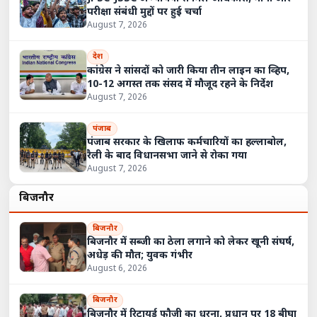
परीक्षा संबंधी मुद्दों पर हुई चर्चा
August 7, 2026
देश
कांग्रेस ने सांसदों को जारी किया तीन लाइन का व्हिप,
10-12 अगस्त तक संसद में मौजूद रहने के निर्देश
August 7, 2026
पंजाब
पंजाब सरकार के खिलाफ कर्मचारियों का हल्लाबोल,
रैली के बाद विधानसभा जाने से रोका गया
August 7, 2026
बिजनौर
बिजनौर
बिजनौर में सब्जी का ठेला लगाने को लेकर खूनी संघर्ष,
अधेड़ की मौत; युवक गंभीर
August 6, 2026
बिजनौर
बिजनौर में रिटायर्ड फौजी का धरना, प्रधान पर 18 बीघा