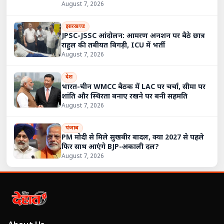
August 7, 2026
झारखण्ड
JPSC-JSSC आंदोलन: आमरण अनशन पर बैठे छात्र
राहुल की तबीयत बिगड़ी, ICU में भर्ती
August 7, 2026
देश
भारत-चीन WMCC बैठक में LAC पर चर्चा, सीमा पर
शांति और स्थिरता बनाए रखने पर बनी सहमति
August 7, 2026
पंजाब
PM मोदी से मिले सुखबीर बादल, क्या 2027 से पहले
फिर साथ आएंगे BJP-अकाली दल?
August 7, 2026