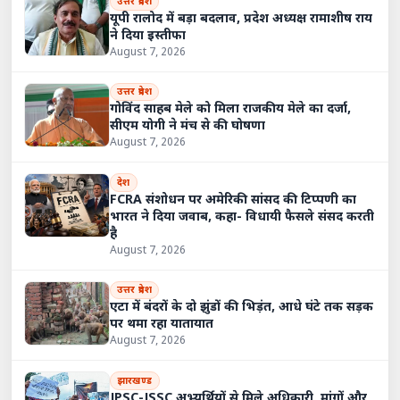
उत्तर प्रदेश
यूपी रालोद में बड़ा बदलाव, प्रदेश अध्यक्ष रामाशीष राय
ने दिया इस्तीफा
August 7, 2026
उत्तर प्रदेश
गोविंद साहब मेले को मिला राजकीय मेले का दर्जा,
सीएम योगी ने मंच से की घोषणा
August 7, 2026
देश
FCRA संशोधन पर अमेरिकी सांसद की टिप्पणी का
भारत ने दिया जवाब, कहा- विधायी फैसले संसद करती
है
August 7, 2026
उत्तर प्रदेश
एटा में बंदरों के दो झुंडों की भिड़ंत, आधे घंटे तक सड़क
पर थमा रहा यातायात
August 7, 2026
झारखण्ड
JPSC-JSSC अभ्यर्थियों से मिले अधिकारी, मांगों और