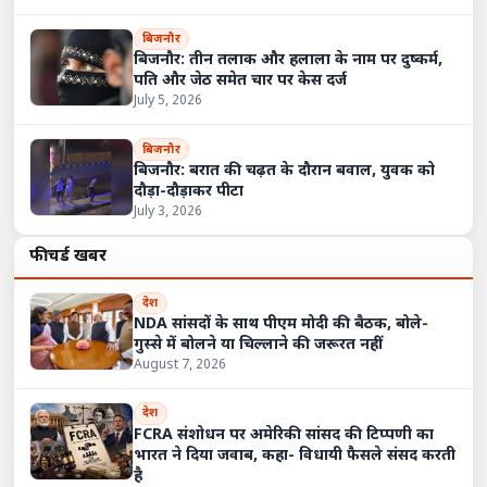
बिजनौर
बिजनौर: तीन तलाक और हलाला के नाम पर दुष्कर्म,
पति और जेठ समेत चार पर केस दर्ज
July 5, 2026
बिजनौर
बिजनौर: बरात की चढ़त के दौरान बवाल, युवक को
दौड़ा-दौड़ाकर पीटा
July 3, 2026
फीचर्ड खबरें
देश
NDA सांसदों के साथ पीएम मोदी की बैठक, बोले-
गुस्से में बोलने या चिल्लाने की जरूरत नहीं
August 7, 2026
देश
FCRA संशोधन पर अमेरिकी सांसद की टिप्पणी का
भारत ने दिया जवाब, कहा- विधायी फैसले संसद करती
है