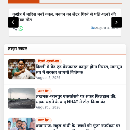
कुरुक्षेत्र में बारिश बनी काल, मकान का लेंटर गिरने से पति-पत्नी की
हरि
दर्दनाक मौत
3 
देश
August 4, 2026
ताज़ा खबरें
दिल्ली-एनसीआर
दिल्ली में बेड एंड ब्रेकफास्ट कानून होगा निरस्त, मानसून
सत्र में सरकार लाएगी विधेयक
August 5, 2026
उत्तर प्रदेश
लखनऊ-कानपुर एक्सप्रेसवे पर सफर फिलहाल फ्री,
सड़क धंसने के बाद NHAI ने टोल किया बंद
August 5, 2026
उत्तर प्रदेश
प्रयागराज: राहुल गांधी के 'छात्रों की गूंज' कार्यक्रम पर