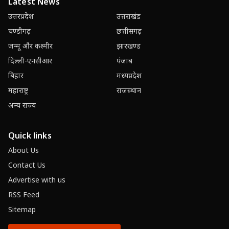
Latest News
उत्तरप्रदेश
उत्तराखंड
चण्डीगढ़
छत्तीसगढ़
जम्मू और कश्मीर
झारखण्ड
दिल्ली-एनसीआर
पंजाब
बिहार
मध्यप्रदेश
महाराष्ट्र
राजस्थान
अन्य राज्य
Quick links
About Us
Contact Us
Advertise with us
RSS Feed
Sitemap