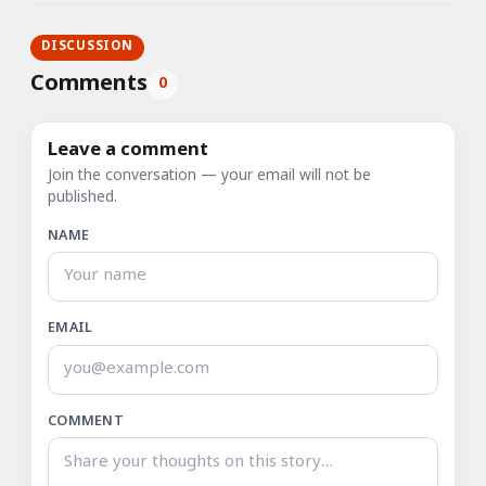
DISCUSSION
Comments
0
Leave a comment
Join the conversation — your email will not be
published.
NAME
EMAIL
COMMENT