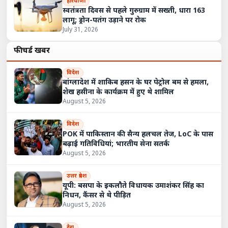
हरियाणा
स्वतंत्रता दिवस से पहले गुरुग्राम में सख्ती, धारा 163
लागू; ड्रोन-पतंग उड़ाने पर रोक
July 31, 2026
फीचर्ड खबरें
विदेश
बांग्लादेश में शाकिब हसन के घर पेट्रोल बम से हमला,
शेख हसीना के कार्यक्रम में हुए थे शामिल
August 5, 2026
विदेश
POK में पाकिस्तान की सैन्य हलचल तेज, LoC के पास
बढ़ाई गतिविधियां; भारतीय सेना सतर्क
August 5, 2026
उत्तर प्रदेश
यूपी: बसपा के इकलौते विधायक उमाशंकर सिंह का
निधन, कैंसर से थे पीड़ित
August 5, 2026
देश