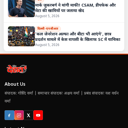
मार्क जुकरबर्ग ने मांगी माफी! CSAM, डीपफेक और
मेटा की खामियों पर जताया खेद
August 5, 2026
दिल्ली-एनसीआर
'कल जेनरेशन अल्फा और बीटा भी आएंगे', छात्र
प्रदर्शन मामले में केस वापसी के खिलाफ SC में याचिका
August 5, 2026
About Us
संपादक: गोविंद वर्मा | समाचार संपादकः अक्षय वर्मा | प्रबंध संपादकः यश वर्धन
वर्मा
Facebook
Instagram
X (Twitter)
YouTube