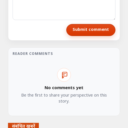
Submit comment
READER COMMENTS
No comments yet
Be the first to share your perspective on this
story.
संबंधित खबरें