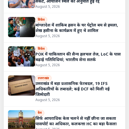
संकट, आयोजन स्थल की अनुमति हुई रद्द
August 5, 2026
विदेश
बांग्लादेश में शाकिब हसन के घर पेट्रोल बम से हमला,
शेख हसीना के कार्यक्रम में हुए थे शामिल
August 5, 2026
विदेश
POK में पाकिस्तान की सैन्य हलचल तेज, LoC के पास
बढ़ाई गतिविधियां; भारतीय सेना सतर्क
August 5, 2026
उत्तराखंड
उत्तराखंड में बड़ा प्रशासनिक फेरबदल, 19 IFS
अधिकारियों के तबादले; कई DCF को मिली नई
जिम्मेदारी
August 5, 2026
देश
सिर्फ आपराधिक केस चलने से नहीं छीना जा सकता
पासपोर्ट का अधिकार, कलकत्ता HC का बड़ा फैसला