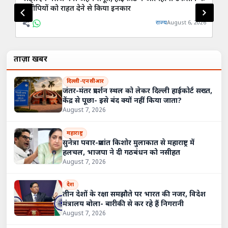
आरोपियों को राहत देने से किया इनकार
स्
राज्य
August 6, 2026
ताज़ा खबरें
दिल्ली-एनसीआर
जंतर-मंतर प्रदर्शन स्थल को लेकर दिल्ली हाईकोर्ट सख्त,
केंद्र से पूछा- इसे बंद क्यों नहीं किया जाता?
August 7, 2026
महाराष्ट्र
सुनेत्रा पवार-प्रशांत किशोर मुलाकात से महाराष्ट्र में
हलचल, भाजपा ने दी गठबंधन को नसीहत
August 7, 2026
देश
तीन देशों के रक्षा समझौते पर भारत की नजर, विदेश
मंत्रालय बोला- बारीकी से कर रहे हैं निगरानी
August 7, 2026