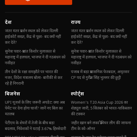
देश
राज्य
जंतर मंतर प्रदर्शन स्थल को लेकर दिल्ली
जंतर मंतर प्रदर्शन स्थल को लेकर दिल्ली
हाईकोर्ट सख्त, केंद्र से पूछा- बंद क्यों नहीं
हाईकोर्ट सख्त, केंद्र से पूछा- बंद क्यों नहीं
कर देते?
कर देते?
सुनेत्रा पवार-प्रशांत किशोर मुलाकात से
सुनेत्रा पवार-प्रशांत किशोर मुलाकात से
महाराष्ट्र में हलचल, भाजपा ने दी गठबंधन को
महाराष्ट्र में हलचल, भाजपा ने दी गठबंधन को
नसीहत
नसीहत
तीन देशों के रक्षा समझौते पर भारत की
पंजाब में बड़ा प्रशासनिक फेरबदल, अमृतसर
नजर, विदेश मंत्रालय बोला- बारीकी से कर
CP पद से गुरप्रीत सिंह भुल्लर की छुट्टी
रहे हैं निगरानी
बिजनेस
स्पोर्ट्स
UPI यूजर्स के लिए जरूरी अपडेट: क्या अब
Women's T20 Asia Cup 2026 का
पेमेंट पर देना होगा चार्ज? जानें नए बिल का
शेड्यूल जारी, 5 सितंबर को भारत-पाकिस्तान
मतलब
की टक्कर
पेटीएम के शेयरों में तेजी के बीच बड़ा
जहीर खान बने लंका प्रीमियर लीग की जाफना
बदलाव, निवेशकों ने घटाई 3.67% हिस्सेदारी
टीम के को-ऑनर