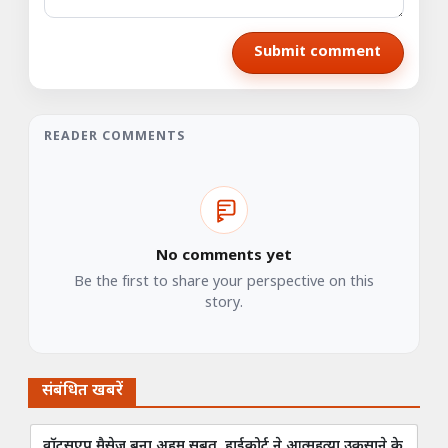
Submit comment
READER COMMENTS
No comments yet
Be the first to share your perspective on this
story.
संबंधित खबरें
वॉट्सएप मैसेज बना अहम सबूत, हाईकोर्ट ने आत्महत्या उकसाने के
सड