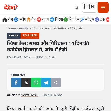
🇮🇳
होम
ब्लॉग
देश
राज्य
विदेश
बिजनेस
स्पोर्ट्स
टेक
Home
›
मध्य प्रदेश
›
त्विषा केस: समर्थ और गिरिबाला 14 दिन की…
मध्य प्रदेश
FEATURED
त्विषा केस: समर्थ और गिरिबाला 14 दिन की
न्यायिक हिरासत में, जांच में तेज़ी
By
News Desk
—
June 2, 2026
साझा करें
Author:
News Desk
—
Dainik Dehat
त्विषा शर्मा मामले की जांच में जुटी केंद्रीय अन्वेषण ब्यूरो