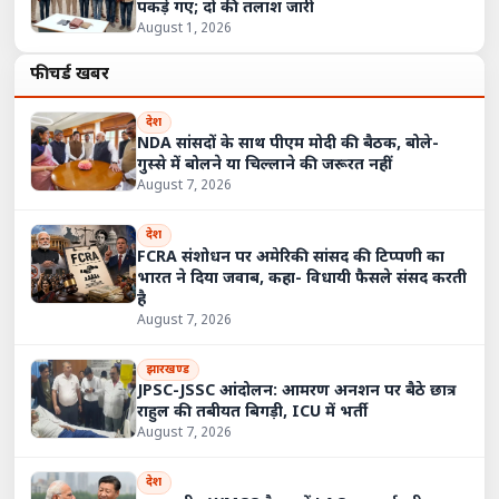
पकड़े गए; दो की तलाश जारी
August 1, 2026
फीचर्ड खबरें
देश
NDA सांसदों के साथ पीएम मोदी की बैठक, बोले-
गुस्से में बोलने या चिल्लाने की जरूरत नहीं
August 7, 2026
देश
FCRA संशोधन पर अमेरिकी सांसद की टिप्पणी का
भारत ने दिया जवाब, कहा- विधायी फैसले संसद करती
है
August 7, 2026
झारखण्ड
JPSC-JSSC आंदोलन: आमरण अनशन पर बैठे छात्र
राहुल की तबीयत बिगड़ी, ICU में भर्ती
August 7, 2026
देश