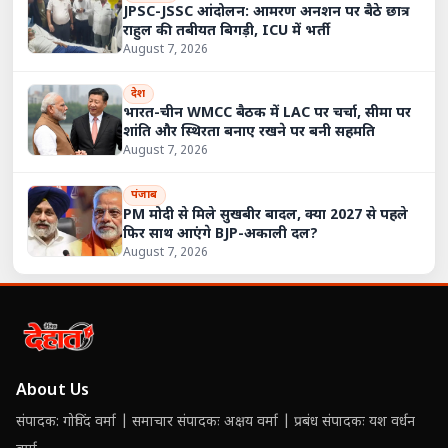
JPSC-JSSC आंदोलन: आमरण अनशन पर बैठे छात्र
राहुल की तबीयत बिगड़ी, ICU में भर्ती
August 7, 2026
देश
भारत-चीन WMCC बैठक में LAC पर चर्चा, सीमा पर
शांति और स्थिरता बनाए रखने पर बनी सहमति
August 7, 2026
पंजाब
PM मोदी से मिले सुखबीर बादल, क्या 2027 से पहले
फिर साथ आएंगे BJP-अकाली दल?
August 7, 2026
About Us
संपादक: गोविंद वर्मा | समाचार संपादकः अक्षय वर्मा | प्रबंध संपादकः यश वर्धन