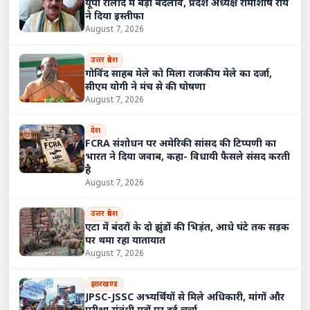
यूपी रालोद में बड़ा बदलाव, प्रदेश अध्यक्ष रामाशीष राय
ने दिया इस्तीफा
August 7, 2026
उत्तर प्रदेश
गोविंद साहब मेले को मिला राजकीय मेले का दर्जा,
सीएम योगी ने मंच से की घोषणा
August 7, 2026
देश
FCRA संशोधन पर अमेरिकी सांसद की टिप्पणी का
भारत ने दिया जवाब, कहा- विधायी फैसले संसद करती
है
August 7, 2026
उत्तर प्रदेश
एटा में बंदरों के दो झुंडों की भिड़ंत, आधे घंटे तक सड़क
पर थमा रहा यातायात
August 7, 2026
झारखण्ड
JPSC-JSSC अभ्यर्थियों से मिले अधिकारी, मांगों और