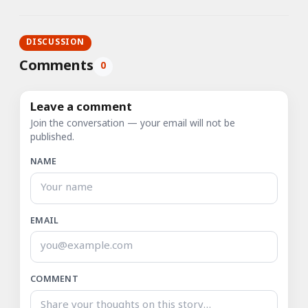
DISCUSSION
Comments
0
Leave a comment
Join the conversation — your email will not be
published.
NAME
EMAIL
COMMENT