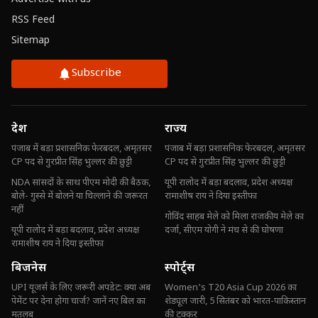
RSS Feed
Sitemap
Subscribe
देश
राज्य
पंजाब में बड़ा प्रशासनिक फेरबदल, अमृतसर
पंजाब में बड़ा प्रशासनिक फेरबदल, अमृतसर
CP पद से गुरप्रीत सिंह भुल्लर की छुट्टी
CP पद से गुरप्रीत सिंह भुल्लर की छुट्टी
NDA सांसदों के साथ पीएम मोदी की बैठक,
यूपी रालोद में बड़ा बदलाव, प्रदेश अध्यक्ष
बोले- गुस्से में बोलने या चिल्लाने की जरूरत
रामाशीष राय ने दिया इस्तीफा
नहीं
गोविंद साहब मेले को मिला राजकीय मेले का
यूपी रालोद में बड़ा बदलाव, प्रदेश अध्यक्ष
दर्जा, सीएम योगी ने मंच से की घोषणा
रामाशीष राय ने दिया इस्तीफा
बिजनेस
स्पोर्ट्स
UPI यूजर्स के लिए जरूरी अपडेट: क्या अब
Women's T20 Asia Cup 2026 का
पेमेंट पर देना होगा चार्ज? जानें नए बिल का
शेड्यूल जारी, 5 सितंबर को भारत-पाकिस्तान
मतलब
की टक्कर