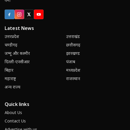
वर्मा
Facebook
Instagram
X (Twitter)
YouTube
Latest News
उत्तरप्रदेश
उत्तराखंड
चण्डीगढ़
छत्तीसगढ़
जम्मू और कश्मीर
झारखण्ड
दिल्ली-एनसीआर
पंजाब
बिहार
मध्यप्रदेश
महाराष्ट्र
राजस्थान
अन्य राज्य
Quick links
About Us
Contact Us
Advertise with us