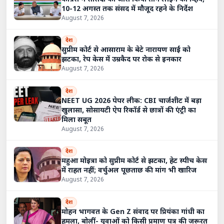
10-12 अगस्त तक संसद में मौजूद रहने के निर्देश
August 7, 2026
देश
सुप्रीम कोर्ट से आसाराम के बेटे नारायण साईं को
झटका, रेप केस में उम्रकैद पर रोक से इनकार
August 7, 2026
देश
NEET UG 2026 पेपर लीक: CBI चार्जशीट में बड़ा
खुलासा, सोसायटी ऐप रिकॉर्ड से छात्रों की एंट्री का
मिला सबूत
August 7, 2026
देश
महुआ मोइत्रा को सुप्रीम कोर्ट से झटका, हेट स्पीच केस
में राहत नहीं; वर्चुअल पूछताछ की मांग भी खारिज
August 7, 2026
देश
मोहन भागवत के Gen Z संवाद पर प्रियंका गांधी का
हमला, बोलीं- युवाओं को किसी प्रमाण पत्र की जरूरत