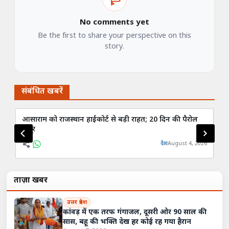
No comments yet
Be the first to share your perspective on this
story.
संबंधित खबरें
आसाराम को राजस्थान हाईकोर्ट से बड़ी राहत; 20 दिन की पैरोल
यूज
मंजूर
से
देश
August 4, 2026
ताज़ा खबरें
उत्तर प्रदेश
कांवड़ में एक तरफ गंगाजल, दूसरी ओर 90 साल की
सास, बहू की भक्ति देख हर कोई रह गया हैरान