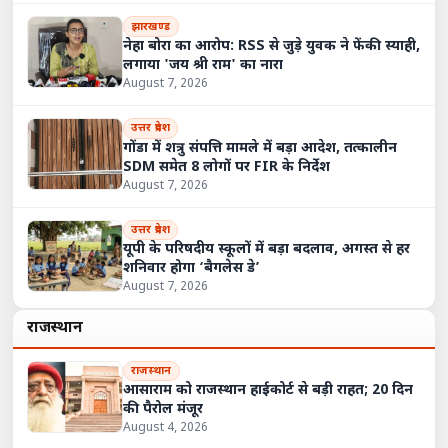
झारखण्ड
नेहा बोरा का आरोप: RSS से जुड़े युवक ने फेंकी स्याही,
लगाया 'जय श्री राम' का नारा
August 7, 2026
उत्तर प्रदेश
गोंडा में शत्रु संपत्ति मामले में बड़ा आदेश, तत्कालीन
SDM समेत 8 लोगों पर FIR के निर्देश
August 7, 2026
उत्तर प्रदेश
यूपी के परिषदीय स्कूलों में बड़ा बदलाव, अगस्त से हर
शनिवार होगा ‘बैगलेस डे’
August 7, 2026
राजस्थान
राजस्थान
आसाराम को राजस्थान हाईकोर्ट से बड़ी राहत; 20 दिन
की पैरोल मंजूर
August 4, 2026