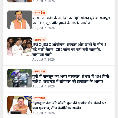
August 7, 2026
उत्तर प्रदेश
कासगंज: कोर्ट के आदेश पर BJP सांसद मुकेश राजपूत
पर FIR, लूट और हमले के गंभीर आरोप
August 7, 2026
झारखण्ड
JPSC-JSSC आंदोलन: सरकार और छात्रों के बीच 2
घंटे चली बैठक, CBI जांच पर नहीं बनी सहमति;
सत्याग्रह जारी
August 7, 2026
उत्तर प्रदेश
यूपी में मानसून का असर बरकरार, संभल में 134 मिमी
बारिश; लखनऊ में सोमवार को झमाझम के आसार
August 7, 2026
उत्तराखंड
देहरादून: नंदा की चौकी पुल की एप्रोच रोड धंसने पर
बड़ा एक्शन, तीन इंजीनियर सस्पेंड
August 7, 2026