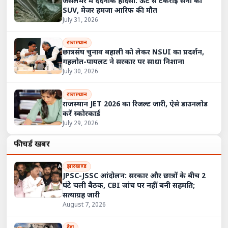
जैसलमेर में दर्दनाक हादसा: ऊंट से टकराई सेना की
SUV, मेजर हमजा आरिफ की मौत
July 31, 2026
राजस्थान
छात्रसंघ चुनाव बहाली को लेकर NSUI का प्रदर्शन,
गहलोत-पायलट ने सरकार पर साधा निशाना
July 30, 2026
राजस्थान
राजस्थान JET 2026 का रिजल्ट जारी, ऐसे डाउनलोड
करें स्कोरकार्ड
July 29, 2026
फीचर्ड खबरें
झारखण्ड
JPSC-JSSC आंदोलन: सरकार और छात्रों के बीच 2
घंटे चली बैठक, CBI जांच पर नहीं बनी सहमति;
सत्याग्रह जारी
August 7, 2026
देश