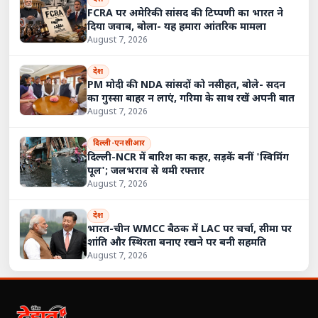
FCRA पर अमेरिकी सांसद की टिप्पणी का भारत ने
दिया जवाब, बोला- यह हमारा आंतरिक मामला
August 7, 2026
देश
PM मोदी की NDA सांसदों को नसीहत, बोले- सदन
का गुस्सा बाहर न लाएं, गरिमा के साथ रखें अपनी बात
August 7, 2026
दिल्ली-एनसीआर
दिल्ली-NCR में बारिश का कहर, सड़कें बनीं 'स्विमिंग
पूल'; जलभराव से थमी रफ्तार
August 7, 2026
देश
भारत-चीन WMCC बैठक में LAC पर चर्चा, सीमा पर
शांति और स्थिरता बनाए रखने पर बनी सहमति
August 7, 2026