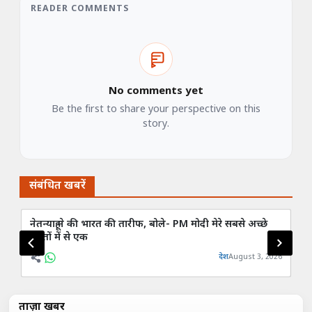
READER COMMENTS
No comments yet
Be the first to share your perspective on this
story.
संबंधित खबरें
नेतन्याहू ने की भारत की तारीफ, बोले- PM मोदी मेरे सबसे अच्छे
Po
दोस्तों में से एक
न्य
देश
August 3, 2026
ताज़ा खबरें