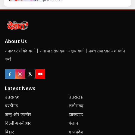
August 6, 2026
About Us
संपादक: गोविंद वर्मा | समाचार संपादकः अक्षय वर्मा | प्रबंध संपादकः यश वर्धन
वर्मा
Facebook
Instagram
X (Twitter)
YouTube
Latest News
उत्तरप्रदेश
उत्तराखंड
चण्डीगढ़
छत्तीसगढ़
जम्मू और कश्मीर
झारखण्ड
दिल्ली-एनसीआर
पंजाब
बिहार
मध्यप्रदेश