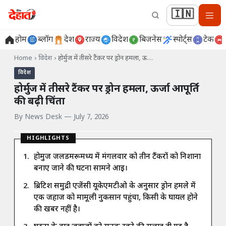
🇮🇳
होम
ब्लॉग
देश
राज्य
विदेश
बिजनेस
स्पोर्ट्स
टेक
Home
›
विदेश
›
होर्मुज में तीसरे टैंकर पर ड्रोन हमला, ऊ…
विदेश
होर्मुज में तीसरे टैंकर पर ड्रोन हमला, ऊर्जा आपूर्ति
की बढ़ी चिंता
By
News Desk
—
July 7, 2026
HIGHLIGHTS
होर्मुज जलडमरूमध्य में मंगलवार को तीन टैंकरों को निशाना
बनाए जाने की घटना सामने आई।
ब्रिटिश समुद्री एजेंसी यूकेएमटीओ के अनुसार ड्रोन हमले में
एक जहाज को मामूली नुकसान पहुंचा, किसी के घायल होने
की खबर नहीं है।