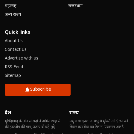
महाराष्ट्र
राजस्थान
अन्य राज्य
Quick links
About Us
Contact Us
Advertise with us
RSS Feed
Sitemap
Subscribe
देश
राज्य
मुर्शिदाबाद के तीन सांसदों ने अमित शाह से
मथुरा श्रीकृष्ण जन्मभूमि मुक्ति आंदोलन को
की हस्तक्षेप की मांग, उठाए दो बड़े मुद्दे
लेकर कारसेवा का ऐलान, प्रशासन अलर्ट