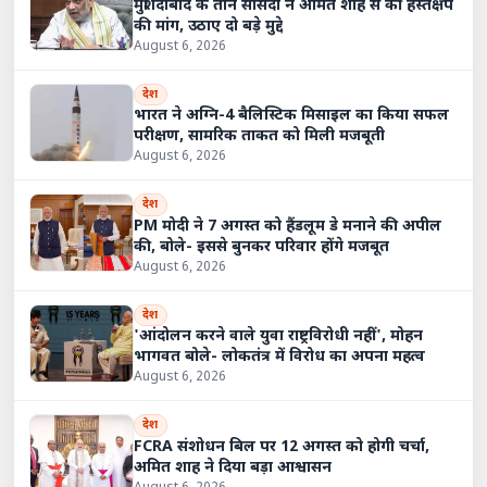
मुर्शिदाबाद के तीन सांसदों ने अमित शाह से की हस्तक्षेप
की मांग, उठाए दो बड़े मुद्दे
August 6, 2026
देश
भारत ने अग्नि-4 बैलिस्टिक मिसाइल का किया सफल
परीक्षण, सामरिक ताकत को मिली मजबूती
August 6, 2026
देश
PM मोदी ने 7 अगस्त को हैंडलूम डे मनाने की अपील
की, बोले- इससे बुनकर परिवार होंगे मजबूत
August 6, 2026
देश
'आंदोलन करने वाले युवा राष्ट्रविरोधी नहीं', मोहन
भागवत बोले- लोकतंत्र में विरोध का अपना महत्व
August 6, 2026
देश
FCRA संशोधन बिल पर 12 अगस्त को होगी चर्चा,
अमित शाह ने दिया बड़ा आश्वासन