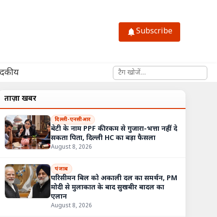
Subscribe
साइट में खोजें
ादकीय
ताज़ा खबरें
दिल्ली-एनसीआर
बेटी के नाम PPF की रकम से गुजारा-भत्ता नहीं दे
सकता पिता, दिल्ली HC का बड़ा फैसला
August 8, 2026
पंजाब
परिसीमन बिल को अकाली दल का समर्थन, PM
मोदी से मुलाकात के बाद सुखबीर बादल का
एलान
August 8, 2026