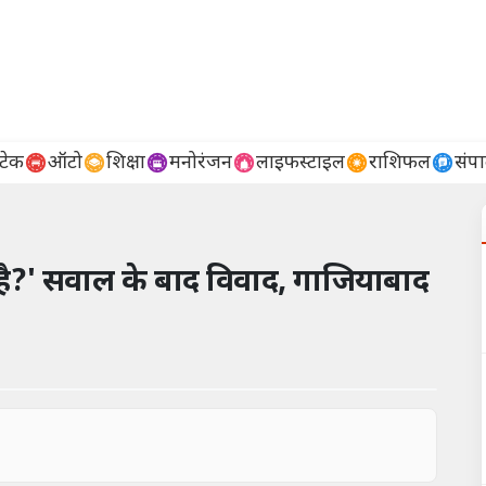
टेक
ऑटो
शिक्षा
मनोरंजन
लाइफस्टाइल
राशिफल
संप
है?' सवाल के बाद विवाद, गाजियाबाद