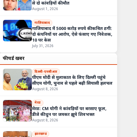
से दो कांवड़ियों की मौत
August 1, 2026
गाज़ियाबाद
गाजियाबाद में 5000 करोड़ रुपये की कथित ठगी:
दो कंपनियों पर आरोप, ऐसे फंसाए गए निवेशक,
10 पर केस
July 31, 2026
फीचर्ड खबरें
दिल्ली-एनसीआर
पीएम मोदी से मुलाकात के लिए दिल्ली पहुंचे
सीएम योगी, चुनाव से पहले बढ़ी सियासी हलचल
August 8, 2026
मेरठ
मेरठ: CM योगी ने कांवड़ियों पर बरसाए फूल,
डीजे की धुन पर जमकर झूमे शिवभक्त
August 8, 2026
झारखण्ड