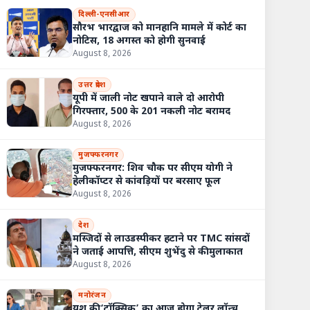
दिल्ली-एनसीआर
सौरभ भारद्वाज को मानहानि मामले में कोर्ट का
नोटिस, 18 अगस्त को होगी सुनवाई
August 8, 2026
उत्तर प्रदेश
यूपी में जाली नोट खपाने वाले दो आरोपी
गिरफ्तार, 500 के 201 नकली नोट बरामद
August 8, 2026
मुजफ्फरनगर
मुजफ्फरनगर: शिव चौक पर सीएम योगी ने
हेलीकॉप्टर से कांवड़ियों पर बरसाए फूल
August 8, 2026
देश
मस्जिदों से लाउडस्पीकर हटाने पर TMC सांसदों
ने जताई आपत्ति, सीएम शुभेंदु से की मुलाकात
August 8, 2026
मनोरंजन
यश की ‘टॉक्सिक’ का आज होगा ट्रेलर लॉन्च,