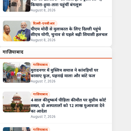
कियारा-हुमा-तारा पहुंचीं बंगलूरू
August 8, 2026
दिल्ली-एनसीआर
पीएम मोदी से मुलाकात के लिए दिल्ली पहुंचे
सीएम योगी, चुनाव से पहले बढ़ी सियासी हलचल
August 8, 2026
गाज़ियाबाद
गाज़ियाबाद
मुरादनगर में मुस्लिम समाज ने कांवड़ियों पर
बरसाए फूल, पहनाई माला और बांटे फल
August 7, 2026
गाज़ियाबाद
4 साल की दुष्कर्म पीड़िता की मौत पर सुप्रीम कोर्ट
सख्त, दो अस्पतालों को 12 लाख मुआवजा देने
का आदेश
August 7, 2026
गाज़ियाबाद