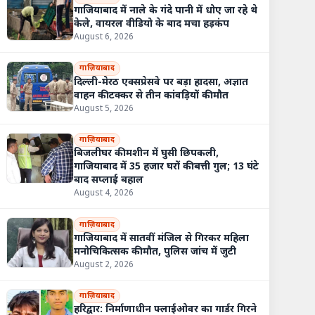
गाजियाबाद में नाले के गंदे पानी में धोए जा रहे थे
केले, वायरल वीडियो के बाद मचा हड़कंप
August 6, 2026
गाज़ियाबाद
दिल्ली-मेरठ एक्सप्रेसवे पर बड़ा हादसा, अज्ञात
वाहन की टक्कर से तीन कांवड़ियों की मौत
August 5, 2026
गाज़ियाबाद
बिजलीघर की मशीन में घुसी छिपकली,
गाजियाबाद में 35 हजार घरों की बत्ती गुल; 13 घंटे
बाद सप्लाई बहाल
August 4, 2026
गाज़ियाबाद
गाजियाबाद में सातवीं मंजिल से गिरकर महिला
मनोचिकित्सक की मौत, पुलिस जांच में जुटी
August 2, 2026
गाज़ियाबाद
हरिद्वार: निर्माणाधीन फ्लाईओवर का गार्डर गिरने