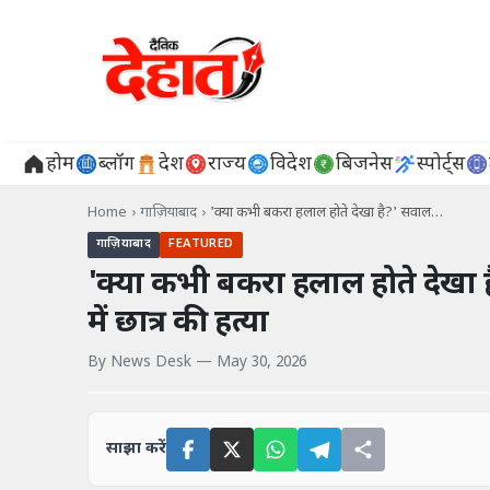
होम
ब्लॉग
देश
राज्य
विदेश
बिजनेस
स्पोर्ट्स
Home
›
गाज़ियाबाद
›
'क्या कभी बकरा हलाल होते देखा है?' सवाल…
गाज़ियाबाद
FEATURED
'क्या कभी बकरा हलाल होते देखा 
में छात्र की हत्या
By
News Desk
—
May 30, 2026
साझा करें