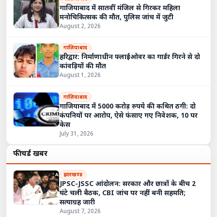
गाजियाबाद में सातवीं मंजिल से गिरकर महिला
मनोचिकित्सक की मौत, पुलिस जांच में जुटी
August 2, 2026
गाज़ियाबाद
हरिद्वार: निर्माणाधीन फ्लाईओवर का गार्डर गिरने से दो
कांवड़ियों की मौत
August 1, 2026
गाज़ियाबाद
गाजियाबाद में 5000 करोड़ रुपये की कथित ठगी: दो
कंपनियों पर आरोप, ऐसे फंसाए गए निवेशक, 10 पर
केस
July 31, 2026
फीचर्ड खबरें
झारखण्ड
JPSC-JSSC आंदोलन: सरकार और छात्रों के बीच 2
घंटे चली बैठक, CBI जांच पर नहीं बनी सहमति;
सत्याग्रह जारी
August 7, 2026