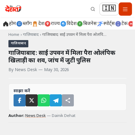
🇮🇳
होम
ब्लॉग
देश
राज्य
विदेश
बिजनेस
स्पोर्ट्स
टेक
Home
›
गाज़ियाबाद
›
गाजियाबाद: साईं उपवन में मिला पैरा ओलंपि…
गाज़ियाबाद
गाजियाबाद: साईं उपवन में मिला पैरा ओलंपिक
खिलाड़ी का शव, जांच में जुटी पुलिस
By
News Desk
—
May 30, 2026
साझा करें
Author:
News Desk
—
Dainik Dehat