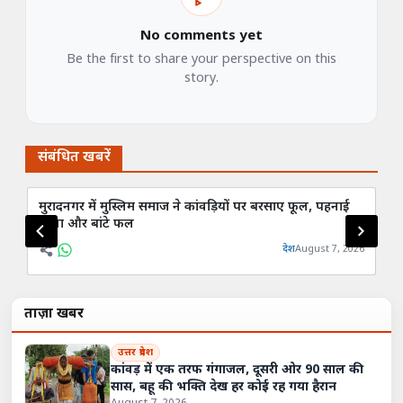
No comments yet
Be the first to share your perspective on this
story.
संबंधित खबरें
मुरादनगर में मुस्लिम समाज ने कांवड़ियों पर बरसाए फूल, पहनाई
4 स
माला और बांटे फल
अस
देश
August 7, 2026
ताज़ा खबरें
उत्तर प्रदेश
कांवड़ में एक तरफ गंगाजल, दूसरी ओर 90 साल की
सास, बहू की भक्ति देख हर कोई रह गया हैरान