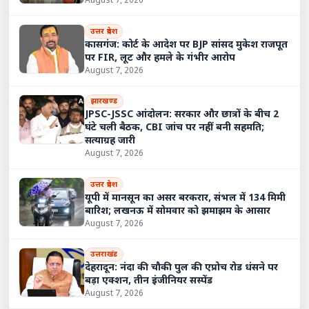
August 7, 2026
उत्तर प्रदेश
कासगंज: कोर्ट के आदेश पर BJP सांसद मुकेश राजपूत
पर FIR, लूट और हमले के गंभीर आरोप
August 7, 2026
झारखण्ड
JPSC-JSSC आंदोलन: सरकार और छात्रों के बीच 2
घंटे चली बैठक, CBI जांच पर नहीं बनी सहमति;
सत्याग्रह जारी
August 7, 2026
उत्तर प्रदेश
यूपी में मानसून का असर बरकरार, संभल में 134 मिमी
बारिश; लखनऊ में सोमवार को झमाझम के आसार
August 7, 2026
उत्तराखंड
देहरादून: नंदा की चौकी पुल की एप्रोच रोड धंसने पर
बड़ा एक्शन, तीन इंजीनियर सस्पेंड
August 7, 2026