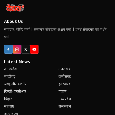
About Us
संपादक: गोविंद वर्मा | समाचार संपादकः अक्षय वर्मा | प्रबंध संपादकः यश वर्धन
वर्मा
Facebook
Instagram
X (Twitter)
YouTube
Latest News
उत्तरप्रदेश
उत्तराखंड
चण्डीगढ़
छत्तीसगढ़
जम्मू और कश्मीर
झारखण्ड
दिल्ली-एनसीआर
पंजाब
बिहार
मध्यप्रदेश
महाराष्ट्र
राजस्थान
अन्य राज्य