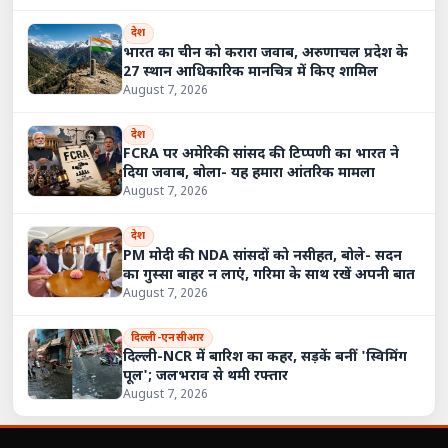
देश
भारत का चीन को करारा जवाब, अरुणाचल प्रदेश के
27 स्थान आधिकारिक मानचित्र में किए शामिल
August 7, 2026
देश
FCRA पर अमेरिकी सांसद की टिप्पणी का भारत ने
दिया जवाब, बोला- यह हमारा आंतरिक मामला
August 7, 2026
देश
PM मोदी की NDA सांसदों को नसीहत, बोले- सदन
का गुस्सा बाहर न लाएं, गरिमा के साथ रखें अपनी बात
August 7, 2026
दिल्ली-एनसीआर
दिल्ली-NCR में बारिश का कहर, सड़कें बनीं 'स्विमिंग
पूल'; जलभराव से थमी रफ्तार
August 7, 2026