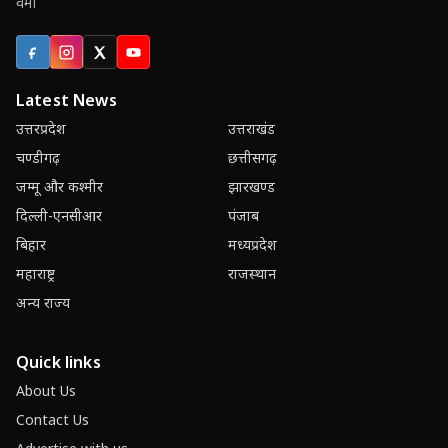
वर्मा
Facebook
Instagram
X (Twitter)
YouTube
Latest News
उत्तरप्रदेश
उत्तराखंड
चण्डीगढ़
छत्तीसगढ़
जम्मू और कश्मीर
झारखण्ड
दिल्ली-एनसीआर
पंजाब
बिहार
मध्यप्रदेश
महाराष्ट्र
राजस्थान
अन्य राज्य
Quick links
About Us
Contact Us