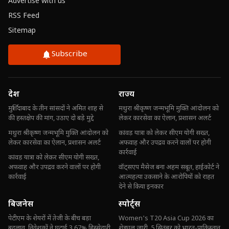
Advertise with us
RSS Feed
Sitemap
Subscribe
देश
राज्य
मुर्शिदाबाद के तीन सांसदों ने अमित शाह से
मथुरा श्रीकृष्ण जन्मभूमि मुक्ति आंदोलन को
की हस्तक्षेप की मांग, उठाए दो बड़े मुद्दे
लेकर कारसेवा का ऐलान, प्रशासन अलर्ट
मथुरा श्रीकृष्ण जन्मभूमि मुक्ति आंदोलन को
कांवड़ यात्रा को लेकर सीएम योगी सख्त,
लेकर कारसेवा का ऐलान, प्रशासन अलर्ट
अफवाह और उपद्रव करने वालों पर होगी
कार्रवाई
कांवड़ यात्रा को लेकर सीएम योगी सख्त,
अफवाह और उपद्रव करने वालों पर होगी
वॉट्सएप मैसेज बना अहम सबूत, हाईकोर्ट ने
कार्रवाई
आत्महत्या उकसाने के आरोपियों को राहत
देने से किया इनकार
बिजनेस
स्पोर्ट्स
पेटीएम के शेयरों में तेजी के बीच बड़ा
Women's T20 Asia Cup 2026 का
बदलाव, निवेशकों ने घटाई 3.67% हिस्सेदारी
शेड्यूल जारी, 5 सितंबर को भारत-पाकिस्तान