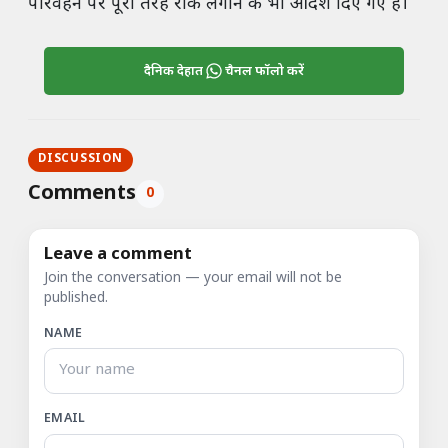
परिवहन पर पूरी तरह रोक लगाने के भी आदेश दिए गए हैं।
दैनिक देहात
चैनल फॉलो करें
DISCUSSION
Comments
0
Leave a comment
Join the conversation — your email will not be
published.
NAME
EMAIL