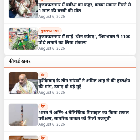
मुजफ्फरनगर में बारिश का कहर, कच्चा मकान गिरने से
1 साल की बच्ची की मौत
August 6, 2026
मुजफ्फरनगर
मुजफ्फरनगर में छाई 'ग्रीन कांवड़', शिवभक्त ने 1100
पौधे लगाने का लिया संकल्प
August 6, 2026
फीचर्ड खबरें
देश
मुर्शिदाबाद के तीन सांसदों ने अमित शाह से की हस्तक्षेप
की मांग, उठाए दो बड़े मुद्दे
August 6, 2026
देश
भारत ने अग्नि-4 बैलिस्टिक मिसाइल का किया सफल
परीक्षण, सामरिक ताकत को मिली मजबूती
August 6, 2026
देश