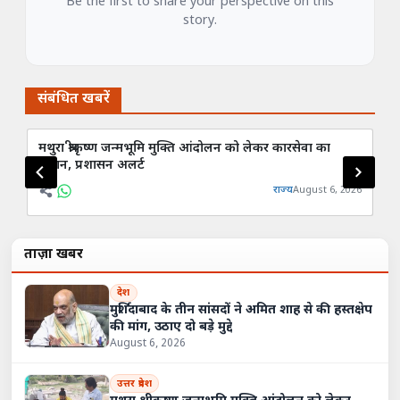
Be the first to share your perspective on this
story.
संबंधित खबरें
मथुरा श्रीकृष्ण जन्मभूमि मुक्ति आंदोलन को लेकर कारसेवा का
का
ऐलान, प्रशासन अलर्ट
करन
राज्य
August 6, 2026
ताज़ा खबरें
देश
मुर्शिदाबाद के तीन सांसदों ने अमित शाह से की हस्तक्षेप
की मांग, उठाए दो बड़े मुद्दे
August 6, 2026
उत्तर प्रदेश