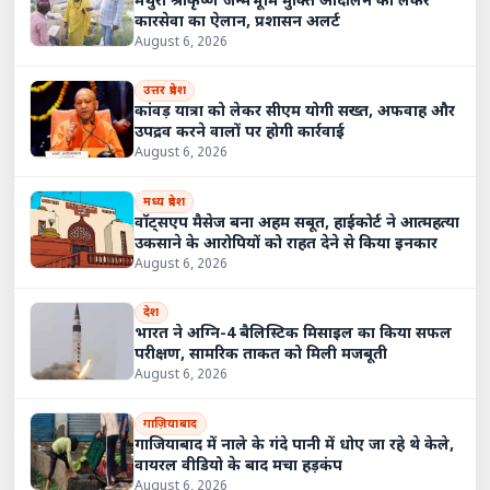
मथुरा श्रीकृष्ण जन्मभूमि मुक्ति आंदोलन को लेकर
कारसेवा का ऐलान, प्रशासन अलर्ट
August 6, 2026
उत्तर प्रदेश
कांवड़ यात्रा को लेकर सीएम योगी सख्त, अफवाह और
उपद्रव करने वालों पर होगी कार्रवाई
August 6, 2026
मध्य प्रदेश
वॉट्सएप मैसेज बना अहम सबूत, हाईकोर्ट ने आत्महत्या
उकसाने के आरोपियों को राहत देने से किया इनकार
August 6, 2026
देश
भारत ने अग्नि-4 बैलिस्टिक मिसाइल का किया सफल
परीक्षण, सामरिक ताकत को मिली मजबूती
August 6, 2026
गाज़ियाबाद
गाजियाबाद में नाले के गंदे पानी में धोए जा रहे थे केले,
वायरल वीडियो के बाद मचा हड़कंप
August 6, 2026