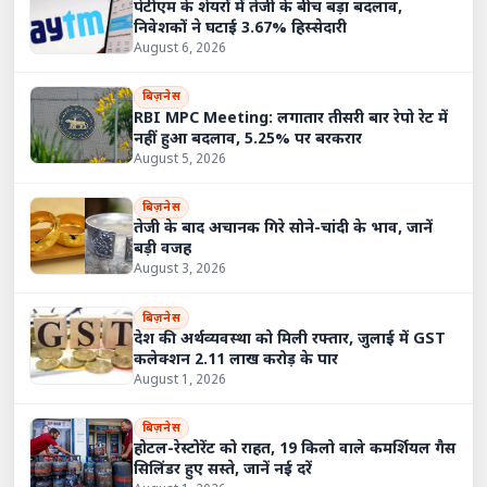
पेटीएम के शेयरों में तेजी के बीच बड़ा बदलाव,
निवेशकों ने घटाई 3.67% हिस्सेदारी
August 6, 2026
बिज़नेस
RBI MPC Meeting: लगातार तीसरी बार रेपो रेट में
नहीं हुआ बदलाव, 5.25% पर बरकरार
August 5, 2026
बिज़नेस
तेजी के बाद अचानक गिरे सोने-चांदी के भाव, जानें
बड़ी वजह
August 3, 2026
बिज़नेस
देश की अर्थव्यवस्था को मिली रफ्तार, जुलाई में GST
कलेक्शन 2.11 लाख करोड़ के पार
August 1, 2026
बिज़नेस
होटल-रेस्टोरेंट को राहत, 19 किलो वाले कमर्शियल गैस
सिलिंडर हुए सस्ते, जानें नई दरें