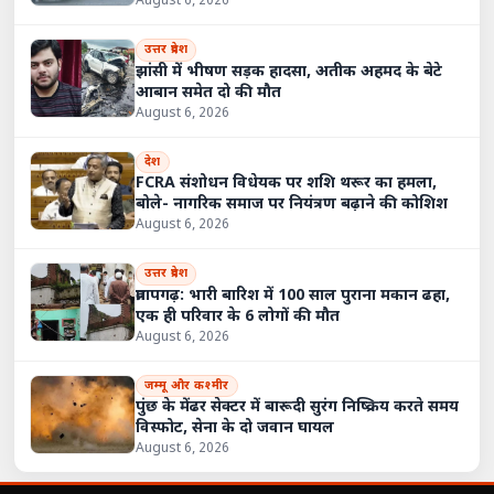
August 6, 2026
उत्तर प्रदेश
झांसी में भीषण सड़क हादसा, अतीक अहमद के बेटे
आबान समेत दो की मौत
August 6, 2026
देश
FCRA संशोधन विधेयक पर शशि थरूर का हमला,
बोले- नागरिक समाज पर नियंत्रण बढ़ाने की कोशिश
August 6, 2026
उत्तर प्रदेश
प्रतापगढ़: भारी बारिश में 100 साल पुराना मकान ढहा,
एक ही परिवार के 6 लोगों की मौत
August 6, 2026
जम्मू और कश्मीर
पुंछ के मेंढर सेक्टर में बारूदी सुरंग निष्क्रिय करते समय
विस्फोट, सेना के दो जवान घायल
August 6, 2026