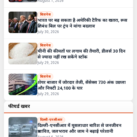
August 1, 2026
बिज़नेस
भारत पर बढ़ सकता है अमेरिकी टैरिफ का खतरा, रूस
प्रतिबंध बिल पर ट्रंप ने मांगा बदलाव
July 30, 2026
बिज़नेस
चीनी की कीमतों पर लगाम की तैयारी, डीलर्स 30 दिन
से ज्यादा नहीं रख सकेंगे स्टॉक
July 29, 2026
बिज़नेस
शेयर बाजार में जोरदार तेजी, सेंसेक्स 730 अंक उछला
और निफ्टी 24,100 के पार
July 29, 2026
फीचर्ड खबरें
दिल्ली-एनसीआर
दिल्ली-एनसीआर में मूसलाधार बारिश से जनजीवन
प्रभावित, जलभराव और जाम ने बढ़ाई परेशानी