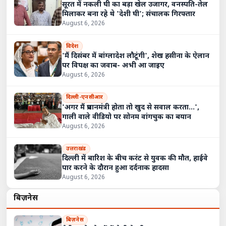
सूरत में नकली घी का बड़ा खेल उजागर, वनस्पति-तेल
मिलाकर बना रहे थे 'देशी घी'; संचालक गिरफ्तार
August 6, 2026
विदेश
'मैं दिसंबर में बांग्लादेश लौटूंगी', शेख हसीना के ऐलान
पर विपक्ष का जवाब- अभी आ जाइए
August 6, 2026
दिल्ली-एनसीआर
'अगर मैं प्रधानमंत्री होता तो खुद से सवाल करता...',
गाली वाले वीडियो पर सोनम वांगचुक का बयान
August 6, 2026
उत्तराखंड
दिल्ली में बारिश के बीच करंट से युवक की मौत, हाईवे
पार करने के दौरान हुआ दर्दनाक हादसा
August 6, 2026
बिज़नेस
बिज़नेस