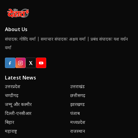
About Us
संपादक: गोविंद वर्मा | समाचार संपादकः अक्षय वर्मा | प्रबंध संपादकः यश वर्धन
वर्मा
Facebook
Instagram
X (Twitter)
YouTube
Latest News
उत्तरप्रदेश
उत्तराखंड
चण्डीगढ़
छत्तीसगढ़
जम्मू और कश्मीर
झारखण्ड
दिल्ली-एनसीआर
पंजाब
बिहार
मध्यप्रदेश
महाराष्ट्र
राजस्थान