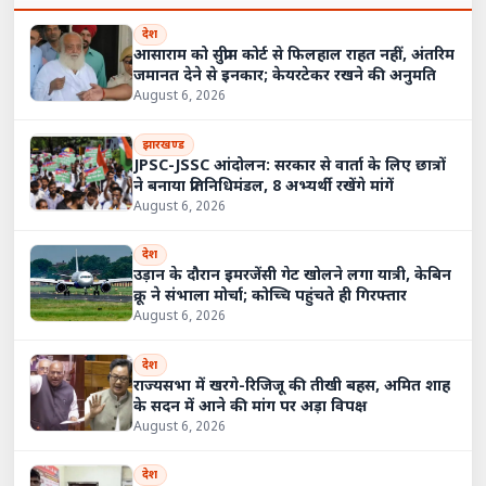
देश
आसाराम को सुप्रीम कोर्ट से फिलहाल राहत नहीं, अंतरिम
जमानत देने से इनकार; केयरटेकर रखने की अनुमति
August 6, 2026
झारखण्ड
JPSC-JSSC आंदोलन: सरकार से वार्ता के लिए छात्रों
ने बनाया प्रतिनिधिमंडल, 8 अभ्यर्थी रखेंगे मांगें
August 6, 2026
देश
उड़ान के दौरान इमरजेंसी गेट खोलने लगा यात्री, केबिन
क्रू ने संभाला मोर्चा; कोच्चि पहुंचते ही गिरफ्तार
August 6, 2026
देश
राज्यसभा में खरगे-रिजिजू की तीखी बहस, अमित शाह
के सदन में आने की मांग पर अड़ा विपक्ष
August 6, 2026
देश