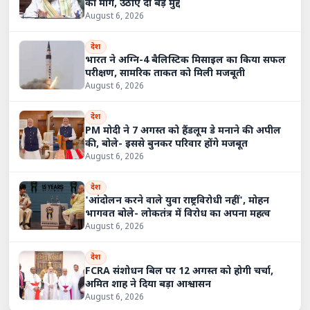
की मांग, उठाए दो बड़े मुद्दे
August 6, 2026
देश
भारत ने अग्नि-4 बैलिस्टिक मिसाइल का किया सफल
परीक्षण, सामरिक ताकत को मिली मजबूती
August 6, 2026
देश
PM मोदी ने 7 अगस्त को हैंडलूम डे मनाने की अपील
की, बोले- इससे बुनकर परिवार होंगे मजबूत
August 6, 2026
देश
'आंदोलन करने वाले युवा राष्ट्रविरोधी नहीं', मोहन
भागवत बोले- लोकतंत्र में विरोध का अपना महत्व
August 6, 2026
देश
FCRA संशोधन बिल पर 12 अगस्त को होगी चर्चा,
अमित शाह ने दिया बड़ा आश्वासन
August 6, 2026