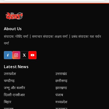
About Us
संपादक: गोविंद वर्मा | समाचार संपादकः अक्षय वर्मा | प्रबंध संपादकः यश वर्धन
वर्मा
Facebook
Instagram
X (Twitter)
YouTube
Latest News
उत्तरप्रदेश
उत्तराखंड
चण्डीगढ़
छत्तीसगढ़
जम्मू और कश्मीर
झारखण्ड
दिल्ली-एनसीआर
पंजाब
बिहार
मध्यप्रदेश