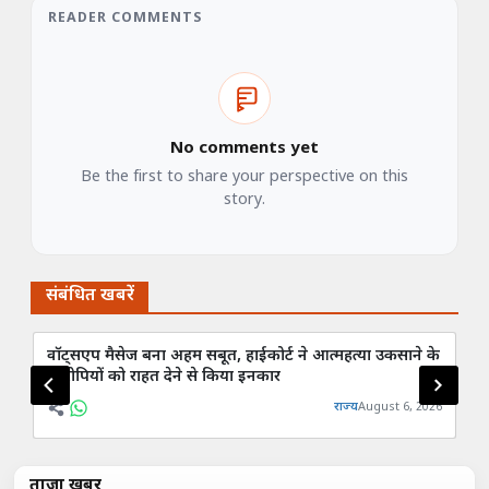
READER COMMENTS
No comments yet
Be the first to share your perspective on this
story.
संबंधित खबरें
वॉट्सएप मैसेज बना अहम सबूत, हाईकोर्ट ने आत्महत्या उकसाने के
सड
आरोपियों को राहत देने से किया इनकार
स्
राज्य
August 6, 2026
ताज़ा खबरें