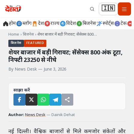
🇮🇳
होम
ब्लॉग
देश
राज्य
विदेश
बिजनेस
स्पोर्ट्स
टेक
Home
›
बिज़नेस
›
शेयर बाजार में बड़ी गिरावट; सेंसेक्स 800…
बिज़नेस
FEATURED
शेयर बाजार में बड़ी गिरावट; सेंसेक्स 800 अंक टूटा,
निफ्टी 23250 से नीचे
By
News Desk
—
June 3, 2026
साझा करें
Author:
News Desk
—
Dainik Dehat
नई दिल्ली। वैश्विक बाजारों से मिले कमजोर संकेतों और