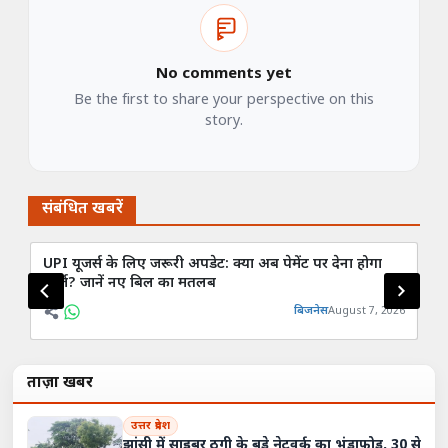
No comments yet
Be the first to share your perspective on this
story.
संबंधित खबरें
UPI यूजर्स के लिए जरूरी अपडेट: क्या अब पेमेंट पर देना होगा
पेट
चार्ज? जानें नए बिल का मतलब
3.
बिजनेस
August 7, 2026
ताज़ा खबरें
उत्तर प्रदेश
झांसी में साइबर ठगी के बड़े नेटवर्क का भंडाफोड़, 30 से