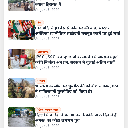
ज्यादा हिरासत में
August 8, 2026
देश
PM मोदी ने JD वेंस से फोन पर की बात, भारत-
अमेरिका रणनीतिक साझेदारी मजबूत करने पर हुई चर्चा
August 8, 2026
झारखण्ड
JPSC-JSSC विवाद: छात्रों के समर्थन में जयराम महतो
करेंगे निर्जला अनशन, सरकार ने बुलाई अंतिम वार्ता
August 8, 2026
पंजाब
भारत-पाक सीमा पर घुसपैठ की कोशिश नाकाम, BSF
ने पाकिस्तानी घुसपैठिए को किया ढेर
August 8, 2026
दिल्ली-एनसीआर
दिल्ली में बारिश ने बनाया नया रिकॉर्ड, आठ दिन में ही
अगस्त का कोटा लगभग पूरा
August 8, 2026