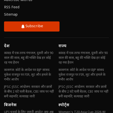
Advertise with us
RSS Feed
Sitemap
Subscribe
देश
राज्य
कांवड़ में एक तरफ गंगाजल, दूसरी ओर 90
कांवड़ में एक तरफ गंगाजल, दूसरी ओर 90
साल की सास, बहू की भक्ति देख हर कोई
साल की सास, बहू की भक्ति देख हर कोई
रह गया हैरान
रह गया हैरान
कासगंज: कोर्ट के आदेश पर BJP सांसद
कासगंज: कोर्ट के आदेश पर BJP सांसद
मुकेश राजपूत पर FIR, लूट और हमले के
मुकेश राजपूत पर FIR, लूट और हमले के
गंभीर आरोप
गंभीर आरोप
JPSC-JSSC आंदोलन: सरकार और छात्रों
JPSC-JSSC आंदोलन: सरकार और छात्रों
के बीच 2 घंटे चली बैठक, CBI जांच पर नहीं
के बीच 2 घंटे चली बैठक, CBI जांच पर नहीं
बनी सहमति; सत्याग्रह जारी
बनी सहमति; सत्याग्रह जारी
बिजनेस
स्पोर्ट्स
UPI यूजर्स के लिए जरूरी अपडेट: क्या अब
Women's T20 Asia Cup 2026 का