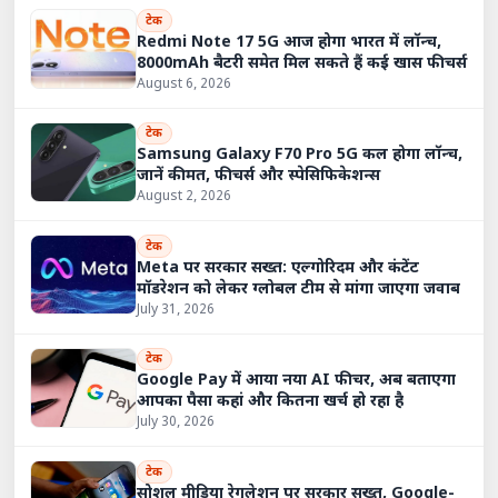
टेक
Redmi Note 17 5G आज होगा भारत में लॉन्च,
8000mAh बैटरी समेत मिल सकते हैं कई खास फीचर्स
August 6, 2026
टेक
Samsung Galaxy F70 Pro 5G कल होगा लॉन्च,
जानें कीमत, फीचर्स और स्पेसिफिकेशन्स
August 2, 2026
टेक
Meta पर सरकार सख्त: एल्गोरिदम और कंटेंट
मॉडरेशन को लेकर ग्लोबल टीम से मांगा जाएगा जवाब
July 31, 2026
टेक
Google Pay में आया नया AI फीचर, अब बताएगा
आपका पैसा कहां और कितना खर्च हो रहा है
July 30, 2026
टेक
सोशल मीडिया रेगुलेशन पर सरकार सख्त, Google-