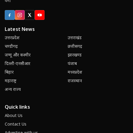
वर्मा
Facebook
Instagram
X (Twitter)
YouTube
Latest News
उत्तरप्रदेश
उत्तराखंड
चण्डीगढ़
छत्तीसगढ़
जम्मू और कश्मीर
झारखण्ड
दिल्ली-एनसीआर
पंजाब
बिहार
मध्यप्रदेश
महाराष्ट्र
राजस्थान
अन्य राज्य
Quick links
About Us
Contact Us