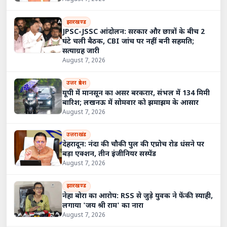
झारखण्ड
JPSC-JSSC आंदोलन: सरकार और छात्रों के बीच 2
घंटे चली बैठक, CBI जांच पर नहीं बनी सहमति;
सत्याग्रह जारी
August 7, 2026
उत्तर प्रदेश
यूपी में मानसून का असर बरकरार, संभल में 134 मिमी
बारिश; लखनऊ में सोमवार को झमाझम के आसार
August 7, 2026
उत्तराखंड
देहरादून: नंदा की चौकी पुल की एप्रोच रोड धंसने पर
बड़ा एक्शन, तीन इंजीनियर सस्पेंड
August 7, 2026
झारखण्ड
नेहा बोरा का आरोप: RSS से जुड़े युवक ने फेंकी स्याही,
लगाया 'जय श्री राम' का नारा
August 7, 2026