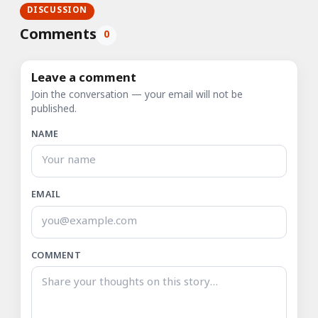
DISCUSSION
Comments
0
Leave a comment
Join the conversation — your email will not be
published.
NAME
EMAIL
COMMENT