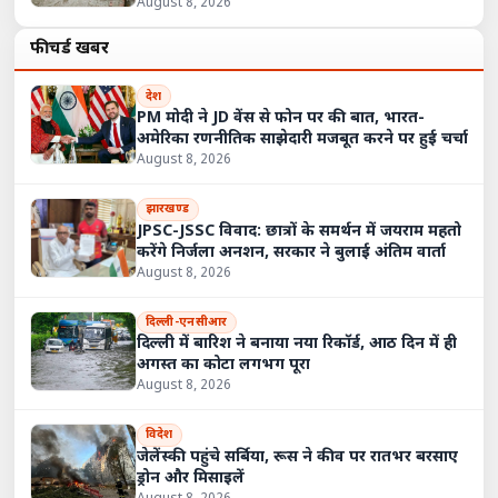
August 8, 2026
फीचर्ड खबरें
देश
PM मोदी ने JD वेंस से फोन पर की बात, भारत-
अमेरिका रणनीतिक साझेदारी मजबूत करने पर हुई चर्चा
August 8, 2026
झारखण्ड
JPSC-JSSC विवाद: छात्रों के समर्थन में जयराम महतो
करेंगे निर्जला अनशन, सरकार ने बुलाई अंतिम वार्ता
August 8, 2026
दिल्ली-एनसीआर
दिल्ली में बारिश ने बनाया नया रिकॉर्ड, आठ दिन में ही
अगस्त का कोटा लगभग पूरा
August 8, 2026
विदेश
जेलेंस्की पहुंचे सर्बिया, रूस ने कीव पर रातभर बरसाए
ड्रोन और मिसाइलें