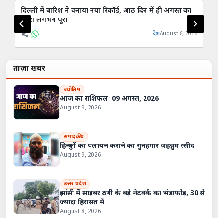
दिल्ली में बारिश ने बनाया नया रिकॉर्ड, आठ दिन में ही अगस्त का
कां
कोटा लगभग पूरा
व्
देश
August 8, 2026
ताज़ा खबरें
ज्योतिष
आज का राशिफल: 09 अगस्त, 2026
August 9, 2026
संपादकीय
हिन्दुओं का पलायन कराने का गुनहगार जहन्नुम रसीद
August 9, 2026
उत्तर प्रदेश
झांसी में साइबर ठगी के बड़े नेटवर्क का भंडाफोड़, 30 से
ज्यादा हिरासत में
August 8, 2026