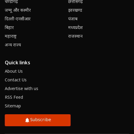
चण्डीगढ़
छत्तीसगढ़
जम्मू और कश्मीर
झारखण्ड
दिल्ली-एनसीआर
पंजाब
बिहार
मध्यप्रदेश
महाराष्ट्र
राजस्थान
अन्य राज्य
Quick links
About Us
Contact Us
Advertise with us
RSS Feed
Sitemap
Subscribe