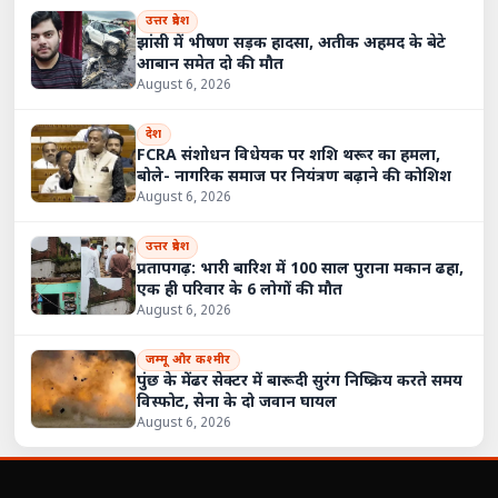
उत्तर प्रदेश
झांसी में भीषण सड़क हादसा, अतीक अहमद के बेटे
आबान समेत दो की मौत
August 6, 2026
देश
FCRA संशोधन विधेयक पर शशि थरूर का हमला,
बोले- नागरिक समाज पर नियंत्रण बढ़ाने की कोशिश
August 6, 2026
उत्तर प्रदेश
प्रतापगढ़: भारी बारिश में 100 साल पुराना मकान ढहा,
एक ही परिवार के 6 लोगों की मौत
August 6, 2026
जम्मू और कश्मीर
पुंछ के मेंढर सेक्टर में बारूदी सुरंग निष्क्रिय करते समय
विस्फोट, सेना के दो जवान घायल
August 6, 2026