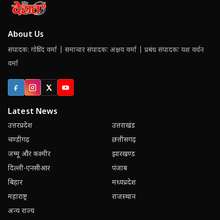
About Us
संपादक: गोविंद वर्मा | समाचार संपादकः अक्षय वर्मा | प्रबंध संपादकः यश वर्धन
वर्मा
Facebook
Instagram
X (Twitter)
YouTube
Latest News
उत्तरप्रदेश
उत्तराखंड
चण्डीगढ़
छत्तीसगढ़
जम्मू और कश्मीर
झारखण्ड
दिल्ली-एनसीआर
पंजाब
बिहार
मध्यप्रदेश
महाराष्ट्र
राजस्थान
अन्य राज्य