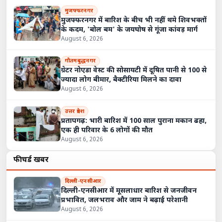
मुजफ्फरनगर
मुजफ्फरनगर में बारिश के बीच भी नहीं थमे शिवभक्तों
के कदम, 'बोल बम' के जयघोष से गूंजा कांवड़ मार्ग
August 6, 2026
गौतमबुद्धनगर
ग्रेटर नोएडा वेस्ट की सोसायटी में दूषित पानी से 100 से
ज्यादा लोग बीमार, बैक्टीरिया मिलने का दावा
August 6, 2026
उत्तर प्रदेश
प्रतापगढ़: भारी बारिश में 100 साल पुराना मकान ढहा,
एक ही परिवार के 6 लोगों की मौत
August 6, 2026
फीचर्ड खबरें
दिल्ली-एनसीआर
दिल्ली-एनसीआर में मूसलाधार बारिश से जनजीवन
प्रभावित, जलभराव और जाम ने बढ़ाई परेशानी
August 6, 2026