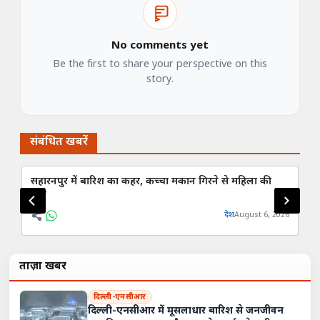
No comments yet
Be the first to share your perspective on this
story.
संबंधित खबरें
सहारनपुर में बारिश का कहर, कच्चा मकान गिरने से महिला की
झा
मौत
दो
देश
August 6, 2026
ताज़ा खबरें
दिल्ली-एनसीआर
दिल्ली-एनसीआर में मूसलाधार बारिश से जनजीवन