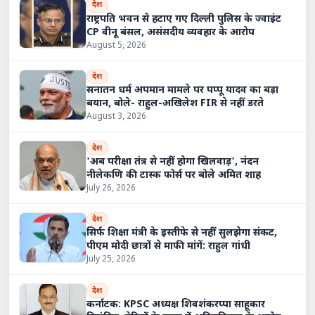
देश
राष्ट्रपति भवन से हटाए गए दिल्ली पुलिस के ज्वाइंट
CP वीनू बंसल, असंसदीय व्यवहार के आरोप
August 5, 2026
देश
सनातन धर्म अपमान मामले पर पप्पू यादव का बड़ा
बयान, बोले- राहुल-अखिलेश FIR से नहीं डरते
August 3, 2026
देश
'अब परीक्षा तंत्र से नहीं होगा खिलवाड़', नंदन
नीलेकणि की टास्क फोर्स पर बोले अमित शाह
July 26, 2026
देश
सिर्फ शिक्षा मंत्री के इस्तीफे से नहीं सुलझेगा संकट,
पीएम मोदी छात्रों से माफी मांगें: राहुल गांधी
July 25, 2026
देश
कर्नाटक: KPSC अध्यक्ष शिवशंकरप्पा साहूकार