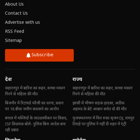
About Us
Contact Us
Advertise with us
RSS Feed
Sitemap
Subscribe
देश
राज्य
सहारनपुर में बारिश का कहर, कच्चा मकान
सहारनपुर में बारिश का कहर, कच्चा मकान
गिरने से महिला की मौत
गिरने से महिला की मौत
बिजनौर में रिटायर्ड फौजी का धरना, प्रधान
झांसी में भीषण सड़क हादसा, अतीक
पर 18 बीघा जमीन कब्जाने का आरोप
अहमद के बेटे आबान समेत दो की मौत
बंगाल में मस्जिदों के लाउडस्पीकर पर विवाद,
मुजफ्फरनगर में फिर रुका सृजन DJ, रामपुर
ISF विधायक बोले- पुलिस बिना आदेश बना
तिराहे पर पुलिस ने नहीं दी शहर में एंट्री
रही दबाव