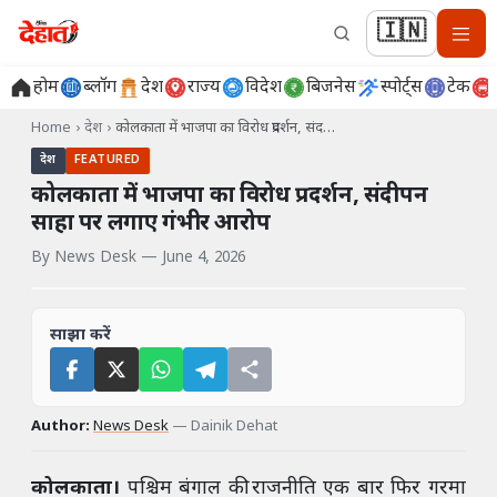
🇮🇳
होम
ब्लॉग
देश
राज्य
विदेश
बिजनेस
स्पोर्ट्स
टेक
Home
›
देश
›
कोलकाता में भाजपा का विरोध प्रदर्शन, संद…
देश
FEATURED
कोलकाता में भाजपा का विरोध प्रदर्शन, संदीपन
साहा पर लगाए गंभीर आरोप
By
News Desk
—
June 4, 2026
साझा करें
Author:
News Desk
—
Dainik Dehat
कोलकाता।
पश्चिम बंगाल की राजनीति एक बार फिर गरमा