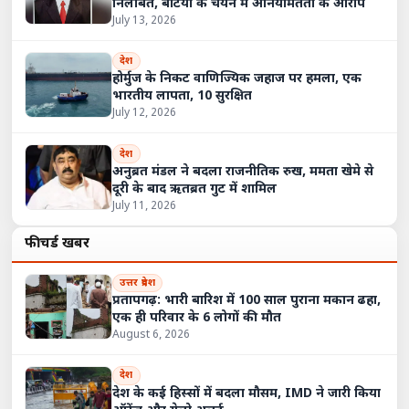
निलंबित, बेटियों के चयन में अनियमितता के आरोप
July 13, 2026
देश
होर्मुज के निकट वाणिज्यिक जहाज पर हमला, एक
भारतीय लापता, 10 सुरक्षित
July 12, 2026
देश
अनुब्रत मंडल ने बदला राजनीतिक रुख, ममता खेमे से
दूरी के बाद ऋतब्रत गुट में शामिल
July 11, 2026
फीचर्ड खबरें
उत्तर प्रदेश
प्रतापगढ़: भारी बारिश में 100 साल पुराना मकान ढहा,
एक ही परिवार के 6 लोगों की मौत
August 6, 2026
देश
देश के कई हिस्सों में बदला मौसम, IMD ने जारी किया