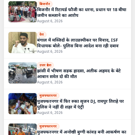
बिजनौर
बिजनौर में रिटायर्ड फौजी का धरना, प्रधान पर 18 बीघा
जमीन कब्जाने का आरोप
August 6, 2026
देश
बंगाल में मस्जिदों के लाउडस्पीकर पर विवाद, ISF
विधायक बोले- पुलिस बिना आदेश बना रही दबाव
August 6, 2026
उत्तर प्रदेश
झांसी में भीषण सड़क हादसा, अतीक अहमद के बेटे
आबान समेत दो की मौत
August 6, 2026
मुजफ्फरनगर
मुजफ्फरनगर में फिर रुका सृजन DJ, रामपुर तिराहे पर
पुलिस ने नहीं दी शहर में एंट्री
August 6, 2026
मुजफ्फरनगर
मुजफ्फरनगर में अनोखी बुग्गी कांवड़ बनी आकर्षण का