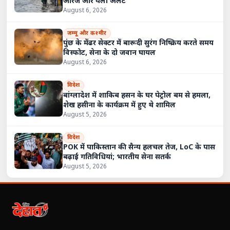
ऑरेंज और येलो अलर्ट
August 6, 2026
जम्मू और कश्मीर
पुंछ के मेंढर सेक्टर में बारूदी सुरंग निष्क्रिय करते समय
विस्फोट, सेना के दो जवान घायल
August 6, 2026
विदेश
बांग्लादेश में शाकिब हसन के घर पेट्रोल बम से हमला,
शेख हसीना के कार्यक्रम में हुए थे शामिल
August 5, 2026
विदेश
POK में पाकिस्तान की सैन्य हलचल तेज, LoC के पास
बढ़ाई गतिविधियां; भारतीय सेना सतर्क
August 5, 2026