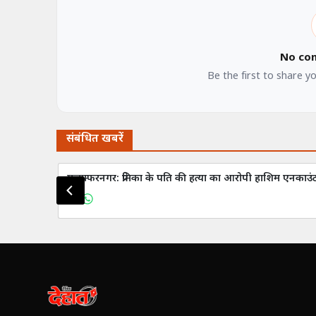
No co
Be the first to share y
संबंधित खबरें
मुजफ्फरनगर: प्रेमिका के पति की हत्या का आरोपी हाशिम एनकाउंट