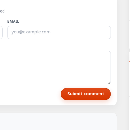
ed.
EMAIL
Submit comment