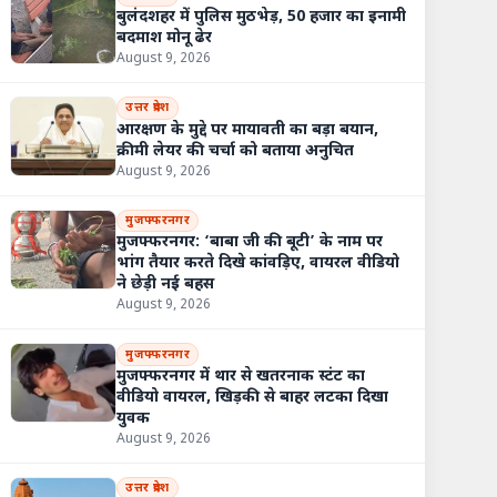
बुलंदशहर में पुलिस मुठभेड़, 50 हजार का इनामी
बदमाश मोनू ढेर
August 9, 2026
उत्तर प्रदेश
आरक्षण के मुद्दे पर मायावती का बड़ा बयान,
क्रीमी लेयर की चर्चा को बताया अनुचित
August 9, 2026
मुजफ्फरनगर
मुजफ्फरनगर: ‘बाबा जी की बूटी’ के नाम पर
भांग तैयार करते दिखे कांवड़िए, वायरल वीडियो
ने छेड़ी नई बहस
August 9, 2026
मुजफ्फरनगर
मुजफ्फरनगर में थार से खतरनाक स्टंट का
वीडियो वायरल, खिड़की से बाहर लटका दिखा
युवक
August 9, 2026
उत्तर प्रदेश