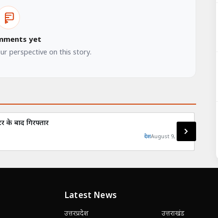
mments yet
our perspective on this story.
र के बाद गिरफ्तार
आगरा-
देश
August 9, 2026
Latest News
उत्तरप्रदेश
उत्तराखंड