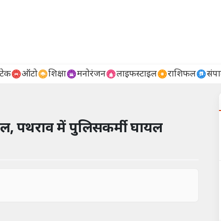
टेक
ऑटो
शिक्षा
मनोरंजन
लाइफस्टाइल
राशिफल
संप
वाल, पथराव में पुलिसकर्मी घायल