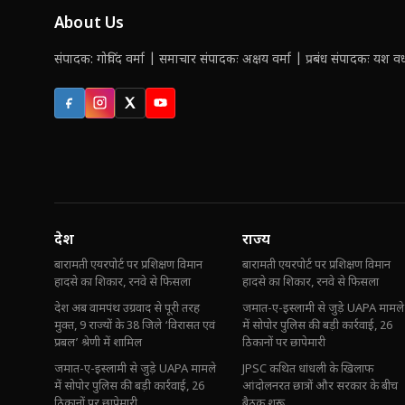
About Us
संपादक: गोविंद वर्मा | समाचार संपादकः अक्षय वर्मा | प्रबंध संपादकः यश वर्ध
Facebook
Instagram
X (Twitter)
YouTube
देश
राज्य
बारामती एयरपोर्ट पर प्रशिक्षण विमान
बारामती एयरपोर्ट पर प्रशिक्षण विमान
हादसे का शिकार, रनवे से फिसला
हादसे का शिकार, रनवे से फिसला
देश अब वामपंथ उग्रवाद से पूरी तरह
जमात-ए-इस्लामी से जुड़े UAPA मामले
मुक्त, 9 राज्यों के 38 जिले ‘विरासत एवं
में सोपोर पुलिस की बड़ी कार्रवाई, 26
प्रबल’ श्रेणी में शामिल
ठिकानों पर छापेमारी
जमात-ए-इस्लामी से जुड़े UAPA मामले
JPSC कथित धांधली के खिलाफ
में सोपोर पुलिस की बड़ी कार्रवाई, 26
आंदोलनरत छात्रों और सरकार के बीच
ठिकानों पर छापेमारी
बैठक शुरू