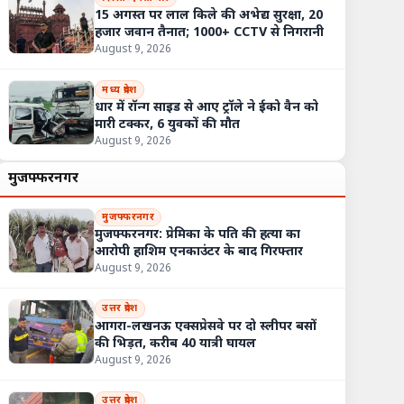
15 अगस्त पर लाल किले की अभेद्य सुरक्षा, 20
हजार जवान तैनात; 1000+ CCTV से निगरानी
August 9, 2026
मध्य प्रदेश
धार में रॉन्ग साइड से आए ट्रॉले ने ईको वैन को
मारी टक्कर, 6 युवकों की मौत
August 9, 2026
मुजफ्फरनगर
मुजफ्फरनगर
मुजफ्फरनगर: प्रेमिका के पति की हत्या का
आरोपी हाशिम एनकाउंटर के बाद गिरफ्तार
August 9, 2026
उत्तर प्रदेश
आगरा-लखनऊ एक्सप्रेसवे पर दो स्लीपर बसों
की भिड़त, करीब 40 यात्री घायल
August 9, 2026
उत्तर प्रदेश