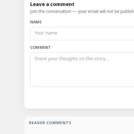
Leave a comment
Join the conversation — your email will not be publish
NAME
COMMENT
READER COMMENTS