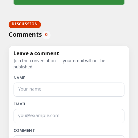
DISCUSSION
Comments
0
Leave a comment
Join the conversation — your email will not be
published.
NAME
EMAIL
COMMENT