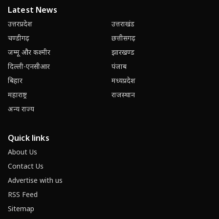
Latest News
उत्तरप्रदेश
उत्तराखंड
चण्डीगढ़
छत्तीसगढ़
जम्मू और कश्मीर
झारखण्ड
दिल्ली-एनसीआर
पंजाब
बिहार
मध्यप्रदेश
महाराष्ट्र
राजस्थान
अन्य राज्य
Quick links
About Us
Contact Us
Advertise with us
RSS Feed
Sitemap