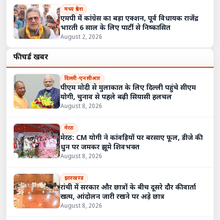
मध्य प्रदेश
एमपी में कांग्रेस का बड़ा एक्शन, पूर्व विधायक राजेंद्र
भारती 6 साल के लिए पार्टी से निष्कासित
August 2, 2026
फीचर्ड खबरें
दिल्ली-एनसीआर
पीएम मोदी से मुलाकात के लिए दिल्ली पहुंचे सीएम
योगी, चुनाव से पहले बढ़ी सियासी हलचल
August 8, 2026
मेरठ
मेरठ: CM योगी ने कांवड़ियों पर बरसाए फूल, डीजे की
धुन पर जमकर झूमे शिवभक्त
August 8, 2026
झारखण्ड
रांची में सरकार और छात्रों के बीच दूसरे दौर की वार्ता
खत्म, आंदोलन जारी रखने पर अड़े छात्र
August 8, 2026