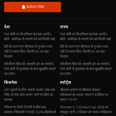
Subscribe
देश
राज्य
PM मोदी पर केजरीवाल का बड़ा आरोप,
PM मोदी पर केजरीवाल का बड़ा आरोप,
बोले- अमेरिका के सामने देश को गिरवी रखा
बोले- अमेरिका के सामने देश को गिरवी रखा
बेटी के नाम PPF की रकम से गुजारा-भत्ता
बेटी के नाम PPF की रकम से गुजारा-भत्ता
नहीं दे सकता पिता, दिल्ली HC का बड़ा
नहीं दे सकता पिता, दिल्ली HC का बड़ा
फैसला
फैसला
परिसीमन बिल को अकाली दल का समर्थन,
परिसीमन बिल को अकाली दल का समर्थन,
PM मोदी से मुलाकात के बाद सुखबीर बादल
PM मोदी से मुलाकात के बाद सुखबीर बादल
का एलान
का एलान
बिजनेस
स्पोर्ट्स
UPI यूजर्स के लिए जरूरी अपडेट: क्या अब
श्रीलंका-इलेवन के खिलाफ देवदत्त
पेमेंट पर देना होगा चार्ज? जानें नए बिल का
पडिक्कल का शतक, भारत ने 4 विकेट पर
मतलब
बनाए 170 रन
पेटीएम के शेयरों में तेजी के बीच बड़ा
Women's T20 Asia Cup 2026 का
बदलाव, निवेशकों ने घटाई 3.67% हिस्सेदारी
शेड्यूल जारी, 5 सितंबर को भारत-पाकिस्तान