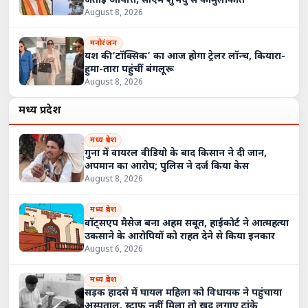
जताई आपत्ति, सीएम शुभेंदु से की मुलाकात
August 8, 2026
मनोरंजन
यश की ‘टॉक्सिक’ का आज होगा ट्रेलर लॉन्च, कियारा-
हुमा-तारा पहुंचीं बंगलूरू
August 8, 2026
मध्य प्रदेश
मध्य प्रदेश
गुना में वायरल वीडियो के बाद किसान ने दी जान,
अपमान का आरोप; पुलिस ने दर्ज किया केस
August 8, 2026
मध्य प्रदेश
वॉट्सएप मैसेज बना अहम सबूत, हाईकोर्ट ने आत्महत्या
उकसाने के आरोपियों को राहत देने से किया इनकार
August 6, 2026
मध्य प्रदेश
सड़क हादसे में घायल महिला को विधायक ने पहुंचाया
अस्पताल, स्टाफ नहीं मिला तो खुद लगाए टांके