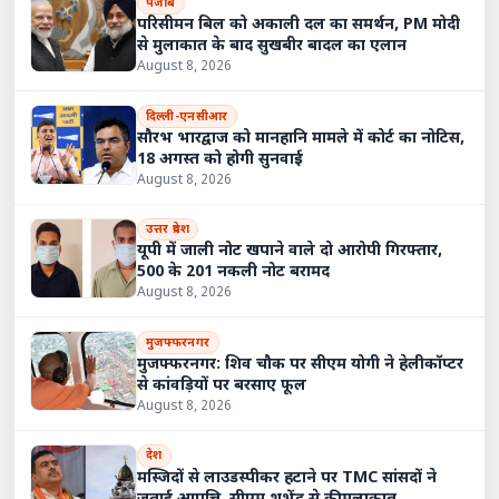
पंजाब
परिसीमन बिल को अकाली दल का समर्थन, PM मोदी
से मुलाकात के बाद सुखबीर बादल का एलान
August 8, 2026
दिल्ली-एनसीआर
सौरभ भारद्वाज को मानहानि मामले में कोर्ट का नोटिस,
18 अगस्त को होगी सुनवाई
August 8, 2026
उत्तर प्रदेश
यूपी में जाली नोट खपाने वाले दो आरोपी गिरफ्तार,
500 के 201 नकली नोट बरामद
August 8, 2026
मुजफ्फरनगर
मुजफ्फरनगर: शिव चौक पर सीएम योगी ने हेलीकॉप्टर
से कांवड़ियों पर बरसाए फूल
August 8, 2026
देश
मस्जिदों से लाउडस्पीकर हटाने पर TMC सांसदों ने