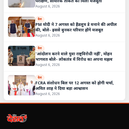
परीक्षण, सामरिक ताकत को मिली मजबूती
August 6, 2026
देश
PM मोदी ने 7 अगस्त को हैंडलूम डे मनाने की अपील
की, बोले- इससे बुनकर परिवार होंगे मजबूत
August 6, 2026
देश
'आंदोलन करने वाले युवा राष्ट्रविरोधी नहीं', मोहन
भागवत बोले- लोकतंत्र में विरोध का अपना महत्व
August 6, 2026
देश
FCRA संशोधन बिल पर 12 अगस्त को होगी चर्चा,
अमित शाह ने दिया बड़ा आश्वासन
August 6, 2026